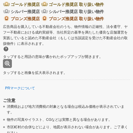
ゴールド推奨店
ゴールド推奨店 取り扱い物件
シルバー推奨店
シルバー推奨店 取り扱い物件
ブロンズ推奨店
ブロンズ推奨店 取り扱い物件
広告商品を購入している不動産会社のうち、物件情報の正確性、法令遵守、ヤ
フー不動産における成約実績等、当社所定の基準を満たした優良な店舗運営を
実践していると認めた不動産会社（もしくは当該認定を受けた不動産会社の取
扱物件）に表示されます。
タップすると用語の意味が書かれたポップアップが開きます。
タップすると画像を拡大表示されます。
PRマークについて
ご注意
消費税および地方消費税の対象となる場合は税込み価格が表示されていま
す。
物件の写真やイラスト、CGなどは実際と異なる場合があります。
市区町村の合併などにより、地図が表示されない場合があります。ご了承く
ださい。