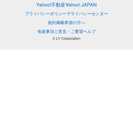
Yahoo!不動産
Yahoo! JAPAN
プライバシーポリシー
プライバシーセンター
規約
掲載希望の方へ
免責事項
ご意見・ご要望
ヘルプ
© LY Corporation