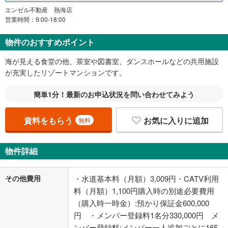
エンゼル不動産 熱海店
営業時間：9:00-18:00
物件のおすすめポイント
海が見える食堂の他、茶室や図書室、ダンスホールなどの共用施設
が充実したリゾートマンションです。
簡単1分！最新のお申込状況を問い合わせてみよう
資料をもらう
お気に入りに追加
無料
物件詳細
その他費用
・水道基本料（月額）3,009円・CATV利用
料（月額）1,100円購入時の別途必要費用
（購入時一時金）:預かり保証金600,000
円 ・メンバー登録料1名分330,000円 メ
ンバー登録料:メンバー一人追加ごとに165,