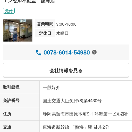
エンゼル不動産 熱海店
元付
営業時間
9:00-18:00
定休日
水曜日
0078-6014-54980
会社情報を見る
取引態様
一般媒介
免許番号
国土交通大臣免許(8)第4430号
住所
静岡県熱海市田原本町9-1 熱海第一ビル2階
交通
東海道新幹線 「熱海」駅 徒歩2分