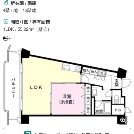
所在階 / 階建
4階 / 地上12階建
間取り図 / 専有面積
1LDK / 55.22m
（壁芯）
2