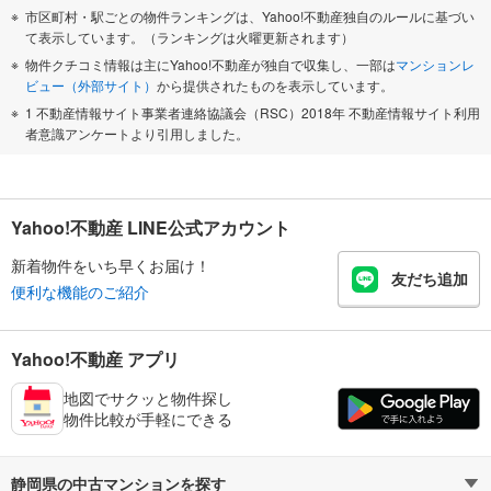
市区町村・駅ごとの物件ランキングは、Yahoo!不動産独自のルールに基づい
て表示しています。（ランキングは火曜更新されます）
物件クチコミ情報は主にYahoo!不動産が独自で収集し、一部は
マンションレ
ビュー（外部サイト）
から提供されたものを表示しています。
1 不動産情報サイト事業者連絡協議会（RSC）2018年 不動産情報サイト利用
者意識アンケートより引用しました。
Yahoo!不動産 LINE公式アカウント
新着物件をいち早くお届け！
友だち追加
便利な機能のご紹介
Yahoo!不動産 アプリ
地図でサクッと物件探し
物件比較が手軽にできる
静岡県の中古マンションを探す