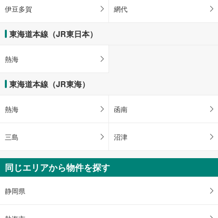
伊豆多賀
網代
東海道本線（JR東日本）
熱海
東海道本線（JR東海）
熱海
函南
三島
沼津
同じエリアから物件を探す
静岡県