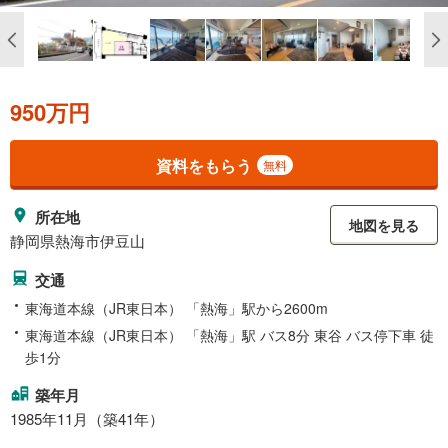
950万円
資料をもらう
無料
所在地
地図を見る
静岡県熱海市伊豆山
交通
東海道本線（JR東日本） 「熱海」駅から2600m
東海道本線（JR東日本） 「熱海」駅 バス8分 東谷 バス停下車 徒
歩1分
築年月
1985年11月（築41年）