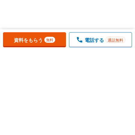
お気に入りに追加しました。
一覧を開く
資料をもらう
電話する
通話無料
無料
1
チェックした
件
をまとめて
資料をもらう
無料