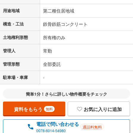
用途地域
第二種住居地域
構造・工法
鉄骨鉄筋コンクリート
土地権利形態
所有権のみ
管理人
常勤
管理形態
全部委託
駐車場・車庫
-
簡単1分！さらに詳しい物件概要をチェック
資料をもらう
お気に入りに追加
無料
電話で問い合わせる
通話料無料
0078-6014-54980