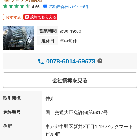
4.66
不動産会社レビュー6件
おすすめ
成約でもらえる
営業時間
9:30-19:00
定休日
年中無休
0078-6014-59573
会社情報を見る
取引態様
仲介
免許番号
国土交通大臣免許(6)第5817号
住所
東京都中野区新井2丁目1-19 パックマート
ビル4F