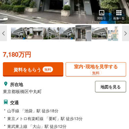
間取り
画像一覧
7,180万円
室内･現地を見学する
資料をもらう
無料
無料
所在地
地図を見る
東京都板橋区中丸町
交通
山手線 「池袋」駅 徒歩18分
東京メトロ有楽町線 「要町」駅 徒歩13分
東武東上線 「大山」駅 徒歩12分