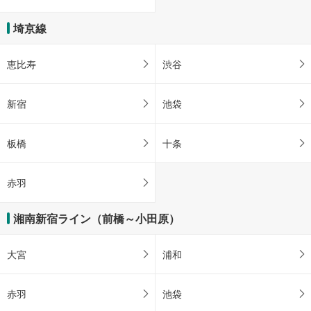
埼京線
恵比寿
渋谷
新宿
池袋
板橋
十条
赤羽
湘南新宿ライン（前橋～小田原）
大宮
浦和
赤羽
池袋