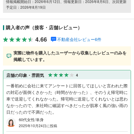
情報掲載開始日：2026年6月12日、情報更新日：2026年8月6日、次回更新
予定日：2026年8月19日
購入者の声（接客・店舗レビュー）
4.66
不動産会社レビュー6件
実際に物件を購入したユーザーから収集したレビューのみを
掲載しています。
店舗の印象・雰囲気
4
一番初めに会社に来てアンケートに回答してほしいと言われた際
の対応が面倒くさかった（時間がかかった）、そのうえ帰宅時に
車で送迎してくれなかった。帰宅時に送迎してくれないとは思わ
なかったので、来社時に確認すべきだったが肌寒く風の強い雨の
日だったので不満だった。
60代女性/単身
2025年10月24日に投稿