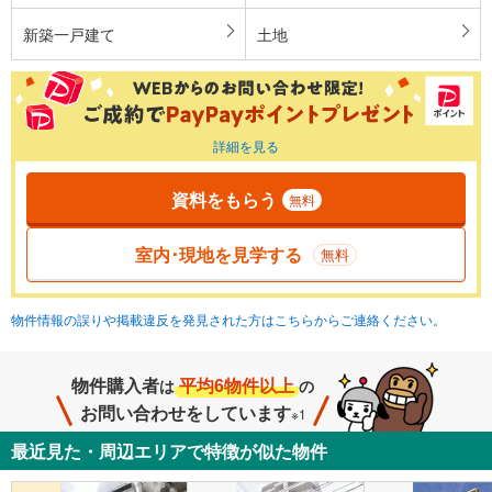
新築一戸建て
土地
詳細を見る
資料をもらう
無料
室内･現地を見学する
無料
物件情報の誤りや掲載違反を発見された方はこちらからご連絡ください。
物件購入者
平均6物件以上
は
の
お問い合わせをしています
※1
最近見た・周辺エリアで特徴が似た物件