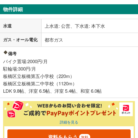
物件詳細
水道
上水道: 公営、下水道: 本下水
ガス・オール電化
都市ガス
備考
バイク置場:2000円/月
駐輪場:300円/月
板橋区立板橋第五小学校（220m）
板橋区立板橋第二中学校（1120m）
LDK 9.8帖、洋室 6.5帖、洋室 5.4帖、和室 6.0帖
詳細を見る
資料をもらう
無料