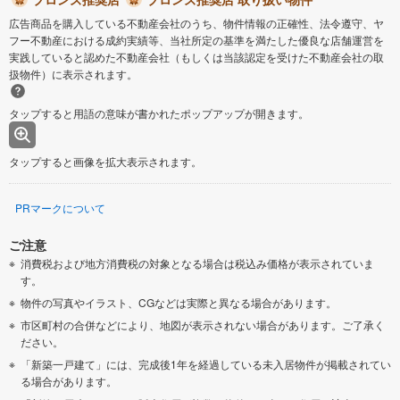
広告商品を購入している不動産会社のうち、物件情報の正確性、法令遵守、ヤ
フー不動産における成約実績等、当社所定の基準を満たした優良な店舗運営を
実践していると認めた不動産会社（もしくは当該認定を受けた不動産会社の取
扱物件）に表示されます。
タップすると用語の意味が書かれたポップアップが開きます。
タップすると画像を拡大表示されます。
PRマークについて
ご注意
消費税および地方消費税の対象となる場合は税込み価格が表示されていま
す。
物件の写真やイラスト、CGなどは実際と異なる場合があります。
市区町村の合併などにより、地図が表示されない場合があります。ご了承く
ださい。
「新築一戸建て」には、完成後1年を経過している未入居物件が掲載されてい
る場合があります。