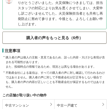
りがとうございました。火災保険につきましては、担当
スタッフの対応によりお気を悪くさせてしまい、大変申
し訳ございませんでした。火災保険担当者とも共有し再
発防止に努めて参ります。今後とも、よろしくお願い申
し上げます。
購入者の声をもっと見る（6件）
注意事項
購入者の声は個人の主観・意見であるため、誤った内容・大げさな表現が含
まれる可能性があります。
また、投稿時点の情報であるため、現況とは異なる場合があります。
不動産会社による返信は、すべての購入者の声に対し確認して行われるわけ
ではありません。購入者の声に対して不動産会社が訂正等をしない場合で
も、購入者の声の内容が正しいことを不動産会社が保証するものではありま
せん。
この店舗が取り扱い中の物件
中古マンション
中古一戸建て