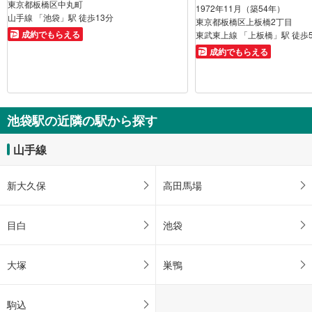
東京都板橋区中丸町
1972年11月（築54年）
山手線 「池袋」駅 徒歩13分
東京都板橋区上板橋2丁目
成約でもらえる
東武東上線 「上板橋」駅 徒歩
成約でもらえる
池袋駅の近隣の駅から探す
山手線
新大久保
高田馬場
目白
池袋
大塚
巣鴨
駒込