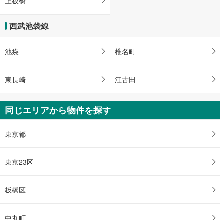
上板橋
西武池袋線
池袋
椎名町
東長崎
江古田
同じエリアから物件を探す
東京都
東京23区
板橋区
中丸町