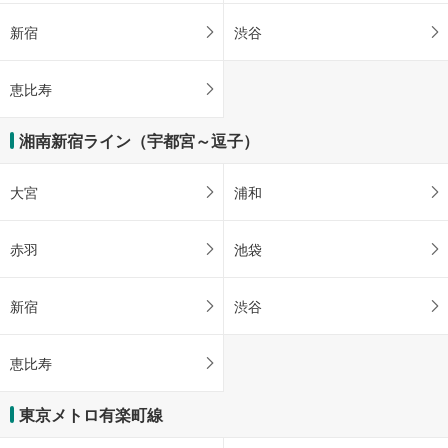
新宿
渋谷
恵比寿
湘南新宿ライン（宇都宮～逗子）
大宮
浦和
赤羽
池袋
新宿
渋谷
恵比寿
東京メトロ有楽町線