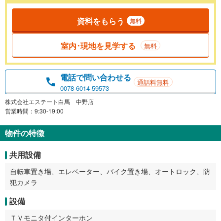
資料をもらう
無料
室内･現地を見学する
無料
電話で問い合わせる
通話料無料
0078-6014-59573
株式会社エステート白馬 中野店
営業時間：9:30-19:00
物件の特徴
共用設備
自転車置き場、エレベーター、バイク置き場、オートロック、防
犯カメラ
設備
ＴＶモニタ付インターホン