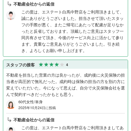
不動産会社からの返信
この度は、エステート白馬中野店をご利用頂きまして、
誠にありがとうございました。担当させて頂いたスタッ
フの手際が悪く、またご帰宅にあたって配慮が足りなか
ったと反省しております。頂戴したご意見はスタッフ一
同共有させて頂き、今後のサービス向上に活かして参り
ます。貴重なご意見ありがとうございました。引き続
き、よろしくお願い申し上げます。
スタッフの接客
4
不動産を担当した営業の方は良かったが、成約後に火災保険の担
当者が高圧的で無礼だった。成約時は保険の担当の方を別の方に
変えていただいた。今になって思えば、自分で火災保険会社を選
んで契約すべきだったかもとも思う。
60代女性/単身
2025年10月24日に投稿
不動産会社からの返信
この度は、エステート白馬中野店をご利用頂きましてあ