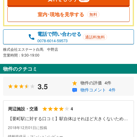
室内･現地を見学する
無料
電話で問い合わせる
通話料無料
0078-6014-59573
株式会社エステート白馬 中野店
営業時間：9:30-19:00
物件のクチコミ
物件の評価
4件
3.5
物件コメント
4件
4
周辺施設・交通
【要町駅に対する口コミ】駅自体はそれほど大きくないため、
朝晩の混雑時はかなりストレスがたまる可能性があります。
2018年12月01日に投稿
情報提供元：マンションレビュー