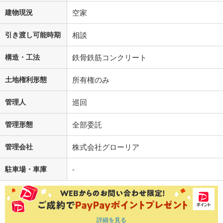
建物現況
空家
引き渡し可能時期
相談
構造・工法
鉄骨鉄筋コンクリート
土地権利形態
所有権のみ
管理人
巡回
管理形態
全部委託
管理会社
株式会社グローリア
駐車場・車庫
-
詳細を見る