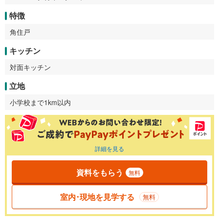
特徴
角住戸
キッチン
対面キッチン
立地
小学校まで1km以内
詳細を見る
資料をもらう
無料
室内･現地を見学する
無料