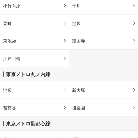
小竹向原
千川
要町
池袋
東池袋
護国寺
江戸川橋
東京メトロ丸ノ内線
池袋
新大塚
茗荷谷
後楽園
東京メトロ副都心線