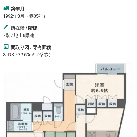
築年月
1992年3月（築35年）
所在階 / 階建
7階 / 地上8階建
間取り図 / 専有面積
3LDK / 72.63m
（壁芯）
2