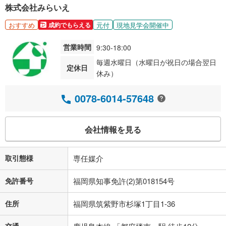
株式会社みらいえ
おすすめ
元付
現地見学会開催中
成約でもらえる
営業時間
9:30-18:00
毎週水曜日（水曜日が祝日の場合翌日
定休日
休み）
0078-6014-57648
会社情報を見る
取引態様
専任媒介
免許番号
福岡県知事免許(2)第018154号
住所
福岡県筑紫野市杉塚1丁目1-36