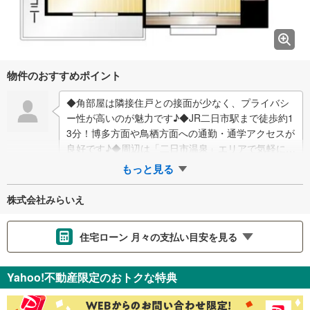
物件のおすすめポイント
◆角部屋は隣接住戸との接面が少なく、プライバシ
ー性が高いのが魅力です♪◆JR二日市駅まで徒歩約1
3分！博多方面や鳥栖方面への通勤・通学アクセスが
良好です♪◆周辺は「二日市温泉」エリアで気軽に温
泉を楽しめます♪◆スーパーやドラッグス…
もっと見る
株式会社みらいえ
住宅ローン 月々の支払い目安を見る
支払いの目安をシミュレーションすることができます。
Yahoo!不動産限定のおトクな特典
％
金利