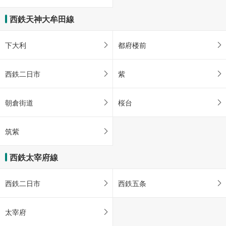
西鉄天神大牟田線
下大利
都府楼前
西鉄二日市
紫
朝倉街道
桜台
筑紫
西鉄太宰府線
西鉄二日市
西鉄五条
太宰府