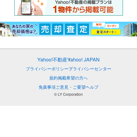
Yahoo!不動産
Yahoo! JAPAN
プライバシーポリシー
プライバシーセンター
規約
掲載希望の方へ
免責事項
ご意見・ご要望
ヘルプ
© LY Corporation