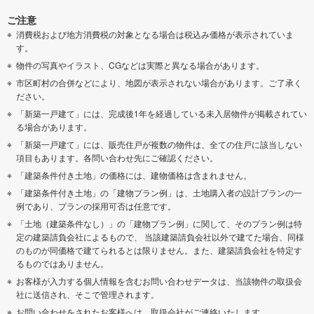
ご注意
消費税および地方消費税の対象となる場合は税込み価格が表示されていま
す。
物件の写真やイラスト、CGなどは実際と異なる場合があります。
市区町村の合併などにより、地図が表示されない場合があります。ご了承く
ださい。
「新築一戸建て」には、完成後1年を経過している未入居物件が掲載されてい
る場合があります。
「新築一戸建て」には、販売住戸が複数の物件は、全ての住戸に該当しない
項目もあります。各問い合わせ先にご確認ください。
「建築条件付き土地」の価格には、建物価格は含まれません。
「建築条件付き土地」の「建物プラン例」は、土地購入者の設計プランの一
例であり、プランの採用可否は任意です。
「土地（建築条件なし）」の「建物プラン例」に関して、そのプラン例は特
定の建築請負会社によるもので、 当該建築請負会社以外で建てた場合、同様
のものが同価格で建てられるとは限りません。また、建築請負会社を特定す
るものではありません。
お客様が入力する個人情報を含むお問い合わせデータは、当該物件の取扱会
社に送信され、そこで管理されます。
お問い合わせをされたお客様へは、取扱会社がご連絡いたします。