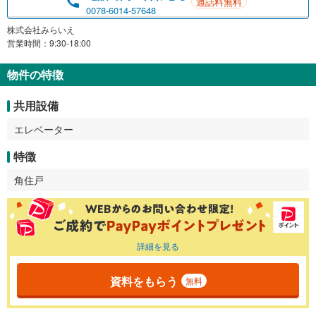
通話料無料
0078-6014-57648
株式会社みらいえ
営業時間：9:30-18:00
物件の特徴
共用設備
エレベーター
特徴
角住戸
詳細を見る
資料をもらう
無料