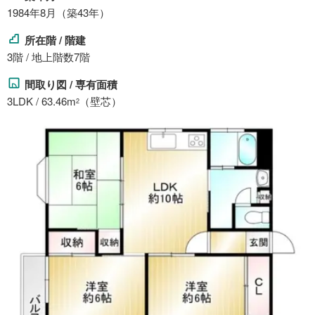
1984年8月（築43年）
所在階 / 階建
3階 / 地上階数7階
間取り図 / 専有面積
3LDK / 63.46m
（壁芯）
2