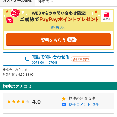
ガス・オール電化
都市ガス
詳細を見る
資料をもらう
無料
電話で問い合わせる
通話料無料
0078-6014-57648
株式会社みらいえ
営業時間：9:30-18:00
物件のクチコミ
物件の評価
2件
4.0
物件コメント
2件