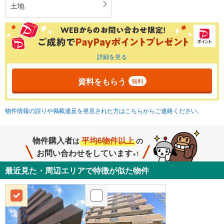
土地
詳細を見る
資料をもらう
無料
物件情報の誤りや掲載違反を発見された方はこちらからご連絡ください。
物件購入者
平均6物件以上
は
の
お問い合わせをしています
※1
最近見た・周辺エリアで特徴が似た物件