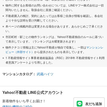
物件に関するお客様のお問い合わせについては、LINEヤフー株式会社は一切
関与いたしません。取扱会社に直接ご確認ください。
不動産購入の検討、契約にあたってはお客様ご自身が情報を確認し、各会社
より十分な説明を受け判断してください。
本ページの掲載内容は変更される場合があります。あらかじめご了承くださ
い。
市区町村・駅ごとの物件ランキングは、Yahoo!不動産独自のルールに基づい
て表示しています。（ランキングは火曜更新されます）
物件クチコミ情報は主にYahoo!不動産が独自で収集し、一部は
マンションレ
ビュー（外部サイト）
から提供されたものを表示しています。
1 不動産情報サイト事業者連絡協議会（RSC）2018年 不動産情報サイト利用
者意識アンケートより引用しました。
マンションカタログ：
武蔵ハイツ
Yahoo!不動産 LINE公式アカウント
新着物件をいち早くお届け！
友だち追加
便利な機能のご紹介