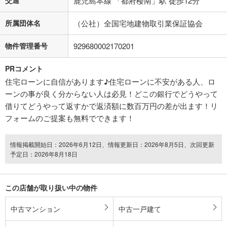
交通
鹿児島本線 「都府楼南」駅 徒歩12分
所属団体名
（公社）全国宅地建物取引業保証協会
物件管理番号
929680002170201
PRコメント
住宅ローンに自信があります♪住宅ローンに不安がある人、ロ
ーンの事が良く分からない人は必見！どこの銀行でどうやって
借りてどうやって返すかで返済額に数百万円の差が出ます！リ
フォームのご提案も無料でできます！
情報掲載開始日：2026年6月12日、情報更新日：2026年8月5日、次回更新
予定日：2026年8月18日
この店舗が取り扱い中の物件
中古マンション
中古一戸建て