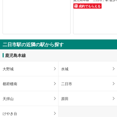
成約でもらえる
二日市駅の近隣の駅から探す
鹿児島本線
大野城
水城
都府楼南
二日市
天拝山
原田
けやき台