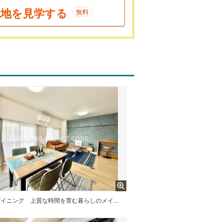
現地を見学する
無料
ダイニング
上質な時間を育む暮らしのメインステージ。寛ぎとコミュニケーションを育む居心地のよい場所。