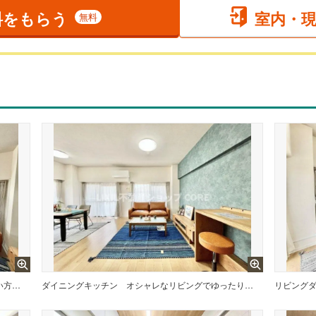
料をもらう
室内・
無料
家族と過ごす時間を大切にしたい方にぴったりの明るくゆとりある住空間です。
ダイニングキッチン
オシャレなリビングでゆったりとしたひとときを過ごしませんか？
リビング