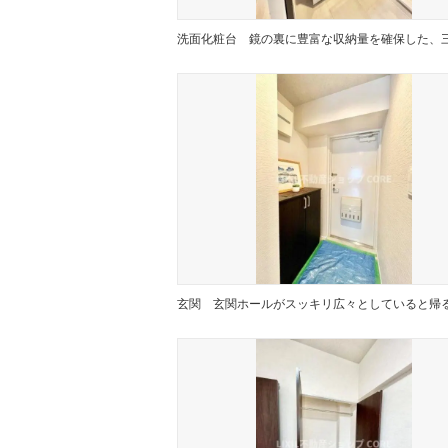
洗面化粧台
玄関