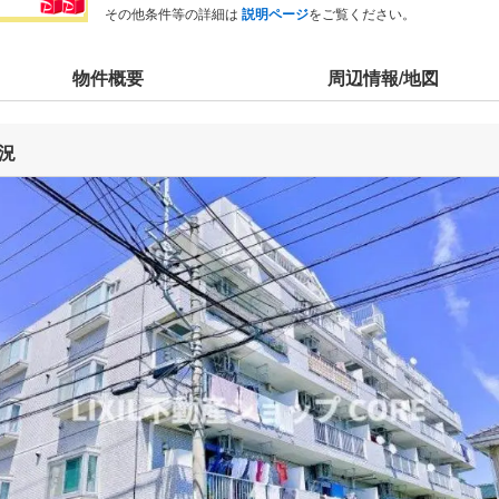
その他条件等の詳細は
説明ページ
をご覧ください。
物件概要
周辺情報/地図
況