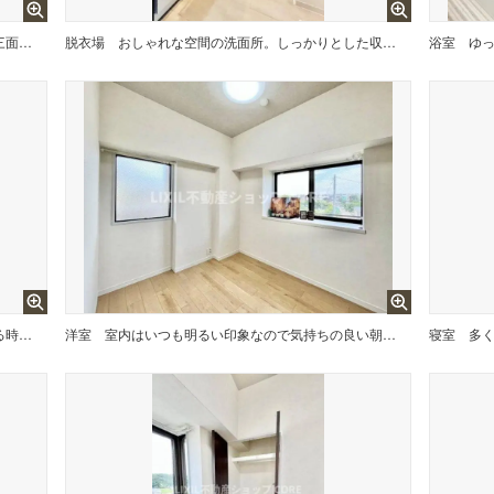
鏡の裏に豊富な収納量を確保した、三面鏡タイプの洗面化粧台。洗面室の整頓にも役立ちますね。
脱衣場
おしゃれな空間の洗面所。しっかりとした収納スペースもございます！ゆったりお使い頂ける広さです！
浴室
玄関ホールがスッキリ広々としていると帰る時も出ていく時も気持ちが良いものです！
洋室
室内はいつも明るい印象なので気持ちの良い朝を迎えられます。毎日の生活も明るくなりそう
寝室