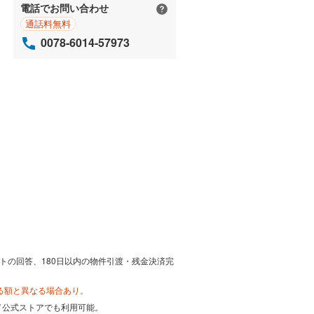
電話でお問い合わせ
通話料無料
0078-6014-57973
トの回答、180日以内の物件引渡・残金決済完
る額と異なる場合あり。
カード公式ストアでも利用可能。