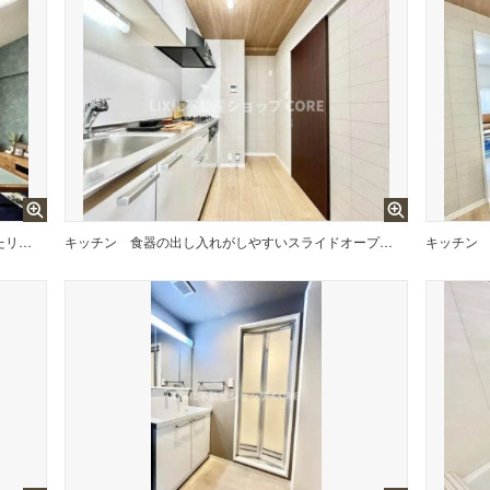
家族の一体感を感じられる広々としたリビングスペース。家族の笑い声が今にも目に浮かびそう。
キッチン
食器の出し入れがしやすいスライドオープン式です。収納豊富なシステムキッチンになります。
キッチン