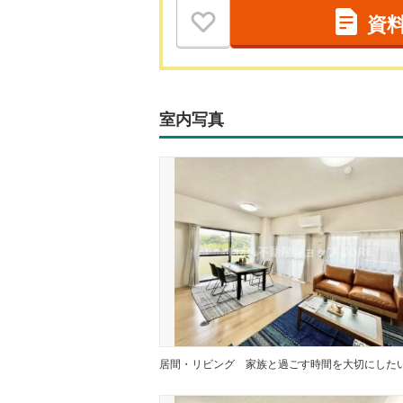
資
室内写真
居間・リビング