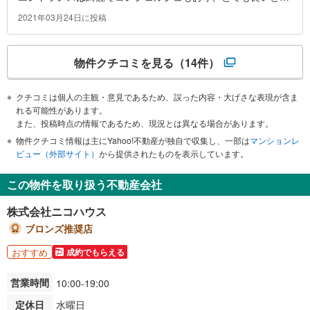
います。
2021年03月24日に投稿
物件クチコミを見る
（14件）
クチコミは個人の主観・意見であるため、誤った内容・大げさな表現が含ま
れる可能性があります。
また、投稿時点の情報であるため、現況とは異なる場合があります。
物件クチコミ情報は主にYahoo!不動産が独自で収集し、一部は
マンションレ
ビュー（外部サイト）
から提供されたものを表示しています。
この物件を取り扱う不動産会社
株式会社ニコハウス
ブロンズ推奨店
おすすめ
成約でもらえる
営業時間
10:00-19:00
定休日
水曜日