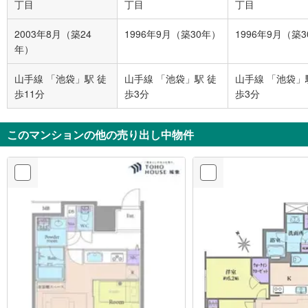
丁目
丁目
丁目
2003年8月（築24
1996年9月（築30年）
1996年9月（築
年）
山手線 「池袋」駅 徒
山手線 「池袋」駅 徒
山手線 「池袋」
歩11分
歩3分
歩3分
このマンションの他の売り出し中物件