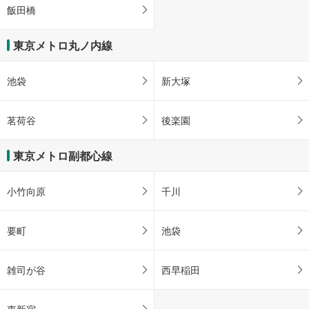
飯田橋
東京メトロ丸ノ内線
池袋
新大塚
茗荷谷
後楽園
東京メトロ副都心線
小竹向原
千川
要町
池袋
雑司が谷
西早稲田