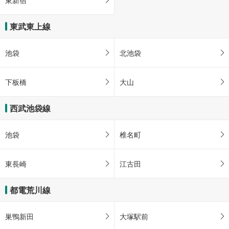
東新宿
東武東上線
池袋
北池袋
下板橋
大山
西武池袋線
池袋
椎名町
東長崎
江古田
都電荒川線
巣鴨新田
大塚駅前