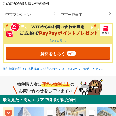
この店舗が取り扱い中の物件
中古マンション
中古一戸建て
詳細を見る
資料をもらう
無料
物件情報の誤りや掲載違反を発見された方はこちらからご連絡ください。
物件購入者
平均6物件以上
は
の
お問い合わせをしています
※1
最近見た・周辺エリアで特徴が似た物件