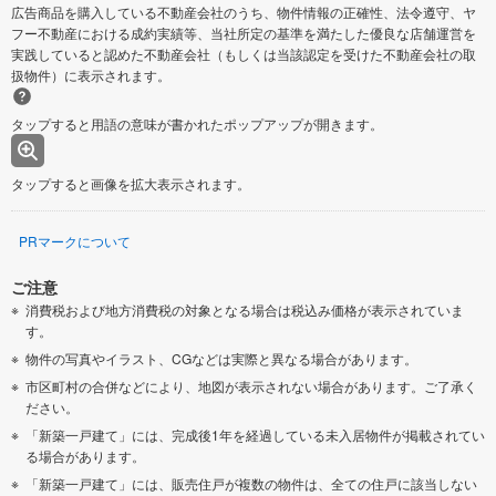
広告商品を購入している不動産会社のうち、物件情報の正確性、法令遵守、ヤ
フー不動産における成約実績等、当社所定の基準を満たした優良な店舗運営を
実践していると認めた不動産会社（もしくは当該認定を受けた不動産会社の取
扱物件）に表示されます。
タップすると用語の意味が書かれたポップアップが開きます。
タップすると画像を拡大表示されます。
PRマークについて
ご注意
消費税および地方消費税の対象となる場合は税込み価格が表示されていま
す。
物件の写真やイラスト、CGなどは実際と異なる場合があります。
市区町村の合併などにより、地図が表示されない場合があります。ご了承く
ださい。
「新築一戸建て」には、完成後1年を経過している未入居物件が掲載されてい
る場合があります。
「新築一戸建て」には、販売住戸が複数の物件は、全ての住戸に該当しない