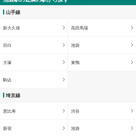
山手線
新大久保
高田馬場
目白
池袋
大塚
巣鴨
駒込
埼京線
恵比寿
渋谷
新宿
池袋