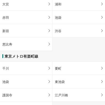
大宮
浦和
赤羽
池袋
新宿
渋谷
恵比寿
東京メトロ有楽町線
千川
要町
池袋
東池袋
護国寺
江戸川橋