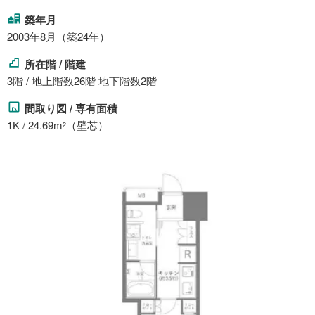
築年月
2003年8月（築24年）
所在階 / 階建
3階 / 地上階数26階 地下階数2階
間取り図 / 専有面積
1K / 24.69m
（壁芯）
2