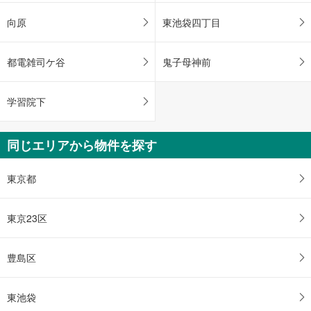
向原
東池袋四丁目
都電雑司ケ谷
鬼子母神前
学習院下
同じエリアから物件を探す
東京都
東京23区
豊島区
東池袋