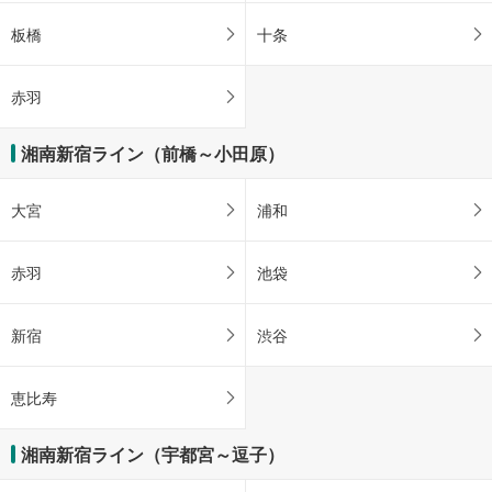
板橋
十条
赤羽
湘南新宿ライン（前橋～小田原）
大宮
浦和
赤羽
池袋
新宿
渋谷
恵比寿
湘南新宿ライン（宇都宮～逗子）