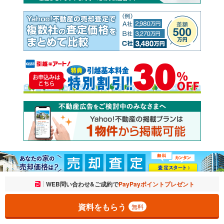
お気に入りに追加しました。
WEB問い合わせ&ご成約で
PayPayポイントプレゼント
一覧を開く
資料をもらう
無料
Yahoo!不動産
Yahoo! JAPAN