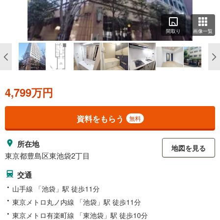
間取り
画像一覧
4,799万円
資料をもらう
無料
所在地
地図を見る
東京都豊島区東池袋2丁目
交通
山手線 「池袋」駅 徒歩11分
東京メトロ丸ノ内線 「池袋」駅 徒歩11分
東京メトロ有楽町線 「東池袋」駅 徒歩10分