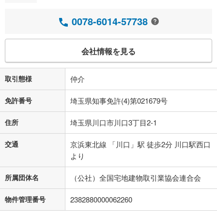
0078-6014-57738
会社情報を見る
取引態様
仲介
免許番号
埼玉県知事免許(4)第021679号
住所
埼玉県川口市川口3丁目2-1
交通
京浜東北線 「川口」駅 徒歩2分 川口駅西口
より
所属団体名
（公社）全国宅地建物取引業協会連合会
物件管理番号
2382880000062260