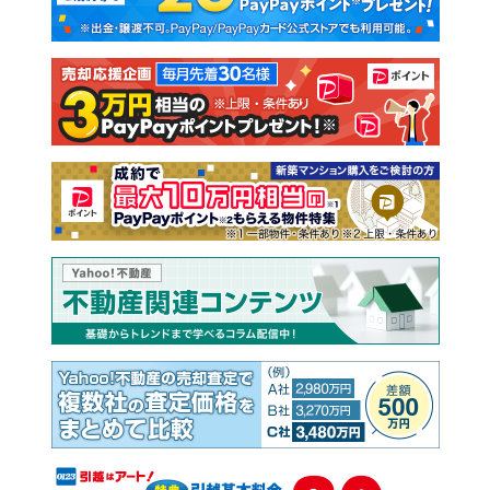
新築一戸建て
中古一戸建て
注文住宅
土地
売却査定