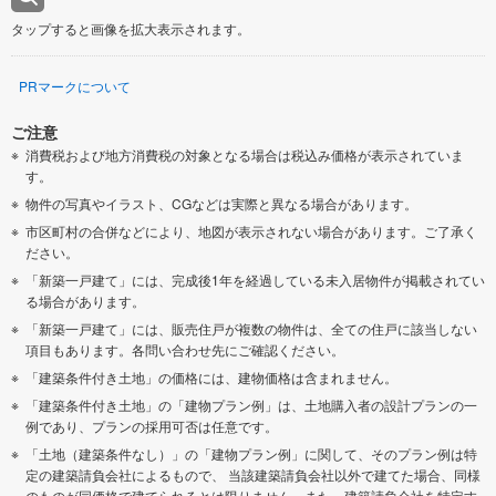
タップすると画像を拡大表示されます。
PRマークについて
ご注意
消費税および地方消費税の対象となる場合は税込み価格が表示されていま
す。
物件の写真やイラスト、CGなどは実際と異なる場合があります。
市区町村の合併などにより、地図が表示されない場合があります。ご了承く
ださい。
「新築一戸建て」には、完成後1年を経過している未入居物件が掲載されてい
る場合があります。
「新築一戸建て」には、販売住戸が複数の物件は、全ての住戸に該当しない
項目もあります。各問い合わせ先にご確認ください。
「建築条件付き土地」の価格には、建物価格は含まれません。
「建築条件付き土地」の「建物プラン例」は、土地購入者の設計プランの一
例であり、プランの採用可否は任意です。
「土地（建築条件なし）」の「建物プラン例」に関して、そのプラン例は特
定の建築請負会社によるもので、 当該建築請負会社以外で建てた場合、同様
のものが同価格で建てられるとは限りません。また、建築請負会社を特定す