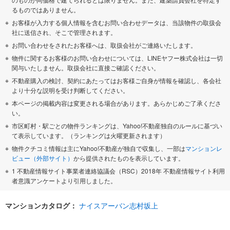
るものではありません。
お客様が入力する個人情報を含むお問い合わせデータは、当該物件の取扱会
社に送信され、そこで管理されます。
お問い合わせをされたお客様へは、取扱会社がご連絡いたします。
物件に関するお客様のお問い合わせについては、LINEヤフー株式会社は一切
関与いたしません。取扱会社に直接ご確認ください。
不動産購入の検討、契約にあたってはお客様ご自身が情報を確認し、各会社
より十分な説明を受け判断してください。
本ページの掲載内容は変更される場合があります。あらかじめご了承くださ
い。
市区町村・駅ごとの物件ランキングは、Yahoo!不動産独自のルールに基づい
て表示しています。（ランキングは火曜更新されます）
物件クチコミ情報は主にYahoo!不動産が独自で収集し、一部は
マンションレ
ビュー（外部サイト）
から提供されたものを表示しています。
1 不動産情報サイト事業者連絡協議会（RSC）2018年 不動産情報サイト利用
者意識アンケートより引用しました。
マンションカタログ：
ナイスアーバン志村坂上