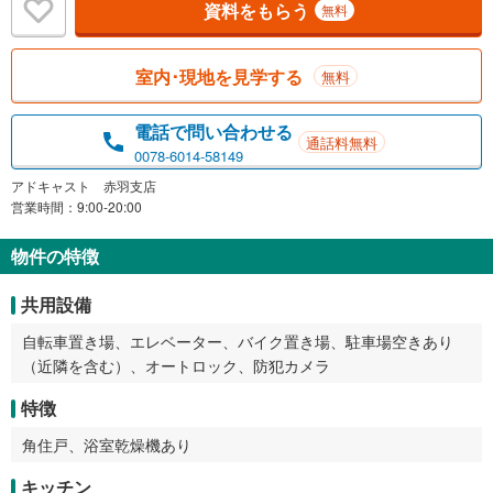
資料をもらう
無料
室内･現地を見学する
無料
電話で問い合わせる
通話料無料
0078-6014-58149
アドキャスト 赤羽支店
営業時間：9:00-20:00
物件の特徴
共用設備
自転車置き場、エレベーター、バイク置き場、駐車場空きあり
（近隣を含む）、オートロック、防犯カメラ
特徴
角住戸、浴室乾燥機あり
キッチン