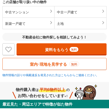
この店舗が取り扱い中の物件
中古マンション
中古一戸建て
新築一戸建て
土地
不動産会社に物件探しを相談してみよう！
資料をもらう
無料
室内･現地を見学する
無料
物件情報の誤りや掲載違反を発見された方はこちらからご連絡ください。
物件購入者
平均6物件以上
は
の
お問い合わせをしています
※1
最近見た・周辺エリアで特徴が似た物件