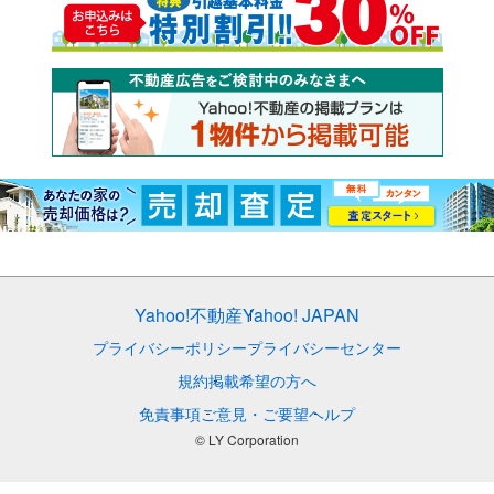
Yahoo!不動産
Yahoo! JAPAN
プライバシーポリシー
プライバシーセンター
規約
掲載希望の方へ
免責事項
ご意見・ご要望
ヘルプ
© LY Corporation