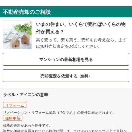
不動産売却のご相談
いまの住まい、いくらで売ればいくらの物
件が買える？
高く売って、安く買う。売却をお考えなら、まず
は無料売却査定をお試しください。
マンションの最新相場を見る
売却査定を依頼する
（無料）
ラベル・アイコンの意味
リフォーム
リノベーション・リフォーム済み（予定含む）の物件に表示されます。
価格更新
価格の更新があった物件です。
複数の価格が表示されている物件に関しましてはそのうちの１つ以上に更新が