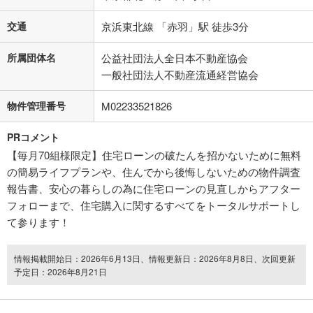
交通
京浜東北線 「赤羽」駅 徒歩3分
所属団体名
公益社団法人全日本不動産協会
一般社団法人不動産流通経営協会
物件管理番号
M02233521826
PRコメント
【毎月70組様限定】住宅ローンの破たんを招かないために無料
の簡易ライフプランや、住んでから後悔しないための物件調査
報告書、安心の暮らしの為に住宅ローンの見直しからアフター
フォローまで、住宅購入に関するすべてをトータルサポートし
て参ります！
情報掲載開始日：2026年6月13日、情報更新日：2026年8月8日、次回更新
予定日：2026年8月21日