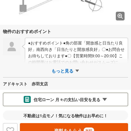
物件のおすすめポイント
●おすすめポイント●角の部屋「開放感と日当たり良
好」南西向き「日当たりと開放感良好」〇●お問合せ
お待ちしております●〇【営業時間9:00～20:00】こ
の時間帯はお電話でのお問い合わせがスムーズにご
案内が出来ます。物件をご覧になり…
もっと見る
アドキャスト 赤羽支店
住宅ローン 月々の支払い目安を見る
支払いの目安をシミュレーションすることができます。
不動産は1点モノ！気になる物件はお早めに！
％
金利
資料をもらう
無料