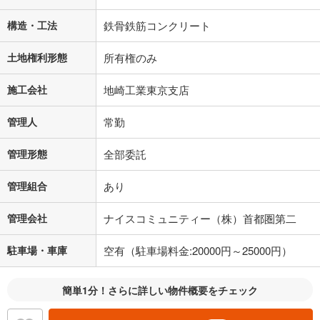
閉じる
構造・工法
鉄骨鉄筋コンクリート
土地権利形態
所有権のみ
施工会社
地崎工業東京支店
管理人
常勤
管理形態
全部委託
管理組合
あり
管理会社
ナイスコミュニティー（株）首都圏第二
駐車場・車庫
空有（駐車場料金:20000円～25000円）
簡単1分！さらに詳しい物件概要をチェック