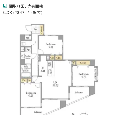
間取り図 / 専有面積
3LDK / 78.67m
（壁芯）
2