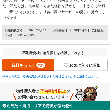
た。私たちは、長年培ってきた経験を活かし、これからも皆様
にご満足いただける、より質の高いサービスの提供に努めてま
いります。
情報掲載開始日：2026年6月14日、情報更新日：2026年8月9日、次回更新
予定日：2026年8月22日
不動産会社に物件探しを相談してみよう！
資料をもらう
お気に入りに追加
無料
物件情報の誤りや掲載違反を発見された方はこちらからご連絡ください。
物件購入者
平均6物件以上
は
の
お問い合わせをしています
※1
最近見た・周辺エリアで特徴が似た物件