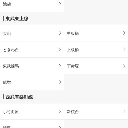
池袋
東武東上線
大山
中板橋
ときわ台
上板橋
東武練馬
下赤塚
成増
西武有楽町線
小竹向原
新桜台
練馬