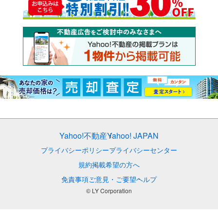
Yahoo!不動産
Yahoo! JAPAN
プライバシーポリシー
プライバシーセンター
規約
掲載希望の方へ
免責事項
ご意見・ご要望
ヘルプ
© LY Corporation