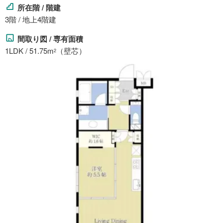
所在階 / 階建
3階 / 地上4階建
間取り図 / 専有面積
1LDK / 51.75m
（壁芯）
2