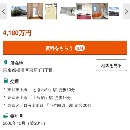
4,180万円
資料をもらう
無料
所在地
地図を見る
東京都板橋区東新町1丁目
交通
東武東上線 「ときわ台」駅 徒歩10分
東武東上線 「上板橋」駅 徒歩14分
東京メトロ有楽町線 「小竹向原」駅 徒歩20分
築年月
2006年10月（築20年）