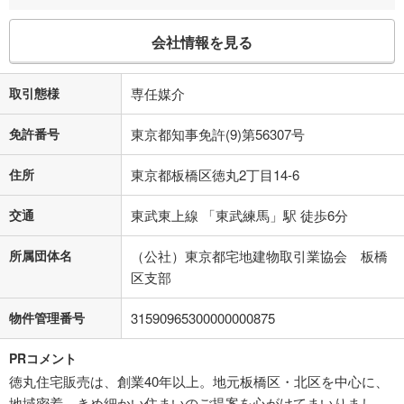
会社情報を見る
取引態様
専任媒介
免許番号
東京都知事免許(9)第56307号
住所
東京都板橋区徳丸2丁目14-6
交通
東武東上線 「東武練馬」駅 徒歩6分
所属団体名
（公社）東京都宅地建物取引業協会 板橋
区支部
物件管理番号
31590965300000000875
PRコメント
徳丸住宅販売は、創業40年以上。地元板橋区・北区を中心に、
地域密着、きめ細かい住まいのご提案を心がけてまいりまし