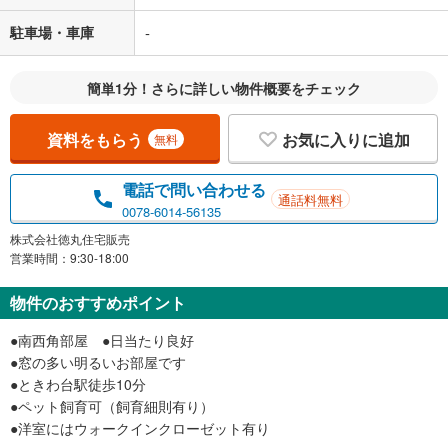
駐車場・車庫
-
簡単1分！さらに詳しい物件概要をチェック
資料をもらう
お気に入りに追加
無料
電話で問い合わせる
通話料無料
0078-6014-56135
株式会社徳丸住宅販売
営業時間：9:30-18:00
物件のおすすめポイント
●南西角部屋 ●日当たり良好
●窓の多い明るいお部屋です
●ときわ台駅徒歩10分
●ペット飼育可（飼育細則有り）
●洋室にはウォークインクローゼット有り