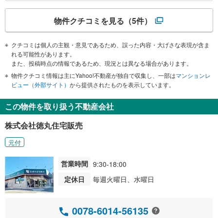
物件クチコミを見る
（5件）
クチコミは個人の主観・意見であるため、誤った内容・大げさな表現が含ま
れる可能性があります。
また、投稿時点の情報であるため、現況とは異なる場合があります。
物件クチコミ情報は主にYahoo!不動産が独自で収集し、一部は
マンションレ
ビュー（外部サイト）
から提供されたものを表示しています。
この物件を取り扱う不動産会社
株式会社徳丸住宅販売
元付
営業時間
9:30-18:00
定休日
毎週火曜日、水曜日
0078-6014-56135