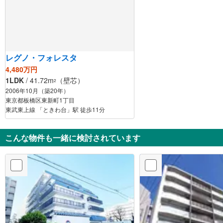
レグノ・フォレスタ
4,480万円
1LDK
/ 41.72m
（壁芯）
2
2006年10月（築20年）
東京都板橋区東新町1丁目
東武東上線 「ときわ台」駅 徒歩11分
こんな物件も一緒に検討されています