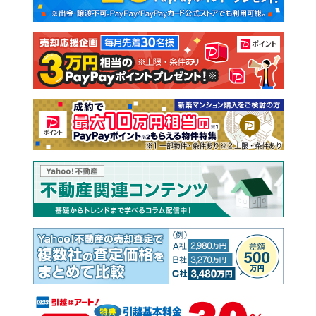
新築一戸建て
中古一戸建て
注文住宅
土地
売却査定