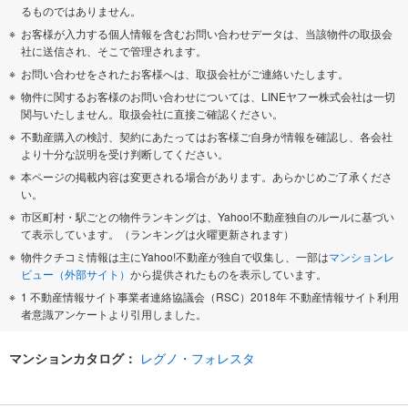
るものではありません。
お客様が入力する個人情報を含むお問い合わせデータは、当該物件の取扱会
社に送信され、そこで管理されます。
お問い合わせをされたお客様へは、取扱会社がご連絡いたします。
物件に関するお客様のお問い合わせについては、LINEヤフー株式会社は一切
関与いたしません。取扱会社に直接ご確認ください。
不動産購入の検討、契約にあたってはお客様ご自身が情報を確認し、各会社
より十分な説明を受け判断してください。
本ページの掲載内容は変更される場合があります。あらかじめご了承くださ
い。
市区町村・駅ごとの物件ランキングは、Yahoo!不動産独自のルールに基づい
て表示しています。（ランキングは火曜更新されます）
物件クチコミ情報は主にYahoo!不動産が独自で収集し、一部は
マンションレ
ビュー（外部サイト）
から提供されたものを表示しています。
1 不動産情報サイト事業者連絡協議会（RSC）2018年 不動産情報サイト利用
者意識アンケートより引用しました。
マンションカタログ：
レグノ・フォレスタ