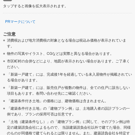
タップすると画像を拡大表示されます。
PRマークについて
ご注意
消費税および地方消費税の対象となる場合は税込み価格が表示されていま
す。
物件の写真やイラスト、CGなどは実際と異なる場合があります。
市区町村の合併などにより、地図が表示されない場合があります。ご了承く
ださい。
「新築一戸建て」には、完成後1年を経過している未入居物件が掲載されてい
る場合があります。
「新築一戸建て」には、販売住戸が複数の物件は、全ての住戸に該当しない
項目もあります。各問い合わせ先にご確認ください。
「建築条件付き土地」の価格には、建物価格は含まれません。
「建築条件付き土地」の「建物プラン例」は、土地購入者の設計プランの一
例であり、プランの採用可否は任意です。
「土地（建築条件なし）」の「建物プラン例」に関して、そのプラン例は特
定の建築請負会社によるもので、 当該建築請負会社以外で建てた場合、同様
のものが同価格で建てられるとは限りません。また、建築請負会社を特定す