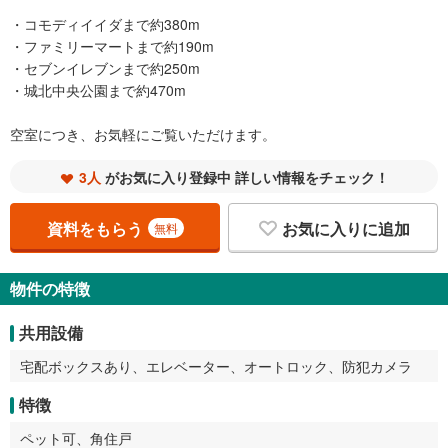
・コモディイイダまで約380m
・ファミリーマートまで約190m
・セブンイレブンまで約250m
・城北中央公園まで約470m
空室につき、お気軽にご覧いただけます。
3人
がお気に入り登録中 詳しい情報をチェック！
資料をもらう
お気に入りに追加
無料
物件の特徴
共用設備
宅配ボックスあり、エレベーター、オートロック、防犯カメラ
特徴
ペット可、角住戸