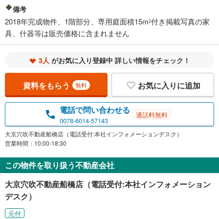
備考
2018年完成物件、1階部分、専用庭面積15m
付き掲載写真の家
2
具、什器等は販売価格に含まれません
3人
がお気に入り登録中 詳しい情報をチェック！
資料をもらう
お気に入りに追加
無料
電話で問い合わせる
通話料無料
0078-6014-57143
大京穴吹不動産船橋店（電話受付:本社インフォメーションデスク）
営業時間：10:00-18:30
この物件を取り扱う不動産会社
大京穴吹不動産船橋店（電話受付:本社インフォメーション
デスク）
元付