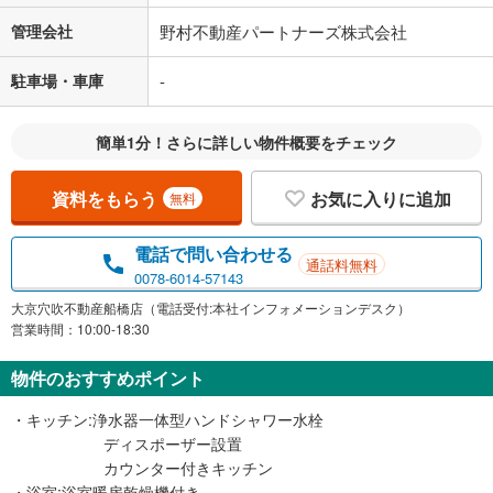
管理会社
野村不動産パートナーズ株式会社
駐車場・車庫
-
簡単1分！さらに詳しい物件概要をチェック
資料をもらう
お気に入りに追加
無料
電話で問い合わせる
通話料無料
0078-6014-57143
大京穴吹不動産船橋店（電話受付:本社インフォメーションデスク）
営業時間：10:00-18:30
物件のおすすめポイント
・キッチン:浄水器一体型ハンドシャワー水栓
ディスポーザー設置
カウンター付きキッチン
・浴室:浴室暖房乾燥機付き