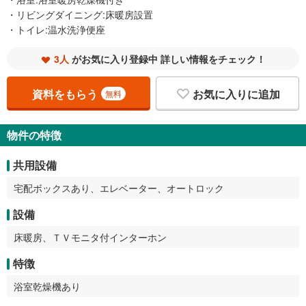
・リビングダイニング:床暖房設置
・トイレ:温水洗浄便座
3人
がお気に入り登録中 詳しい情報をチェック！
資料をもらう
お気に入りに追加
無料
物件の特徴
共用設備
宅配ボックスあり、エレベーター、オートロック
設備
床暖房、ＴＶモニタ付インターホン
特徴
浴室乾燥機あり