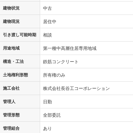
建物状況
中古
建物現況
居住中
引き渡し可能時期
相談
用途地域
第一種中高層住居専用地域
構造・工法
鉄筋コンクリート
土地権利形態
所有権のみ
施工会社
株式会社長谷工コーポレーション
管理人
日勤
管理形態
全部委託
管理組合
あり