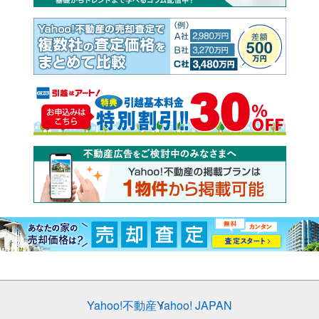
Yahoo!不動産
Yahoo! JAPAN