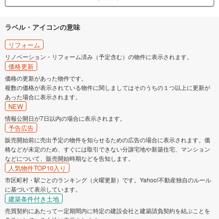
ラベル・アイコンの意味
リフォーム
リノベーション・リフォーム済み（予定含む）の物件に表示されます。
価格更新
価格の更新があった物件です。
複数の価格が表示されている物件に関しましてはそのうちの１つ以上に更新が
あった場合に表示されます。
NEW
情報公開日が7日以内の場合に表示されます。
予告広告
販売開始前に売出予定の物件を知らせるための広告の場合に表示されます。価
格などが未定のため、すぐには取引できない分譲宅地や新築住宅、マンション
などについて、販売開始時期などを告知します。
人気物件TOP10入り
市区町村・駅ごとのランキング（火曜更新）です。Yahoo!不動産独自のルール
に基づいて表示しています。
建築条件付き土地
売買契約にあたって一定期間内に特定の建設会社と建築請負契約を結ぶことを