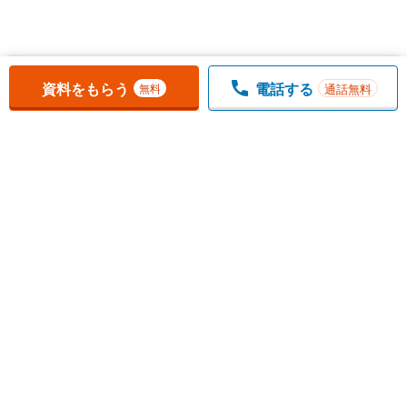
お気に入りに追加しました。
一覧を開く
資料をもらう
電話する
通話無料
無料
1
チェックした
件
をまとめて
資料をもらう
無料