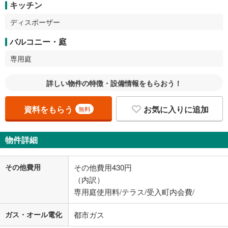
キッチン
ディスポーザー
バルコニー・庭
専用庭
詳しい物件の特徴・設備情報をもらおう！
資料をもらう
お気に入りに追加
無料
物件詳細
その他費用
その他費用430円
（内訳）
専用庭使用料/テラス/受入町内会費/
ガス・オール電化
都市ガス