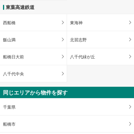
東葉高速鉄道
西船橋
東海神
飯山満
北習志野
船橋日大前
八千代緑が丘
八千代中央
同じエリアから物件を探す
千葉県
船橋市