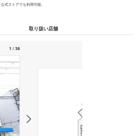
カード公式ストアでも利用可能。
取り扱い店舗
1 / 36