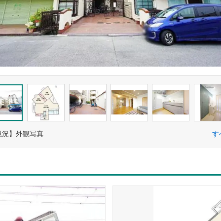
現況】外観写真
す