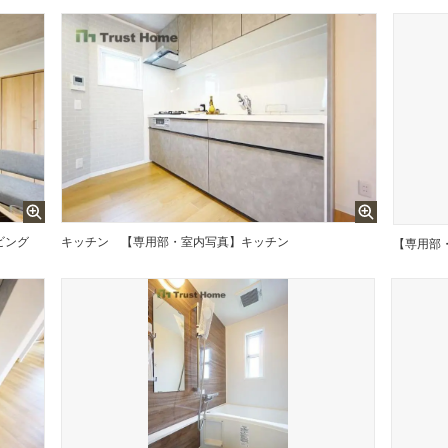
ビング
キッチン
【専用部・室内写真】キッチン
【専用部