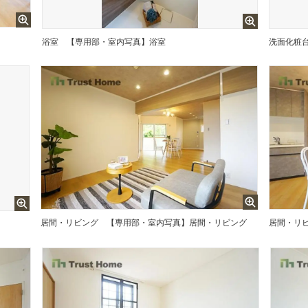
浴室
【専用部・室内写真】浴室
洗面化粧
居間・リビング
【専用部・室内写真】居間・リビング
居間・リ