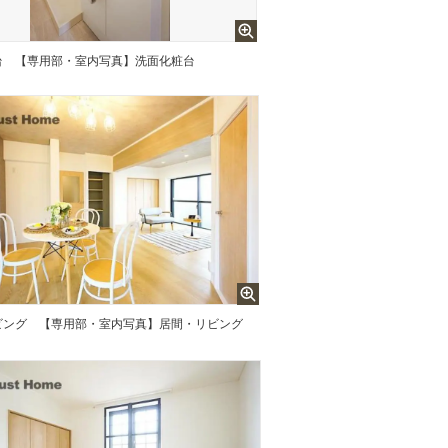
台
【専用部・室内写真】洗面化粧台
ビング
【専用部・室内写真】居間・リビング