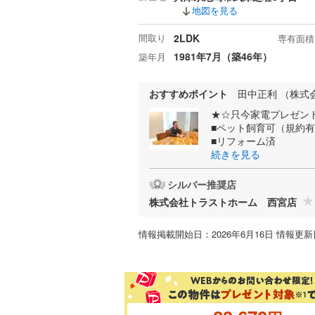
地図を見る
間取り
2LDK
専有面積
1981年7月（築46年）
築年月
おすすめポイント
田中正利 （株式
★☆只今家電プレゼン
■ペット飼育可（規約
■リフォーム済
続きを見る
シルバー推奨店
株式会社トラストホーム 西宮店
情報掲載開始日：2026年6月16日 情報更新日