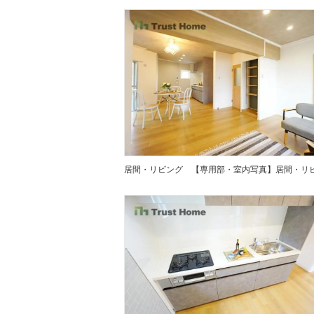
居間・リビング
【専用部・室内写真】居間・リ