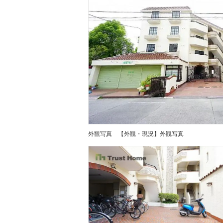
外観写真
【外観・現況】外観写真