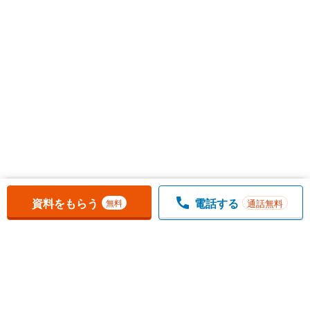
お気に入りに追加しました。
一覧を開く
資料をもらう
電話する
通話無料
無料
1
チェックした
件
をまとめて
資料をもらう
無料