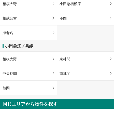
相模大野
小田急相模原
相武台前
座間
海老名
小田急江ノ島線
相模大野
東林間
中央林間
南林間
鶴間
同じエリアから物件を探す