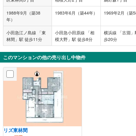
1988年9月（築38
1983年6月（築44年）
1969年2月（築
年）
小田急江ノ島線 「東
小田急小田原線 「相
横浜線 「古淵」
林間」駅 徒歩11分
模大野」駅 徒歩8分
歩20分
このマンションの他の売り出し中物件
リズ東林間