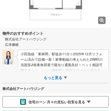
物件のおすすめポイント
株式会社アートハウジング
広本麻岐
小田急線「東林間」駅徒歩11分☆2025年12月リフォ
ーム済みで設備一新！家事動線の考えられた2WAYの
洗面室♪南東角部屋で陽当り通風良好！ペット相談可
能です＝＾＿＾＝（細則有）室内リフォーム済みのフ
ァミリー向け中古マンションです…
もっと見る
株式会社アートハウジング
住宅ローン 月々の支払い目安を見る
支払いの目安をシミュレーションすることができます。