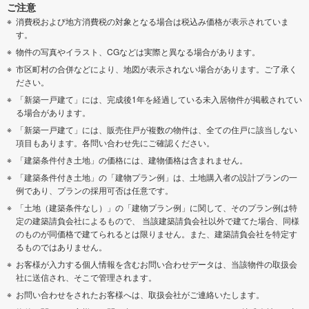
ご注意
消費税および地方消費税の対象となる場合は税込み価格が表示されていま
す。
物件の写真やイラスト、CGなどは実際と異なる場合があります。
市区町村の合併などにより、地図が表示されない場合があります。ご了承く
ださい。
「新築一戸建て」には、完成後1年を経過している未入居物件が掲載されてい
る場合があります。
「新築一戸建て」には、販売住戸が複数の物件は、全ての住戸に該当しない
項目もあります。各問い合わせ先にご確認ください。
「建築条件付き土地」の価格には、建物価格は含まれません。
「建築条件付き土地」の「建物プラン例」は、土地購入者の設計プランの一
例であり、プランの採用可否は任意です。
「土地（建築条件なし）」の「建物プラン例」に関して、そのプラン例は特
定の建築請負会社によるもので、 当該建築請負会社以外で建てた場合、同様
のものが同価格で建てられるとは限りません。また、建築請負会社を特定す
るものではありません。
お客様が入力する個人情報を含むお問い合わせデータは、当該物件の取扱会
社に送信され、そこで管理されます。
お問い合わせをされたお客様へは、取扱会社がご連絡いたします。