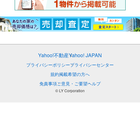
Yahoo!不動産
Yahoo! JAPAN
プライバシーポリシー
プライバシーセンター
規約
掲載希望の方へ
免責事項
ご意見・ご要望
ヘルプ
© LY Corporation