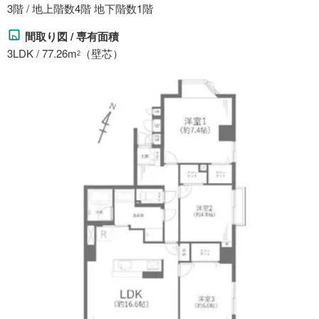
3階 / 地上階数4階 地下階数1階
間取り図 / 専有面積
3LDK / 77.26m
（壁芯）
2