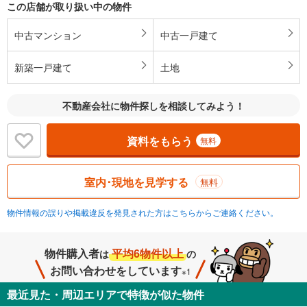
この店舗が取り扱い中の物件
中古マンション
中古一戸建て
新築一戸建て
土地
不動産会社に物件探しを相談してみよう！
資料をもらう
無料
室内･現地を見学する
無料
物件情報の誤りや掲載違反を発見された方はこちらからご連絡ください。
物件購入者
平均6物件以上
は
の
お問い合わせをしています
※1
最近見た・周辺エリアで特徴が似た物件