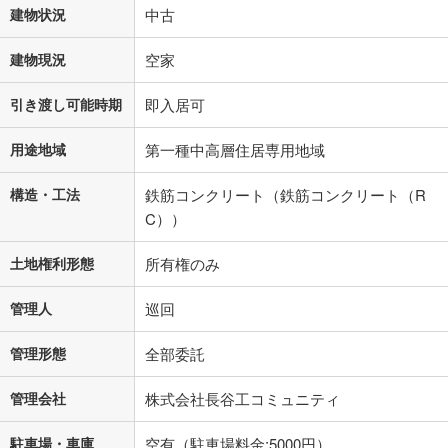
建物状況
中古
建物現況
空家
引き渡し可能時期
即入居可
用途地域
第一種中高層住居専用地域
構造・工法
鉄筋コンクリート（鉄筋コンクリート（R
C））
土地権利形態
所有権のみ
管理人
巡回
管理形態
全部委託
管理会社
株式会社長谷工コミュニティ
駐車場・車庫
空有（駐車場料金:5000円）