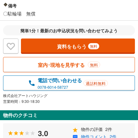
備考
〇駐輪場 無償
簡単1分！最新のお申込状況を問い合わせてみよう
資料をもらう
無料
室内･現地を見学する
無料
電話で問い合わせる
通話料無料
0078-6014-58727
株式会社アートハウジング
営業時間：9:30-18:30
物件のクチコミ
物件の評価
2件
3.0
物件コメント
2件