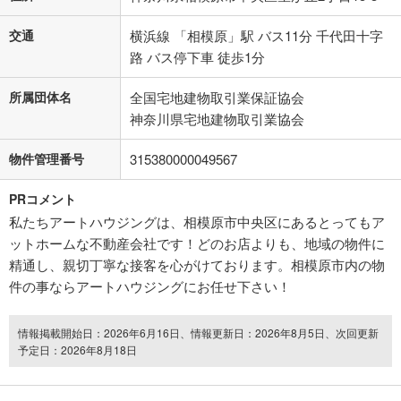
交通
横浜線 「相模原」駅 バス11分 千代田十字
路 バス停下車 徒歩1分
所属団体名
全国宅地建物取引業保証協会
神奈川県宅地建物取引業協会
物件管理番号
315380000049567
PRコメント
私たちアートハウジングは、相模原市中央区にあるとってもア
ットホームな不動産会社です！どのお店よりも、地域の物件に
精通し、親切丁寧な接客を心がけております。相模原市内の物
件の事ならアートハウジングにお任せ下さい！
情報掲載開始日：2026年6月16日、情報更新日：2026年8月5日、次回更新
予定日：2026年8月18日