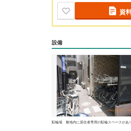
資
設備
駐輪場