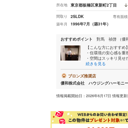
所在地
東京都板橋区東新町2丁目
間取り
2SLDK
専有面積
1996年7月（築31年）
築年月
おすすめポイント
對馬 禎啓 （優
【こんな方におすすめ
・住環境の安心感を重
・空間はスッキリ見せ
続きを見る
ブロンズ推奨店
優和株式会社 ハウジングハーモニ
情報掲載開始日：2026年6月17日 情報更新日