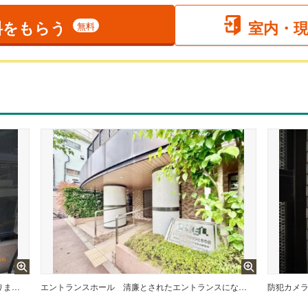
料をもらう
室内・
無料
敷地内に居住者専用の駐輪スペースがあります！
エントランスホール
清廉とされたエントランスになっています。