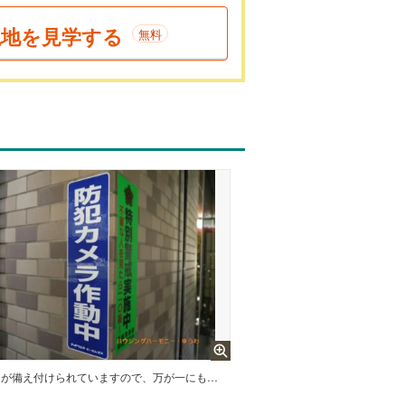
現地を見学する
無料
防犯カメラが備え付けられていますので、万が一にも安心です。