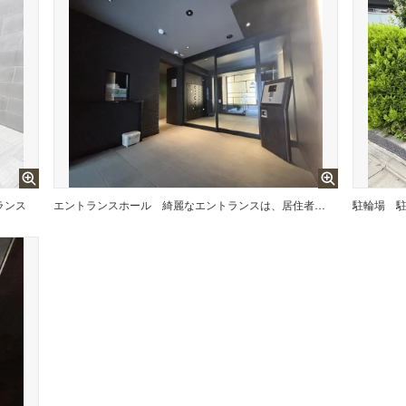
ランス
エントランスホール
綺麗なエントランスは、居住者を優しく迎えいれてくれます
駐輪場