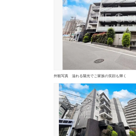
外観写真
溢れる陽光でご家族の笑顔も輝く