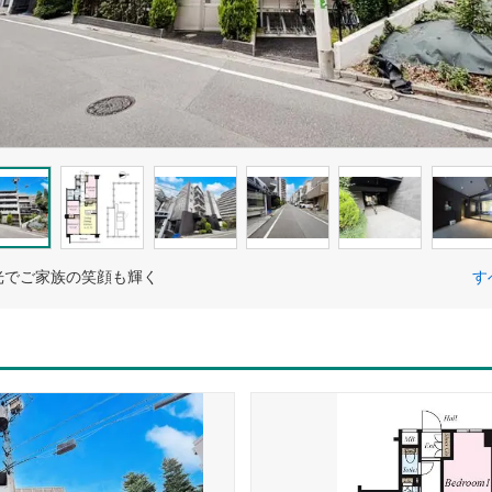
光でご家族の笑顔も輝く
す