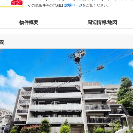
その他条件等の詳細は
説明ページ
をご覧ください。
物件概要
周辺情報/地図
況