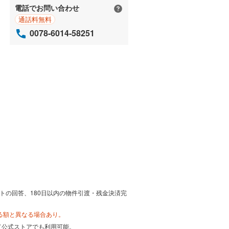
電話でお問い合わせ
通話料無料
0078-6014-58251
トの回答、180日以内の物件引渡・残金決済完
る額と異なる場合あり。
カード公式ストアでも利用可能。