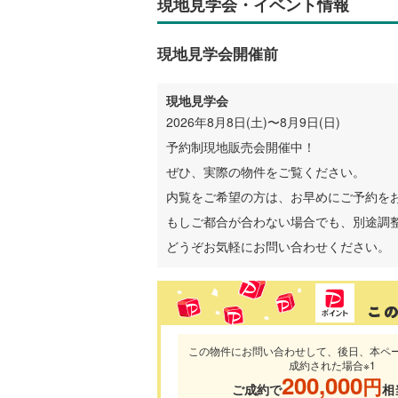
現地見学会・イベント情報
現地見学会開催前
現地見学会
2026年8月8日(土)〜8月9日(日)
予約制現地販売会開催中！
ぜひ、実際の物件をご覧ください。
内覧をご希望の方は、お早めにご予約を
もしご都合が合わない場合でも、別途調
どうぞお気軽にお問い合わせください。
この物件にお問い合わせして、後日、本ペ
成約された場合※1
200,000
円
ご成約で
相