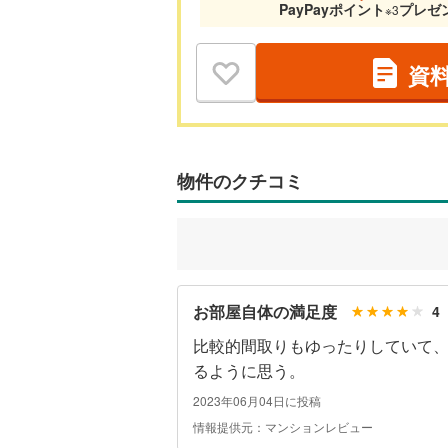
PayPayポイント
プレゼ
※3
資
物件のクチコミ
お部屋自体の満足度
4
比較的間取りもゆったりしていて
るように思う。
2023年06月04日に投稿
情報提供元：マンションレビュー