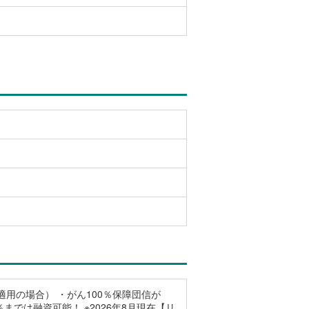
件適用の場合） ・がん100％保障団信が
までは融資可能！ ※2026年8月現在【リ