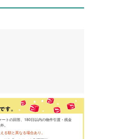
ケートの回答、180日以内の物件引渡・残金
象外。
らえる額と異なる場合あり。