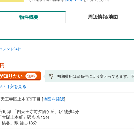
周辺情報/地図
物件概要
コメント24件
万円
が知りたい
無料
初期費用は諸条件により変わってきます。
払い目安を見る
天王寺区上本町9丁目 [
地図を確認
]
tro谷町線 「四天王寺前夕陽ケ丘」駅 徒歩4分
「大阪上本町」駅 徒歩13分
「桃谷」駅 徒歩13分