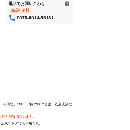
電話でお問い合わせ
通話料無料
0078-6014-56181
トの回答、180日以内の物件引渡・残金決済完
る額と異なる場合あり。
カード公式ストアでも利用可能。