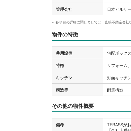
管理会社
日本ビルサ
各項目の詳細に関しましては、直接不動産会社
物件の特徴
共用設備
宅配ボック
特徴
リフォーム
キッチン
対面キッチ
構造等
耐震構造
その他の物件概要
備考
TERASS
【金利上乗せ