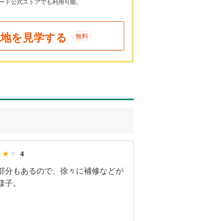
ayカード公式ストアでも利用可能。
現地を見学する
無料
4
部分もあるので、徐々に補修などが
様子。