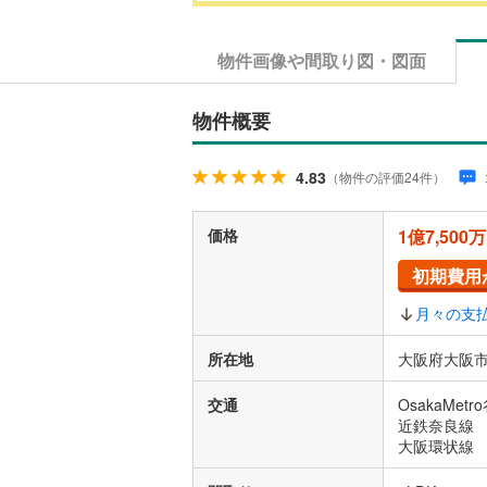
物件画像や間取り図・図面
物件概要
4.83
（物件の評価24件）
価格
1億7,500
初期費用
月々の支
所在地
大阪府大阪市
交通
OsakaMe
近鉄奈良線 
大阪環状線 