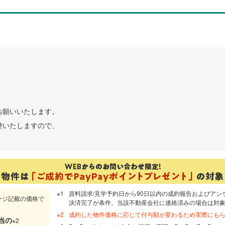
お願いいたします。
整いたしますので、
資料請求/見学予約日から90日以内の成約報告およびアン
ージ記載の価格で
決済完了が条件。当該不動産会社に連絡済みの場合は対
成約した物件価格に応じて付与額が変わるため実際にも
当
の
※2