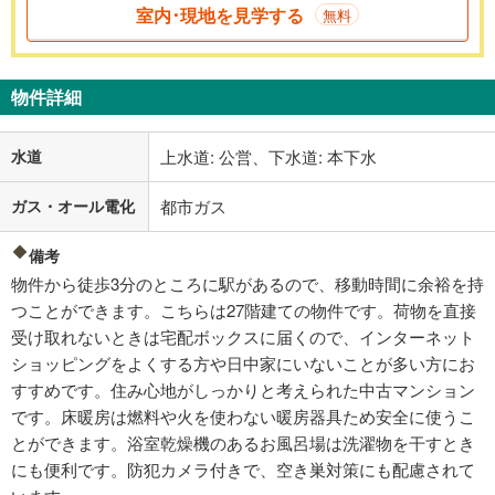
室内･現地を見学する
無料
物件詳細
水道
上水道: 公営、下水道: 本下水
ガス・オール電化
都市ガス
備考
物件から徒歩3分のところに駅があるので、移動時間に余裕を持
つことができます。こちらは27階建ての物件です。荷物を直接
受け取れないときは宅配ボックスに届くので、インターネット
ショッピングをよくする方や日中家にいないことが多い方にお
すすめです。住み心地がしっかりと考えられた中古マンション
です。床暖房は燃料や火を使わない暖房器具ため安全に使うこ
とができます。浴室乾燥機のあるお風呂場は洗濯物を干すとき
にも便利です。防犯カメラ付きで、空き巣対策にも配慮されて