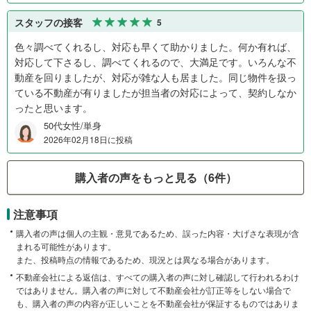
スタッフの接客
5
色々調べてくれるし、対応も早くて助かりました。何か有れば、
対応して下さるし、調べてくれるので、大満足です。いろんな不
動産を回りましたが、対応が雑な人も居ました。同じ物件を扱っ
ている不動産が有りましたが担当者の対応によって、契約しなか
ったと思います。
50代女性/単身
2026年02月18日に投稿
購入者の声をもっと見る（6件）
注意事項
購入者の声は個人の主観・意見であるため、誤った内容・大げさな表現が含
まれる可能性があります。
また、投稿時点の情報であるため、現況とは異なる場合があります。
不動産会社による返信は、すべての購入者の声に対し確認して行われるわけ
ではありません。購入者の声に対して不動産会社が訂正等をしない場合で
も、購入者の声の内容が正しいことを不動産会社が保証するものではありま