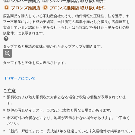
シルバー推奨店
シルバー推奨店 取り扱い物件
ブロンズ推奨店
ブロンズ推奨店 取り扱い物件
広告商品を購入している不動産会社のうち、物件情報の正確性、法令遵守、ヤ
フー不動産における成約実績等、当社所定の基準を満たした優良な店舗運営を
実践していると認めた不動産会社（もしくは当該認定を受けた不動産会社の取
扱物件）に表示されます。
タップすると用語の意味が書かれたポップアップが開きます。
タップすると画像を拡大表示されます。
PRマークについて
ご注意
消費税および地方消費税の対象となる場合は税込み価格が表示されていま
す。
物件の写真やイラスト、CGなどは実際と異なる場合があります。
市区町村の合併などにより、地図が表示されない場合があります。ご了承く
ださい。
「新築一戸建て」には、完成後1年を経過している未入居物件が掲載されてい