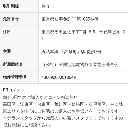
取引態様
仲介
免許番号
東京都知事免許(1)第105514号
住所
東京都墨田区太平3丁目18-5 千代津ビル10
1
交通
総武本線 「錦糸町」駅 徒歩7分
所属団体名
（公社）全国宅地建物取引業協会連合会
物件管理番号
430690000018649
PRコメント
頭金0円でのご購入などローン相談無料
墨田区・江東区・台東区・荒川区・葛飾区・江戸川区、主に城
東エリアを中心にご住宅のご購入のお手伝いをしております。
ベテランスタッフから元気のいい若いスタッフまでおりますの
でお気軽にご相談下さい。