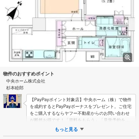
物件のおすすめポイント
中央ホーム株式会社
杉本睦郎
【PayPayポイント対象店】中央ホーム（株）で物件
を成約するとPayPayボーナスをプレゼント。ご住宅
をご購入するならヤフー不動産からのお問い合わせ
が断然お得です！「資料をもらう」「見学予約をす
る」ボタンからお問い合わせください…
もっと見る