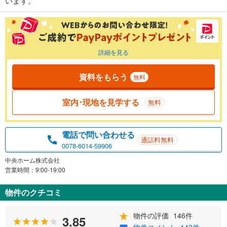
います。
詳細を見る
資料をもらう
無料
室内･現地を見学する
無料
電話で問い合わせる
通話料無料
0078-6014-59906
中央ホーム株式会社
営業時間：9:00-19:00
物件のクチコミ
物件の評価
146件
3.85
物件コメント
143件