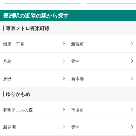
豊洲駅の近隣の駅から探す
東京メトロ有楽町線
銀座一丁目
新富町
月島
豊洲
辰巳
新木場
ゆりかもめ
有明テニスの森
市場前
新豊洲
豊洲