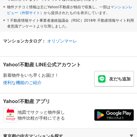
物件クチコミ情報は主にYahoo!不動産が独自で収集し、一部は
マンションレ
ビュー（外部サイト）
から提供されたものを表示しています。
1 不動産情報サイト事業者連絡協議会（RSC）2018年 不動産情報サイト利用
者意識アンケートより引用しました。
マンションカタログ：
オリゾンマーレ
Yahoo!不動産 LINE公式アカウント
新着物件をいち早くお届け！
友だち追加
便利な機能のご紹介
Yahoo!不動産 アプリ
地図でサクッと物件探し
物件比較が手軽にできる
東京都の中古マンションを探す