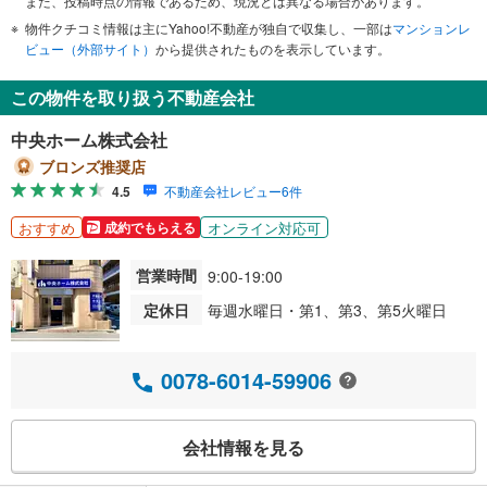
また、投稿時点の情報であるため、現況とは異なる場合があります。
物件クチコミ情報は主にYahoo!不動産が独自で収集し、一部は
マンションレ
ビュー（外部サイト）
から提供されたものを表示しています。
この物件を取り扱う不動産会社
中央ホーム株式会社
ブロンズ推奨店
4.5
不動産会社レビュー6件
おすすめ
オンライン対応可
成約でもらえる
営業時間
9:00-19:00
定休日
毎週水曜日・第1、第3、第5火曜日
0078-6014-59906
会社情報を見る