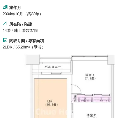
築年月
2004年10月（築22年）
所在階 / 階建
14階 / 地上階数27階
間取り図 / 専有面積
2LDK / 65.28m
（壁芯）
2