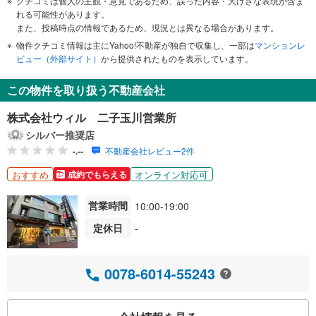
クチコミは個人の主観・意見であるため、誤った内容・大げさな表現が含ま
れる可能性があります。
また、投稿時点の情報であるため、現況とは異なる場合があります。
物件クチコミ情報は主にYahoo!不動産が独自で収集し、一部は
マンションレ
ビュー（外部サイト）
から提供されたものを表示しています。
この物件を取り扱う不動産会社
株式会社ウィル 二子玉川営業所
シルバー推奨店
-.--
不動産会社レビュー2件
おすすめ
オンライン対応可
成約でもらえる
営業時間
10:00-19:00
定休日
-
0078-6014-55243