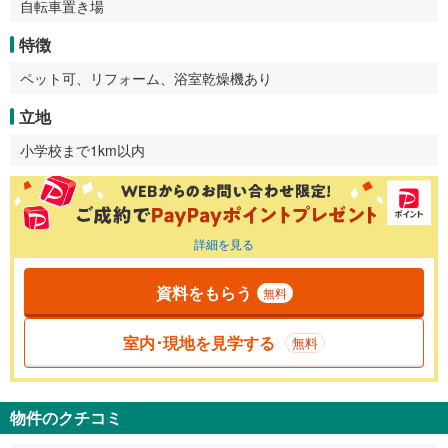
自転車置き場
特徴
ペット可、リフォーム、浴室乾燥機あり
立地
小学校まで1km以内
詳細を見る
資料をもらう
無料
室内･現地を見学する
無料
物件のクチコミ