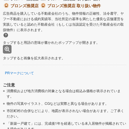
ブロンズ推奨店
ブロンズ推奨店 取り扱い物件
広告商品を購入している不動産会社のうち、物件情報の正確性、法令遵守、ヤ
フー不動産における成約実績等、当社所定の基準を満たした優良な店舗運営を
実践していると認めた不動産会社（もしくは当該認定を受けた不動産会社の取
扱物件）に表示されます。
タップすると用語の意味が書かれたポップアップが開きます。
タップすると画像を拡大表示されます。
PRマークについて
ご注意
消費税および地方消費税の対象となる場合は税込み価格が表示されていま
す。
物件の写真やイラスト、CGなどは実際と異なる場合があります。
市区町村の合併などにより、地図が表示されない場合があります。ご了承く
ださい。
「新築一戸建て」には、完成後1年を経過している未入居物件が掲載されてい
る場合があります。