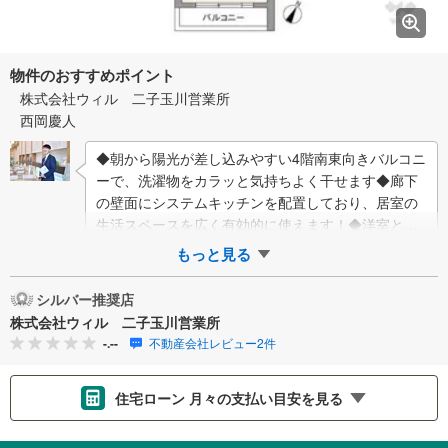
物件のおすすめポイント
株式会社ウィル 二子玉川営業所
西岡慶人
◆朝から陽光が差し込みやすい4階南東向きバルコニ
ーで、洗濯物をカラッと気持ちよく干せます◆廊下
の壁面にシステムキッチンを配置しており、居室の
生活スペースを広く有効的に使えます！◆洋室と玄
関にそれぞれ収納が用意され、私服や靴をきれい…
もっと見る
シルバー推奨店
株式会社ウィル 二子玉川営業所
-.--
不動産会社レビュー2件
住宅ローン 月々の支払い目安を見る
支払いの目安をシミュレーションすることができます。