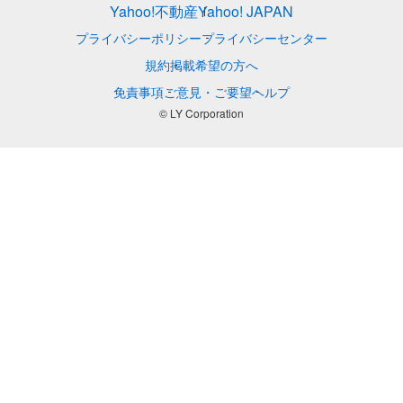
Yahoo!不動産
Yahoo! JAPAN
プライバシーポリシー
プライバシーセンター
規約
掲載希望の方へ
免責事項
ご意見・ご要望
ヘルプ
© LY Corporation