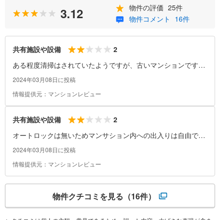
物件の評価
25件
3.12
物件コメント
16件
2
共有施設や設備
ある程度清掃はされていたようですが、古いマンションですの
で汚れなども気になることもありました。
2024年03月08日に投稿
情報提供元：マンションレビュー
2
共有施設や設備
オートロックは無いためマンサション内への出入りは自由で
す。玄関前に傘を置いておいたら盗まれたことか゛ありまし
2024年03月08日に投稿
た。
情報提供元：マンションレビュー
物件クチコミを見る
（16件）