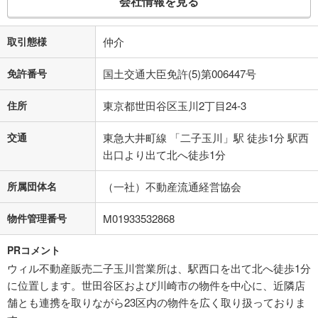
会社情報を見る
取引態様
仲介
免許番号
国土交通大臣免許(5)第006447号
住所
東京都世田谷区玉川2丁目24-3
交通
東急大井町線 「二子玉川」駅 徒歩1分 駅西
出口より出て北へ徒歩1分
所属団体名
（一社）不動産流通経営協会
物件管理番号
M01933532868
PRコメント
ウィル不動産販売二子玉川営業所は、駅西口を出て北へ徒歩1分
に位置します。世田谷区および川崎市の物件を中心に、近隣店
舗とも連携を取りながら23区内の物件を広く取り扱っておりま