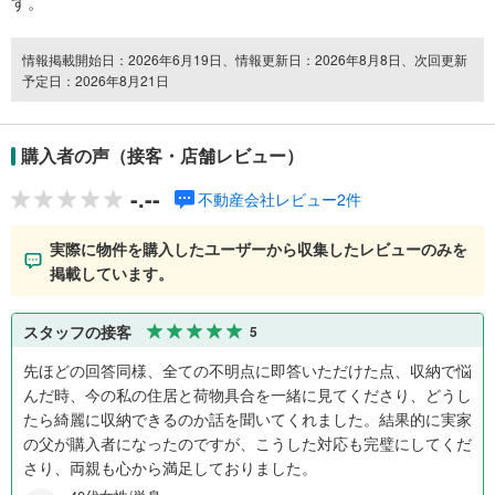
す。
情報掲載開始日：2026年6月19日、情報更新日：2026年8月8日、次回更新
予定日：2026年8月21日
購入者の声（接客・店舗レビュー）
-.--
不動産会社レビュー2件
実際に物件を購入したユーザーから収集したレビューのみを
掲載しています。
スタッフの接客
5
先ほどの回答同様、全ての不明点に即答いただけた点、収納で悩
んだ時、今の私の住居と荷物具合を一緒に見てくださり、どうし
たら綺麗に収納できるのか話を聞いてくれました。結果的に実家
の父が購入者になったのですが、こうした対応も完璧にしてくだ
さり、両親も心から満足しておりました。