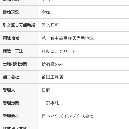
建物現況
空家
引き渡し可能時期
即入居可
用途地域
第一種中高層住居専用地域
構造・工法
鉄筋コンクリート
土地権利形態
所有権のみ
施工会社
前田工務店
管理人
日勤
管理形態
一部委託
管理会社
日本ハウズイング株式会社
駐車場・車庫
-