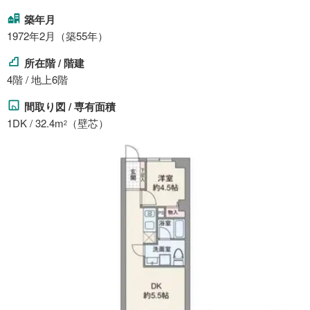
築年月
1972年2月（築55年）
所在階 / 階建
4階 / 地上6階
間取り図 / 専有面積
1DK / 32.4m
（壁芯）
2