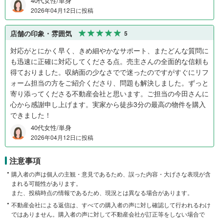
40代女性/単身
2026年04月12日に投稿
店舗の印象・雰囲気
5
対応がとにかく早く、きめ細やかなサポート、またどんな質問に
も迅速に正確に対応してくださる点。売主さんの全面的な信頼も
得ておりました。収納面の少なさでで迷ったのですがすぐにリフ
ォーム担当の方をご紹介くださり、問題も解決しました。ずっと
寄り添ってくださる不動産会社と思います。ご担当の今田さんに
心から感謝申し上げます。実家から徒歩3分の最高の物件を購入
できました！
40代女性/単身
2026年04月12日に投稿
注意事項
購入者の声は個人の主観・意見であるため、誤った内容・大げさな表現が含
まれる可能性があります。
また、投稿時点の情報であるため、現況とは異なる場合があります。
不動産会社による返信は、すべての購入者の声に対し確認して行われるわけ
ではありません。購入者の声に対して不動産会社が訂正等をしない場合で