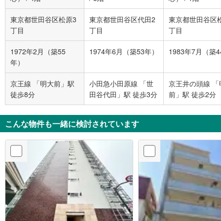
東京都世田谷区松原3
東京都世田谷区代田2
東京都世田谷区
丁目
丁目
丁目
1972年2月（築55
1974年6月（築53年）
1983年7月（築
年）
京王線 「明大前」駅
小田急小田原線 「世
京王井の頭線 「
徒歩8分
田谷代田」駅 徒歩3分
前」駅 徒歩2分
こんな物件も一緒に検討されています