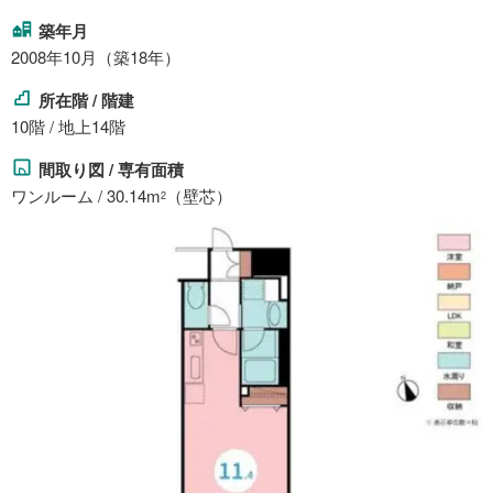
築年月
2008年10月（築18年）
所在階 / 階建
10階 / 地上14階
間取り図 / 専有面積
ワンルーム / 30.14m
（壁芯）
2