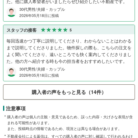
た。他に購入希望者がいましたらぜひ紹介したい不動産です。
30代男性/夫婦・カップル
2026年05月18日に投稿
スタッフの接客
5
毎回迅速かつ丁寧に説明してくださり、わからないことはわかる
まで説明してくださりました。物件探しの際も、こちらの注文を
よく聞いてくださり、遠いところでも快く案内してくださりまし
た。他の方へ紹介する時も今の担当者をおすすめしたいです。
30代男性/夫婦・カップル
2026年05月18日に投稿
購入者の声をもっと見る（14件）
注意事項
購入者の声は個人の主観・意見であるため、誤った内容・大げさな表現が含
まれる可能性があります。
また、投稿時点の情報であるため、現況とは異なる場合があります。
不動産会社による返信は、すべての購入者の声に対し確認して行われるわけ