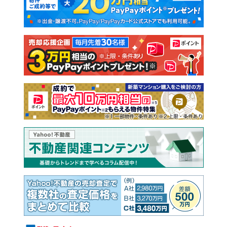
新築一戸建て
中古一戸建て
注文住宅
土地
売却査定