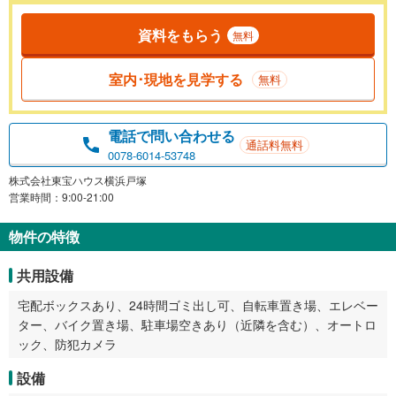
資料をもらう
無料
室内･現地を見学する
無料
電話で問い合わせる
通話料無料
0078-6014-53748
株式会社東宝ハウス横浜戸塚
営業時間：9:00-21:00
物件の特徴
共用設備
宅配ボックスあり、24時間ゴミ出し可、自転車置き場、エレベー
ター、バイク置き場、駐車場空きあり（近隣を含む）、オートロ
ック、防犯カメラ
設備