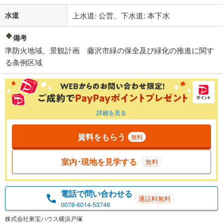
水道
上水道: 公営、下水道: 本下水
備考
準防火地域、景観計画 藤沢市緑の保全及び緑化の推進に関す
る条例区域
詳細を見る
資料をもらう
無料
室内･現地を見学する
無料
電話で問い合わせる
通話料無料
0078-6014-53748
株式会社東宝ハウス横浜戸塚