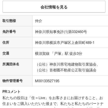
会社情報を見る
取引態様
仲介
免許番号
神奈川県知事免許(1)第032460号
住所
神奈川県横浜市戸塚区上倉田町489-1
交通
横須賀線 「戸塚」駅 徒歩3分
所属団体名
（公社）神奈川県宅地建物取引業協会、
（公社）首都圏不動産公正取引協議会
物件管理番号
M00133527195
PRコメント
私たちの役目は「住＝Live」をお客さまにお届けすること。お
住まいをご購入いただいた後まで、私たちと私たちのパートナ