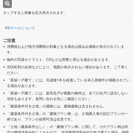
タップすると画像を拡大表示されます。
PRマークについて
ご注意
消費税および地方消費税の対象となる場合は税込み価格が表示されていま
す。
物件の写真やイラスト、CGなどは実際と異なる場合があります。
市区町村の合併などにより、地図が表示されない場合があります。ご了承く
ださい。
「新築一戸建て」には、完成後1年を経過している未入居物件が掲載されてい
る場合があります。
「新築一戸建て」には、販売住戸が複数の物件は、全ての住戸に該当しない
項目もあります。各問い合わせ先にご確認ください。
「建築条件付き土地」の価格には、建物価格は含まれません。
「建築条件付き土地」の「建物プラン例」は、土地購入者の設計プランの一
例であり、プランの採用可否は任意です。
「土地（建築条件なし）」の「建物プラン例」に関して、そのプラン例は特
定の建築請負会社によるもので、 当該建築請負会社以外で建てた場合、同様