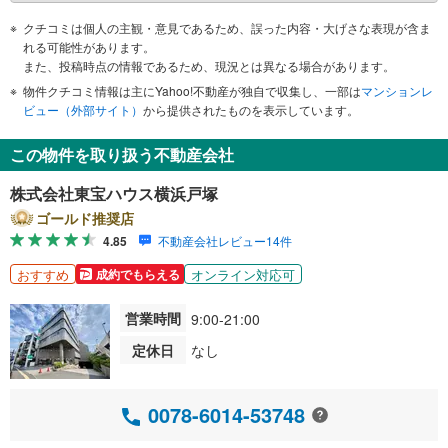
クチコミは個人の主観・意見であるため、誤った内容・大げさな表現が含ま
れる可能性があります。
また、投稿時点の情報であるため、現況とは異なる場合があります。
物件クチコミ情報は主にYahoo!不動産が独自で収集し、一部は
マンションレ
ビュー（外部サイト）
から提供されたものを表示しています。
この物件を取り扱う不動産会社
株式会社東宝ハウス横浜戸塚
ゴールド推奨店
4.85
不動産会社レビュー14件
おすすめ
オンライン対応可
成約でもらえる
営業時間
9:00-21:00
定休日
なし
0078-6014-53748