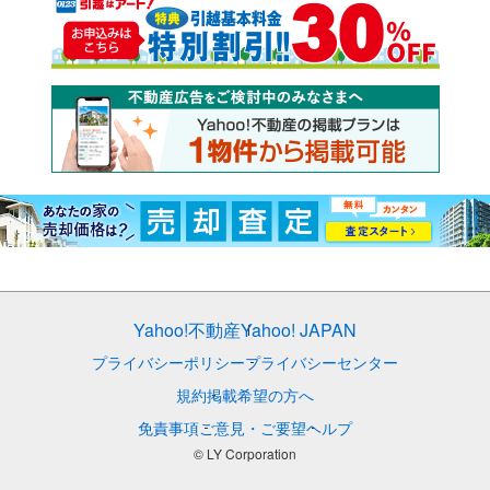
Yahoo!不動産
Yahoo! JAPAN
プライバシーポリシー
プライバシーセンター
規約
掲載希望の方へ
免責事項
ご意見・ご要望
ヘルプ
© LY Corporation