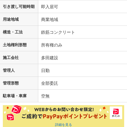
引き渡し可能時期
即入居可
用途地域
商業地域
構造・工法
鉄筋コンクリート
土地権利形態
所有権のみ
施工会社
多田建設
管理人
日勤
管理形態
全部委託
駐車場・車庫
空無
詳細を見る