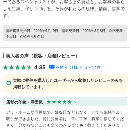
ーであるスペシャリストが、お客さまの資産と、お客様の暮ら
しを生涯、守りつづける。それが私たちの規律、情熱、哲学で
す。
情報掲載開始日：2026年6月19日、情報更新日：2026年8月8日、次回更新
予定日：2026年8月21日
購入者の声（接客・店舗レビュー）
4.85
不動産会社レビュー14件
実際に物件を購入したユーザーから収集したレビューのみを
掲載しています。
店舗の印象・雰囲気
5
アットホームな雰囲気で、嫌な圧などもなく、とても気持ちよく
取引ができました。特に担当者は、常に丁寧に真摯に接してくだ
さり、分からないことも全てわかるまで色々教えてくださりまし