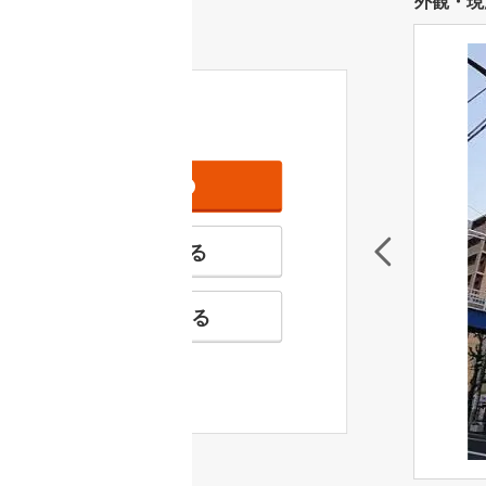
外観・現
資料をもらう
無料
特徴の似た物件を見る
お気に入りに追加する