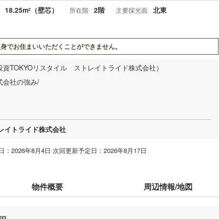
18.25m
（壁芯）
2階
北東
所在階
主要採光面
2
身でお住まいいただくことができません。
投資TOKYOリスタイル ストレイトライド株式会社）
会社の強み/
トレイトライド株式会社
：2026年8月4日 次回更新予定日：2026年8月17日
物件概要
周辺情報/地図