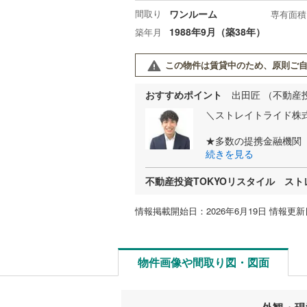
間取り
ワンルーム
専有面積
1988年9月（築38年）
築年月
この物件は賃貸中のため、原則ご自
おすすめポイント
出田匠 （不動産
＼ストレイトライド株式
★多数の提携金融機関
続きを見る
不動産投資TOKYOリスタイル ス
情報掲載開始日：2026年6月19日 情報更新日
物件画像や間取り図・図面