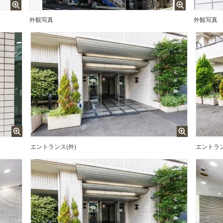
外観写真
外観写真
エントランス(外)
エントラン