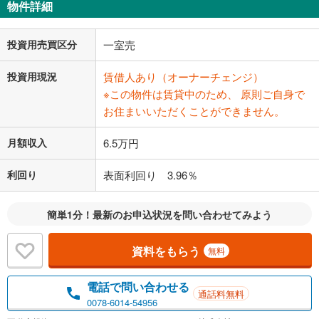
物件詳細
投資用売買区分
一室売
投資用現況
賃借人あり（オーナーチェンジ）
※この物件は賃貸中のため、 原則ご自身で
お住まいいただくことができません。
月額収入
6.5万円
利回り
表面利回り 3.96％
簡単1分！最新のお申込状況を問い合わせてみよう
資料をもらう
無料
電話で問い合わせる
通話料無料
0078-6014-54956