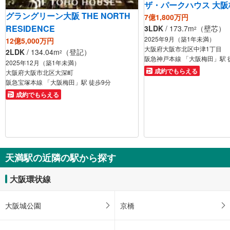
ザ・パークハウス 大
グラングリーン大阪 THE NORTH
7億1,800万円
RESIDENCE
3LDK
/ 173.7m
（壁芯）
2
2025年9月（築1年未満）
12億5,000万円
大阪府大阪市北区中津1丁目
2LDK
/ 134.04m
（登記）
2
阪急神戸本線 「大阪梅田」駅 
2025年12月（築1年未満）
成約でもらえる
大阪府大阪市北区大深町
阪急宝塚本線 「大阪梅田」駅 徒歩9分
成約でもらえる
天満駅の近隣の駅から探す
大阪環状線
大阪城公園
京橋