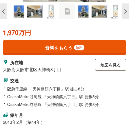
1,970万円
資料をもらう
無料
所在地
地図を見る
大阪府大阪市北区天神橋8丁目
交通
阪急千里線 「天神橋筋六丁目」駅 徒歩8分
OsakaMetro谷町線 「天神橋筋六丁目」駅 徒歩8分
OsakaMetro堺筋線 「天神橋筋六丁目」駅 徒歩8分
築年月
2013年2月（築14年）