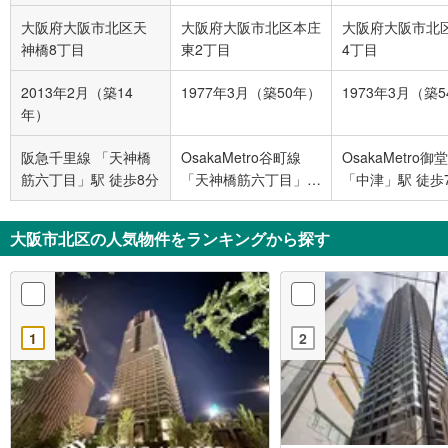
大阪府大阪市北区天
大阪府大阪市北区本庄
大阪府大阪市北
神橋8丁目
東2丁目
4丁目
2013年2月（築14
1977年3月（築50年）
1973年3月（築
年）
阪急千里線 「天神橋
OsakaMetro谷町線
OsakaMetro御
筋六丁目」駅 徒歩8分
「天神橋筋六丁目」駅
「中津」駅 徒歩
徒歩7分
大阪市北区の人気物件をランキングから探す
1
2