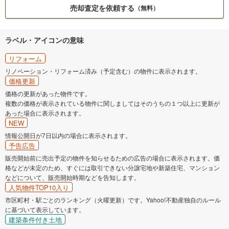
売却査定を依頼する
（無料）
ラベル・アイコンの意味
リフォーム
リノベーション・リフォーム済み（予定含む）の物件に表示されます。
価格更新
価格の更新があった物件です。
複数の価格が表示されている物件に関しましてはそのうちの１つ以上に更新が
あった場合に表示されます。
NEW
情報公開日が7日以内の場合に表示されます。
予告広告
販売開始前に売出予定の物件を知らせるための広告の場合に表示されます。価
格などが未定のため、すぐには取引できない分譲宅地や新築住宅、マンション
などについて、販売開始時期などを告知します。
人気物件TOP10入り
市区町村・駅ごとのランキング（火曜更新）です。Yahoo!不動産独自のルール
に基づいて表示しています。
建築条件付き土地