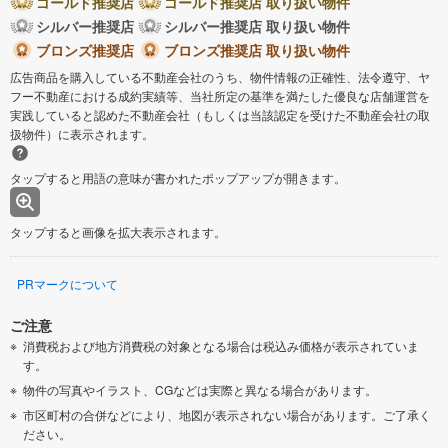
ゴールド推奨店
ゴールド推奨店 取り扱い物件
シルバー推奨店
シルバー推奨店 取り扱い物件
ブロンズ推奨店
ブロンズ推奨店 取り扱い物件
広告商品を購入している不動産会社のうち、物件情報の正確性、法令遵守、ヤ
フー不動産における成約実績等、当社所定の基準を満たした優良な店舗運営を
実践していると認めた不動産会社（もしくは当該認定を受けた不動産会社の取
扱物件）に表示されます。
タップすると用語の意味が書かれたポップアップが開きます。
タップすると画像を拡大表示されます。
PRマークについて
ご注意
消費税および地方消費税の対象となる場合は税込み価格が表示されていま
す。
物件の写真やイラスト、CGなどは実際と異なる場合があります。
市区町村の合併などにより、地図が表示されない場合があります。ご了承く
ださい。