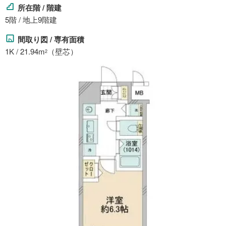
所在階 / 階建
5階 / 地上9階建
間取り図 / 専有面積
1K / 21.94m
（壁芯）
2