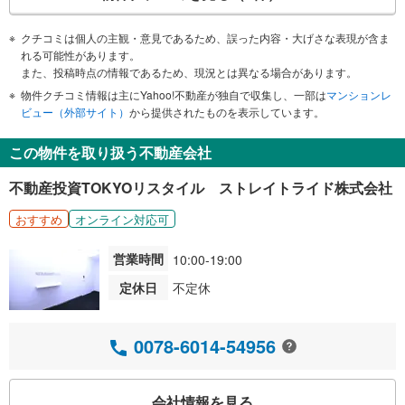
クチコミは個人の主観・意見であるため、誤った内容・大げさな表現が含ま
れる可能性があります。
また、投稿時点の情報であるため、現況とは異なる場合があります。
物件クチコミ情報は主にYahoo!不動産が独自で収集し、一部は
マンションレ
ビュー（外部サイト）
から提供されたものを表示しています。
この物件を取り扱う不動産会社
不動産投資TOKYOリスタイル ストレイトライド株式会社
おすすめ
オンライン対応可
営業時間
10:00-19:00
定休日
不定休
0078-6014-54956
会社情報を見る