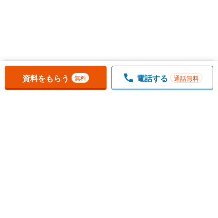
お気に入りに追加しました。
一覧を開く
資料をもらう
電話する
通話無料
無料
1
チェックした
件
をまとめて
資料をもらう
無料