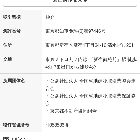
取引態様
仲介
免許番号
東京都知事免許(3)第97446号
住所
東京都新宿区新宿1丁目34-16 清水ビル201
交通
東京メトロ丸ノ内線 「新宿御苑前」駅 徒歩
4分 3番出口から徒歩4分
所属団体名
・公益社団法人 全国宅地建物取引業協会連
合会
・公益社団法人 全国宅地建物取引業保証協
会
・東京都不動産協同組合
物件管理番号
r1058536-ti
PRコメント