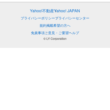
Yahoo!不動産
Yahoo! JAPAN
プライバシーポリシー
プライバシーセンター
規約
掲載希望の方へ
免責事項
ご意見・ご要望
ヘルプ
© LY Corporation