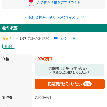
この物件情報をアプリで見る
この物件と特徴の似ている物件を見る
物件概要
2.67
（物件の評価3件）
コメント3件
賃貸中
1,970万円
価格
初期費用は諸条件で変わります。
不動産会社に相談しませんか？
初期費用が知りたい
無料
管理費
7,200円/月