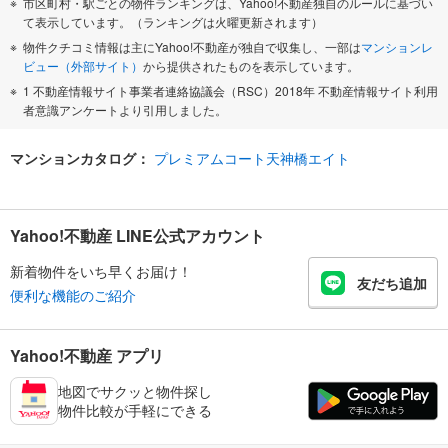
市区町村・駅ごとの物件ランキングは、Yahoo!不動産独自のルールに基づい
て表示しています。（ランキングは火曜更新されます）
物件クチコミ情報は主にYahoo!不動産が独自で収集し、一部は
マンションレ
ビュー（外部サイト）
から提供されたものを表示しています。
1 不動産情報サイト事業者連絡協議会（RSC）2018年 不動産情報サイト利用
者意識アンケートより引用しました。
マンションカタログ：
プレミアムコート天神橋エイト
Yahoo!不動産 LINE公式アカウント
新着物件をいち早くお届け！
友だち追加
便利な機能のご紹介
Yahoo!不動産 アプリ
地図でサクッと物件探し
物件比較が手軽にできる