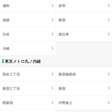
浦和
赤羽
池袋
新宿
渋谷
恵比寿
大崎
東京メトロ丸ノ内線
四谷三丁目
新宿御苑前
新宿三丁目
新宿
西新宿
中野坂上