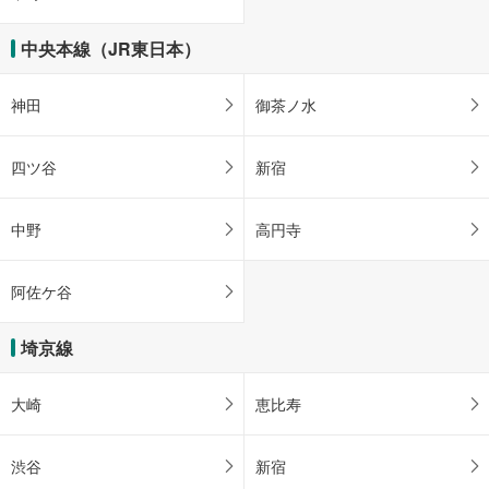
中央本線（JR東日本）
神田
御茶ノ水
四ツ谷
新宿
中野
高円寺
阿佐ケ谷
埼京線
大崎
恵比寿
渋谷
新宿