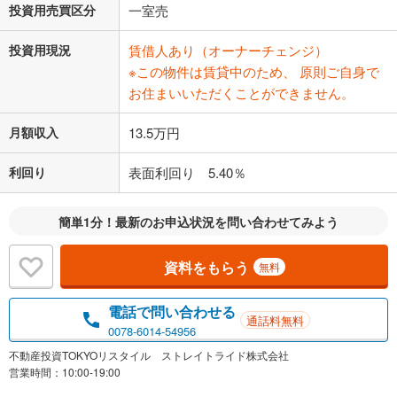
投資用売買区分
一室売
投資用現況
賃借人あり（オーナーチェンジ）
※この物件は賃貸中のため、 原則ご自身で
お住まいいただくことができません。
月額収入
13.5万円
利回り
表面利回り 5.40％
簡単1分！最新のお申込状況を問い合わせてみよう
資料をもらう
無料
電話で問い合わせる
通話料無料
0078-6014-54956
不動産投資TOKYOリスタイル ストレイトライド株式会社
営業時間：10:00-19:00