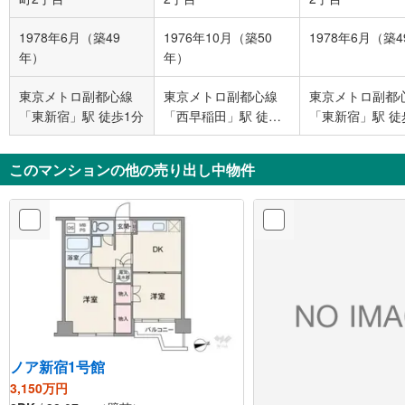
1978年6月（築49
1976年10月（築50
1978年6月（築
年）
年）
東京メトロ副都心線
東京メトロ副都心線
東京メトロ副都
「東新宿」駅 徒歩1分
「西早稲田」駅 徒歩2
「東新宿」駅 徒
分
このマンションの他の売り出し中物件
ノア新宿1号館
3,150万円