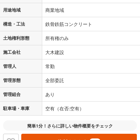
用途地域
商業地域
構造・工法
鉄骨鉄筋コンクリート
土地権利形態
所有権のみ
施工会社
大木建設
管理人
常勤
管理形態
全部委託
管理組合
あり
駐車場・車庫
空有（在否:空有）
簡単1分！さらに詳しい物件概要をチェック