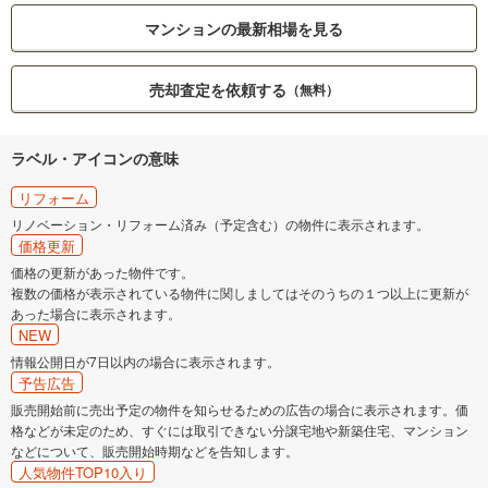
マンションの最新相場を見る
売却査定を依頼する
（無料）
ラベル・アイコンの意味
リフォーム
リノベーション・リフォーム済み（予定含む）の物件に表示されます。
価格更新
価格の更新があった物件です。
複数の価格が表示されている物件に関しましてはそのうちの１つ以上に更新が
あった場合に表示されます。
NEW
情報公開日が7日以内の場合に表示されます。
予告広告
販売開始前に売出予定の物件を知らせるための広告の場合に表示されます。価
格などが未定のため、すぐには取引できない分譲宅地や新築住宅、マンション
などについて、販売開始時期などを告知します。
人気物件TOP10入り