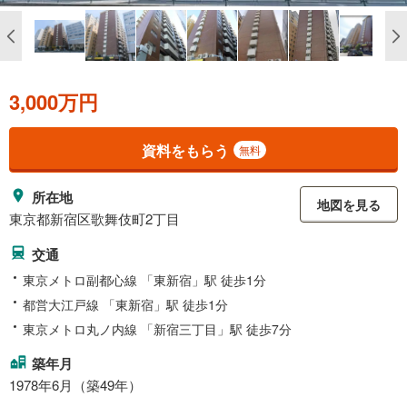
3,000万円
資料をもらう
無料
所在地
地図を見る
東京都新宿区歌舞伎町2丁目
交通
東京メトロ副都心線 「東新宿」駅 徒歩1分
都営大江戸線 「東新宿」駅 徒歩1分
東京メトロ丸ノ内線 「新宿三丁目」駅 徒歩7分
築年月
1978年6月（築49年）