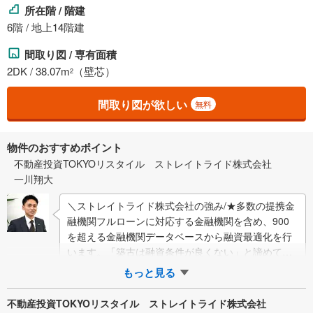
所在階 / 階建
6階 / 地上14階建
間取り図 / 専有面積
2DK / 38.07m
（壁芯）
2
間取り図が欲しい
無料
物件のおすすめポイント
不動産投資TOKYOリスタイル ストレイトライド株式会社
一川翔大
＼ストレイトライド株式会社の強み/★多数の提携金
融機関フルローンに対応する金融機関を含め、900
を超える金融機関データベースから融資最適化を行
います。「築古は融資条件が良くない」と諦めてい
た方も、金利1％台/35年の実績が多数ござ…
もっと見る
不動産投資TOKYOリスタイル ストレイトライド株式会社