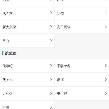
代々木
新宿
新大久保
高田馬場
目白
総武線
信濃町
千駄ケ谷
代々木
新宿
大久保
東中野
中野