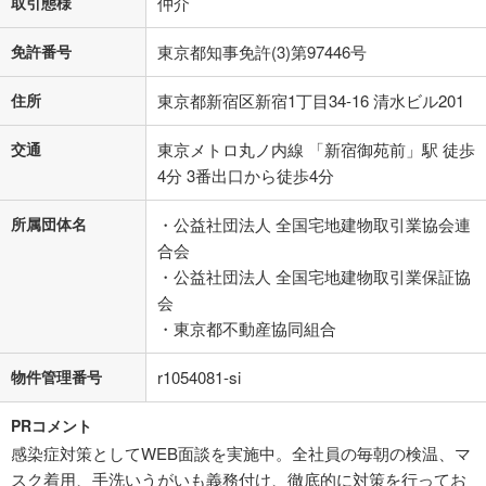
取引態様
仲介
免許番号
東京都知事免許(3)第97446号
住所
東京都新宿区新宿1丁目34-16 清水ビル201
交通
東京メトロ丸ノ内線 「新宿御苑前」駅 徒歩
4分 3番出口から徒歩4分
所属団体名
・公益社団法人 全国宅地建物取引業協会連
合会
・公益社団法人 全国宅地建物取引業保証協
会
・東京都不動産協同組合
物件管理番号
r1054081-si
PRコメント
感染症対策としてWEB面談を実施中。全社員の毎朝の検温、マ
スク着用、手洗いうがいも義務付け、徹底的に対策を行ってお