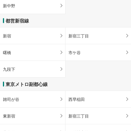
新中野
都営新宿線
新宿
新宿三丁目
曙橋
市ケ谷
九段下
東京メトロ副都心線
雑司が谷
西早稲田
東新宿
新宿三丁目