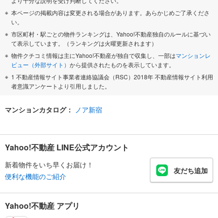
より十分な説明を受け判断してください。
本ページの掲載内容は変更される場合があります。あらかじめご了承くださ
い。
市区町村・駅ごとの物件ランキングは、Yahoo!不動産独自のルールに基づい
て表示しています。（ランキングは火曜更新されます）
物件クチコミ情報は主にYahoo!不動産が独自で収集し、一部は
マンションレ
ビュー（外部サイト）
から提供されたものを表示しています。
1 不動産情報サイト事業者連絡協議会（RSC）2018年 不動産情報サイト利用
者意識アンケートより引用しました。
マンションカタログ：
ノア新宿
Yahoo!不動産 LINE公式アカウント
新着物件をいち早くお届け！
友だち追加
便利な機能のご紹介
Yahoo!不動産 アプリ