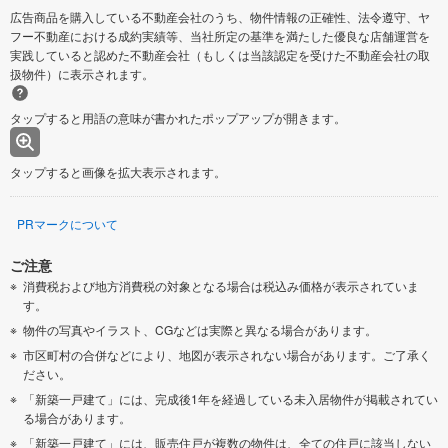
広告商品を購入している不動産会社のうち、物件情報の正確性、法令遵守、ヤ
フー不動産における成約実績等、当社所定の基準を満たした優良な店舗運営を
実践していると認めた不動産会社（もしくは当該認定を受けた不動産会社の取
扱物件）に表示されます。
タップすると用語の意味が書かれたポップアップが開きます。
タップすると画像を拡大表示されます。
PRマークについて
ご注意
消費税および地方消費税の対象となる場合は税込み価格が表示されていま
す。
物件の写真やイラスト、CGなどは実際と異なる場合があります。
市区町村の合併などにより、地図が表示されない場合があります。ご了承く
ださい。
「新築一戸建て」には、完成後1年を経過している未入居物件が掲載されてい
る場合があります。
「新築一戸建て」には、販売住戸が複数の物件は、全ての住戸に該当しない