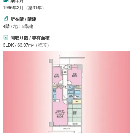
築年月
1996年2月（築31年）
所在階 / 階建
4階 / 地上8階建
間取り図 / 専有面積
3LDK / 63.37m
（壁芯）
2