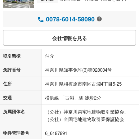
0078-6014-58090
会社情報を見る
取引態様
仲介
免許番号
神奈川県知事免許(3)第028034号
住所
神奈川県相模原市南区古淵4丁目5-25
交通
横浜線 「古淵」駅 徒歩2分
所属団体名
（公社）神奈川県宅地建物取引業協会、
（公社）全国宅地建物取引業保証協会
物件管理番号
6_6187891