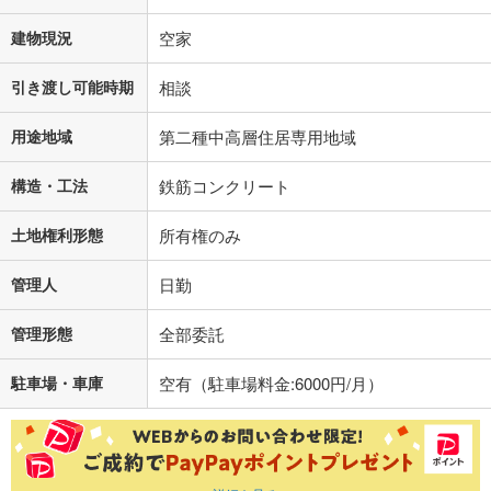
建物現況
空家
引き渡し可能時期
相談
用途地域
第二種中高層住居専用地域
構造・工法
鉄筋コンクリート
土地権利形態
所有権のみ
管理人
日勤
管理形態
全部委託
駐車場・車庫
空有（駐車場料金:6000円/月）