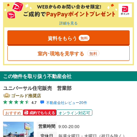
詳細を見る
資料をもらう
無料
室内･現地を見学する
無料
この物件を取り扱う不動産会社
ユニバーサル住宅販売 営業部
ゴールド推奨店
4.7
不動産会社レビュー20件
おすすめ
オンライン対応可
成約でもらえる
営業時間
9:00-20:00
定休日
毎週火曜日・水曜日（祝日を除く）