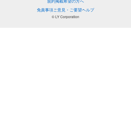
規約
掲載希望の方へ
免責事項
ご意見・ご要望
ヘルプ
© LY Corporation