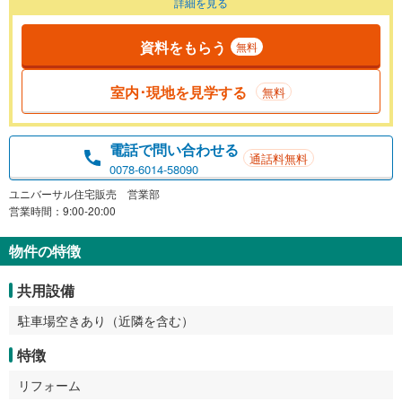
詳細を見る
資料をもらう
無料
室内･現地を見学する
無料
電話で問い合わせる
通話料無料
0078-6014-58090
ユニバーサル住宅販売 営業部
営業時間：9:00-20:00
物件の特徴
共用設備
駐車場空きあり（近隣を含む）
特徴
リフォーム