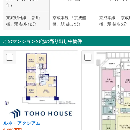
年）
東武野田線 「新船
京成本線 「京成船
京成本線 「京成
橋」駅 徒歩12分
橋」駅 徒歩5分
橋」駅 徒歩5分
このマンションの他の売り出し中物件
ルネ・アクシアム
6,490万円