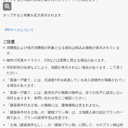
タップすると画像を拡大表示されます。
PRマークについて
ご注意
消費税および地方消費税の対象となる場合は税込み価格が表示されていま
す。
物件の写真やイラスト、CGなどは実際と異なる場合があります。
市区町村の合併などにより、地図が表示されない場合があります。ご了承く
ださい。
「新築一戸建て」には、完成後1年を経過している未入居物件が掲載されてい
る場合があります。
「新築一戸建て」には、販売住戸が複数の物件は、全ての住戸に該当しない
項目もあります。各問い合わせ先にご確認ください。
「建築条件付き土地」の価格には、建物価格は含まれません。
「建築条件付き土地」の「建物プラン例」は、土地購入者の設計プランの一
例であり、プランの採用可否は任意です。
「土地（建築条件なし）」の「建物プラン例」に関して、そのプラン例は特