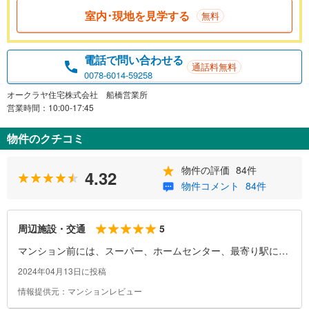
室内･現地を見学する
無料
電話で問い合わせる
通話料無料
0078-6014-59258
オークラヤ住宅株式会社 船橋営業所
営業時間：10:00-17:45
物件のクチコミ
物件の評価
84件
4.32
物件コメント
84件
5
周辺施設・交通
マンション前には、スーパー、ホームセンター、最寄り駅には
大きなショッピングセンターがあり、買い物は大変便利。
2024年04月13日に投稿
情報提供元：マンションレビュー