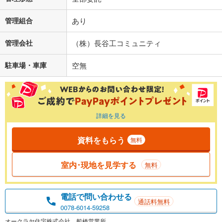
管理組合
あり
管理会社
（株）長谷工コミュニティ
駐車場・車庫
空無
詳細を見る
資料をもらう
無料
室内･現地を見学する
無料
電話で問い合わせる
通話料無料
0078-6014-59258
オークラヤ住宅株式会社 船橋営業所