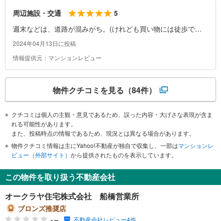
5
周辺施設・交通
週末などは、道路が混みがち。(けれども買い物には徒歩で行
ける)
2024年04月13日に投稿
情報提供元：マンションレビュー
物件クチコミを見る
（84件）
クチコミは個人の主観・意見であるため、誤った内容・大げさな表現が含ま
れる可能性があります。
また、投稿時点の情報であるため、現況とは異なる場合があります。
物件クチコミ情報は主にYahoo!不動産が独自で収集し、一部は
マンションレ
ビュー（外部サイト）
から提供されたものを表示しています。
この物件を取り扱う不動産会社
オークラヤ住宅株式会社 船橋営業所
ブロンズ推奨店
-.--
不動産会社レビュー4件