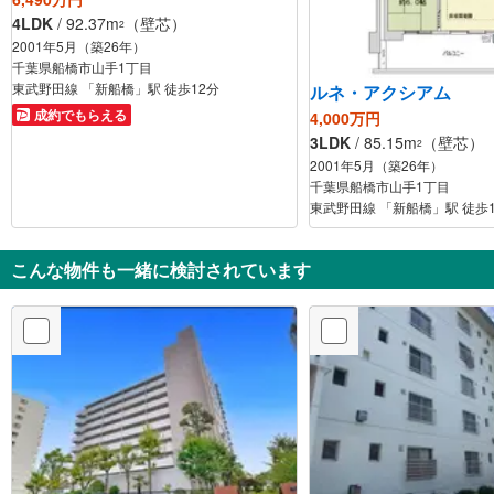
4LDK
/ 92.37m
（壁芯）
2
2001年5月（築26年）
千葉県船橋市山手1丁目
東武野田線 「新船橋」駅 徒歩12分
ルネ・アクシアム
成約でもらえる
4,000万円
3LDK
/ 85.15m
（壁芯）
2
2001年5月（築26年）
千葉県船橋市山手1丁目
東武野田線 「新船橋」駅 徒歩
こんな物件も一緒に検討されています