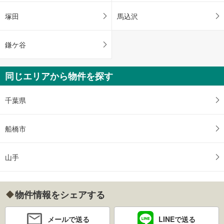
塚田
馬込沢
鎌ケ谷
同じエリアから物件を探す
千葉県
船橋市
山手
物件情報をシェアする
メールで送る
LINEで送る