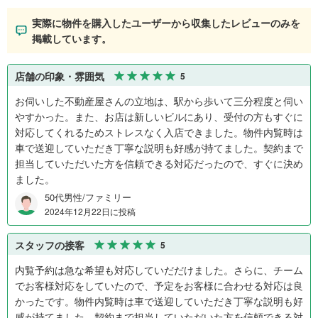
実際に物件を購入したユーザーから収集したレビューのみを
掲載しています。
店舗の印象・雰囲気
5
お伺いした不動産屋さんの立地は、駅から歩いて三分程度と伺い
やすかった。また、お店は新しいビルにあり、受付の方もすぐに
対応してくれるためストレスなく入店できました。物件内覧時は
車で送迎していただき丁寧な説明も好感が持てました。契約まで
担当していただいた方を信頼できる対応だったので、すぐに決め
ました。
50代男性/ファミリー
2024年12月22日に投稿
スタッフの接客
5
内覧予約は急な希望も対応していだだけました。さらに、チーム
でお客様対応をしていたので、予定をお客様に合わせる対応は良
かったです。物件内覧時は車で送迎していただき丁寧な説明も好
感が持てました。契約まで担当していただいた方を信頼できる対