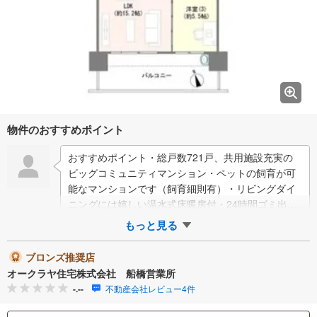
物件のおすすめポイント
おすすめポイント・総戸数721戸、共用施設充実の
ビッグコミュニティマンション・ペットの飼育が可
能なマンションです（飼育細則有）・リビングダイ
ニングには嬉しい温水式床暖房付・24時間ゴミ出し
OK、忙しい方にも嬉しいゴミ置き場有・充実…
もっと見る
ブロンズ推奨店
オークラヤ住宅株式会社 船橋営業所
-.--
不動産会社レビュー4件