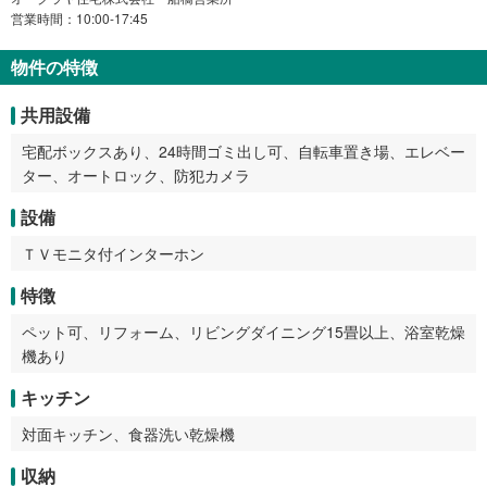
営業時間：10:00-17:45
物件の特徴
共用設備
宅配ボックスあり、24時間ゴミ出し可、自転車置き場、エレベー
ター、オートロック、防犯カメラ
設備
ＴＶモニタ付インターホン
特徴
ペット可、リフォーム、リビングダイニング15畳以上、浴室乾燥
機あり
キッチン
対面キッチン、食器洗い乾燥機
収納