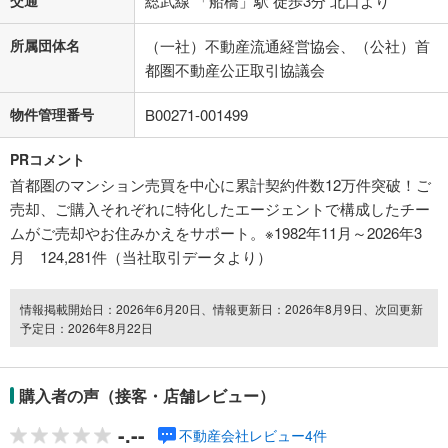
交通
総武線 「船橋」駅 徒歩3分 北口より
所属団体名
（一社）不動産流通経営協会、（公社）首
都圏不動産公正取引協議会
物件管理番号
B00271-001499
PRコメント
首都圏のマンション売買を中心に累計契約件数12万件突破！ご
売却、ご購入それぞれに特化したエージェントで構成したチー
ムがご売却やお住みかえをサポート。※1982年11月～2026年3
月 124,281件（当社取引データより）
情報掲載開始日：2026年6月20日、情報更新日：2026年8月9日、次回更新
予定日：2026年8月22日
購入者の声（接客・店舗レビュー）
-.--
不動産会社レビュー4件