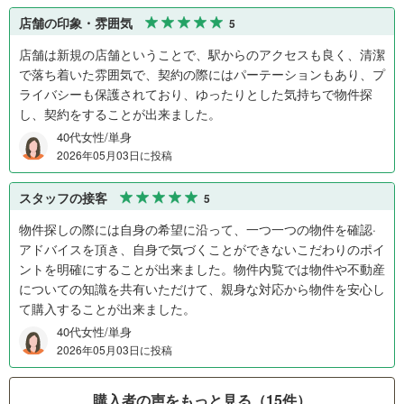
店舗の印象・雰囲気
5
店舗は新規の店舗ということで、駅からのアクセスも良く、清潔
で落ち着いた雰囲気で、契約の際にはパーテーションもあり、プ
ライバシーも保護されており、ゆったりとした気持ちで物件探
し、契約をすることが出来ました。
40代女性/単身
2026年05月03日に投稿
スタッフの接客
5
物件探しの際には自身の希望に沿って、一つ一つの物件を確認·
アドバイスを頂き、自身で気づくことができないこだわりのポイ
ントを明確にすることが出来ました。物件内覧では物件や不動産
についての知識を共有いただけて、親身な対応から物件を安心し
て購入することが出来ました。
40代女性/単身
2026年05月03日に投稿
購入者の声をもっと見る（15件）