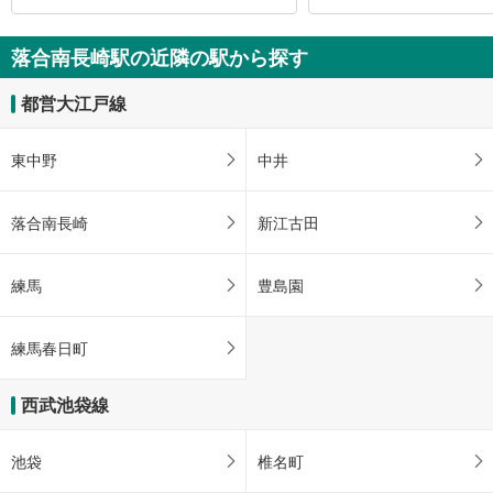
落合南長崎駅の近隣の駅から探す
都営大江戸線
東中野
中井
落合南長崎
新江古田
練馬
豊島園
練馬春日町
西武池袋線
池袋
椎名町