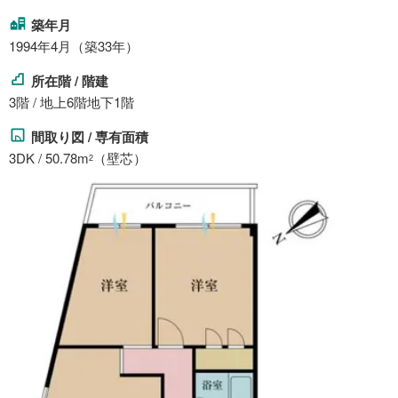
築年月
1994年4月（築33年）
所在階 / 階建
3階 / 地上6階地下1階
間取り図 / 専有面積
3DK / 50.78m
（壁芯）
2