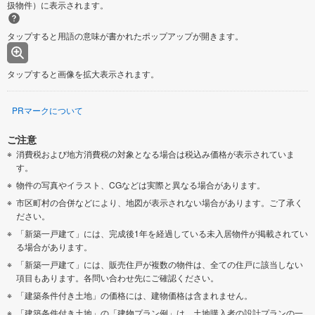
扱物件）に表示されます。
タップすると用語の意味が書かれたポップアップが開きます。
タップすると画像を拡大表示されます。
PRマークについて
ご注意
消費税および地方消費税の対象となる場合は税込み価格が表示されていま
す。
物件の写真やイラスト、CGなどは実際と異なる場合があります。
市区町村の合併などにより、地図が表示されない場合があります。ご了承く
ださい。
「新築一戸建て」には、完成後1年を経過している未入居物件が掲載されてい
る場合があります。
「新築一戸建て」には、販売住戸が複数の物件は、全ての住戸に該当しない
項目もあります。各問い合わせ先にご確認ください。
「建築条件付き土地」の価格には、建物価格は含まれません。
「建築条件付き土地」の「建物プラン例」は、土地購入者の設計プランの一