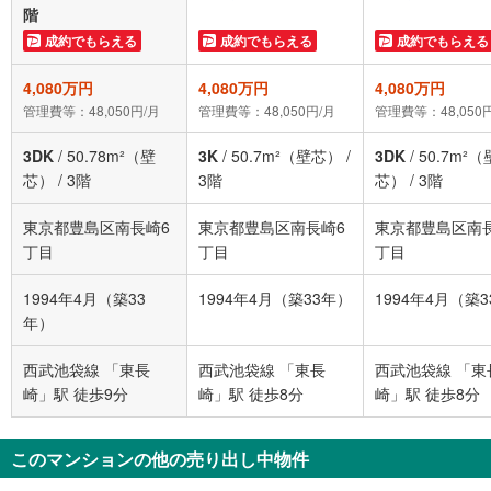
階
成約でもらえる
成約でもらえる
成約でもらえる
4,080万円
4,080万円
4,080万円
管理費等：48,050円/月
管理費等：48,050円/月
管理費等：48,050
3DK
/
50.78m²（壁
3K
/
50.7m²（壁芯）
/
3DK
/
50.7m²（
芯）
/
3階
3階
芯）
/
3階
東京都豊島区南長崎6
東京都豊島区南長崎6
東京都豊島区南
丁目
丁目
丁目
1994年4月（築33
1994年4月（築33年）
1994年4月（築
年）
西武池袋線 「東長
西武池袋線 「東長
西武池袋線 「東
崎」駅 徒歩9分
崎」駅 徒歩8分
崎」駅 徒歩8分
このマンションの他の売り出し中物件