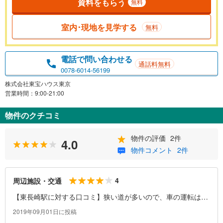
資料をもらう
無料
室内･現地を見学する
無料
電話で問い合わせる
通話料無料
0078-6014-56199
株式会社東宝ハウス東京
営業時間：9:00-21:00
物件のクチコミ
物件の評価
2件
4.0
物件コメント
2件
4
周辺施設・交通
【東長崎駅に対する口コミ】狭い道が多いので、車の運転はし
づらいです。
2019年09月01日に投稿