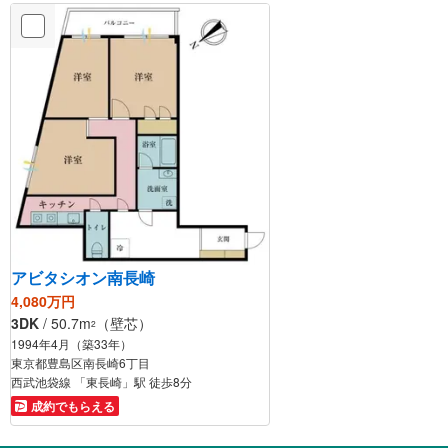
アビタシオン南長崎
4,080万円
3DK
/ 50.7m
（壁芯）
2
1994年4月（築33年）
東京都豊島区南長崎6丁目
西武池袋線 「東長崎」駅 徒歩8分
成約でもらえる