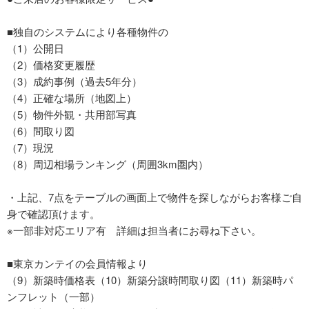
■独自のシステムにより各種物件の
（1）公開日
（2）価格変更履歴
（3）成約事例（過去5年分）
（4）正確な場所（地図上）
（5）物件外観・共用部写真
（6）間取り図
（7）現況
（8）周辺相場ランキング（周囲3km圏内）
・上記、7点をテーブルの画面上で物件を探しながらお客様ご自
身で確認頂けます。
※一部非対応エリア有 詳細は担当者にお尋ね下さい。
■東京カンテイの会員情報より
（9）新築時価格表（10）新築分譲時間取り図（11）新築時パ
ンフレット（一部）