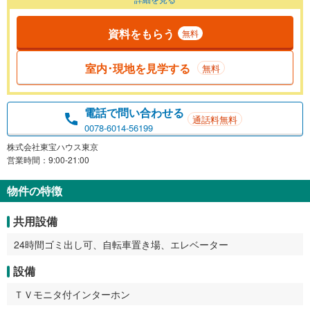
資料をもらう
無料
室内･現地を見学する
無料
電話で問い合わせる
通話料無料
0078-6014-56199
株式会社東宝ハウス東京
営業時間：9:00-21:00
物件の特徴
共用設備
24時間ゴミ出し可、自転車置き場、エレベーター
設備
ＴＶモニタ付インターホン