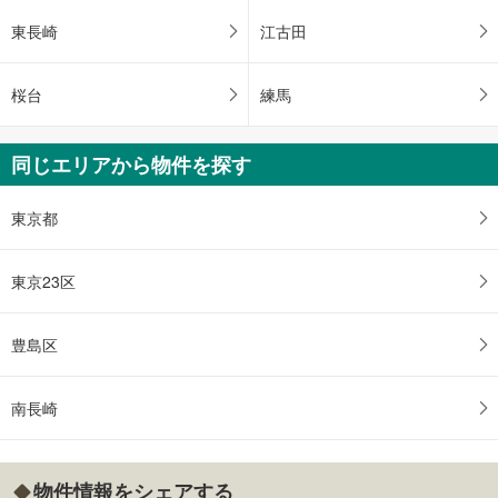
東長崎
江古田
桜台
練馬
同じエリアから物件を探す
東京都
東京23区
豊島区
南長崎
物件情報をシェアする