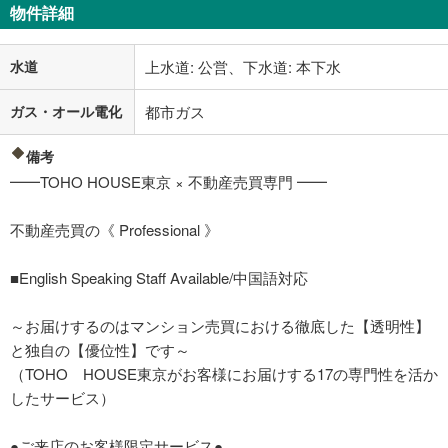
物件詳細
水道
上水道: 公営、下水道: 本下水
ガス・オール電化
都市ガス
備考
━━TOHO HOUSE東京 × 不動産売買専門 ━━
不動産売買の《 Professional 》
■English Speaking Staff Available/中国語対応
～お届けするのはマンション売買における徹底した【透明性】
と独自の【優位性】です～
（TOHO HOUSE東京がお客様にお届けする17の専門性を活か
したサービス）
●ご来店のお客様限定サービス●