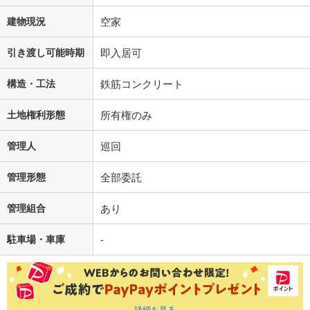
建物現況
空家
引き渡し可能時期
即入居可
構造・工法
鉄筋コンクリート
土地権利形態
所有権のみ
管理人
巡回
管理形態
全部委託
管理組合
あり
駐車場・車庫
-
詳細を見る