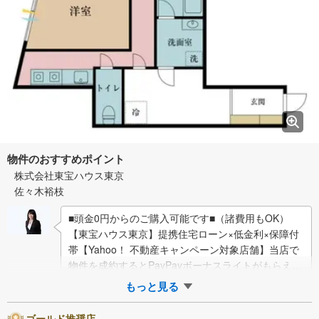
物件のおすすめポイント
株式会社東宝ハウス東京
佐々木裕枝
■頭金0円からのご購入可能です■（諸費用もOK）
【東宝ハウス東京】提携住宅ローン×低金利×保障付
帯【Yahoo！ 不動産キャンペーン対象店舗】当店で
物件を成約するとPayPayボーナスライトがもらえる
「Yahoo！ 不動産 物件ご…
もっと見る
ゴールド推奨店