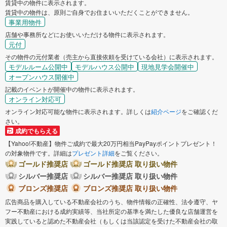
賃貸中の物件に表示されます。
賃貸中の物件は、原則ご自身でお住まいいただくことができません。
事業用物件
店舗や事務所などにお使いいただける物件に表示されます。
元付
その物件の元付業者（売主から直接依頼を受けている会社）に表示されます。
モデルルーム公開中
モデルハウス公開中
現地見学会開催中
オープンハウス開催中
記載のイベントが開催中の物件に表示されます。
オンライン対応可
オンライン対応可能な物件に表示されます。詳しくは
紹介ページ
をご確認くだ
さい。
成約でもらえる
【Yahoo!不動産】物件ご成約で最大20万円相当PayPayポイントプレゼント！
の対象物件です。詳細は
プレゼント詳細
をご覧ください。
ゴールド推奨店
ゴールド推奨店 取り扱い物件
シルバー推奨店
シルバー推奨店 取り扱い物件
ブロンズ推奨店
ブロンズ推奨店 取り扱い物件
広告商品を購入している不動産会社のうち、物件情報の正確性、法令遵守、ヤ
フー不動産における成約実績等、当社所定の基準を満たした優良な店舗運営を
実践していると認めた不動産会社（もしくは当該認定を受けた不動産会社の取