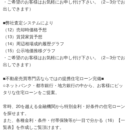
・ご希望のお客様はお気軽にお申し付け下さい。（2～3分でお
出しできます）
■弊社査定システムにより
（12）売却時価格予想
（13）賃貸家賃予想
（14）周辺相場成約履歴グラフ
（15）公示地価推移グラフ
・ご希望のお客様はお気軽にお申し付け下さい。（2～3分でお
出しできます）
■不動産売買専門店ならではの提携住宅ローン完備■
○ネットバンク・都市銀行・地方銀行の中から、お客様にピッ
タリな住宅ローンをご提案。
常時、20を越える金融機関から特別金利・好条件の住宅ローン
を探せます。
また、各種金利・条件・付帯保険等が一目で分かる（16）【一
覧表】を作成しご覧頂けます。