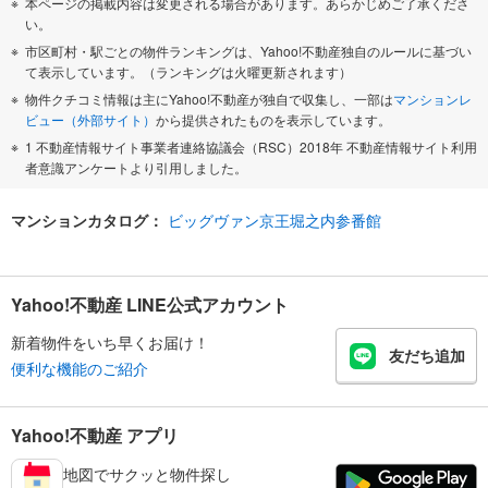
本ページの掲載内容は変更される場合があります。あらかじめご了承くださ
い。
市区町村・駅ごとの物件ランキングは、Yahoo!不動産独自のルールに基づい
て表示しています。（ランキングは火曜更新されます）
物件クチコミ情報は主にYahoo!不動産が独自で収集し、一部は
マンションレ
ビュー（外部サイト）
から提供されたものを表示しています。
1 不動産情報サイト事業者連絡協議会（RSC）2018年 不動産情報サイト利用
者意識アンケートより引用しました。
マンションカタログ：
ビッグヴァン京王堀之内参番館
Yahoo!不動産 LINE公式アカウント
新着物件をいち早くお届け！
友だち追加
便利な機能のご紹介
Yahoo!不動産 アプリ
地図でサクッと物件探し