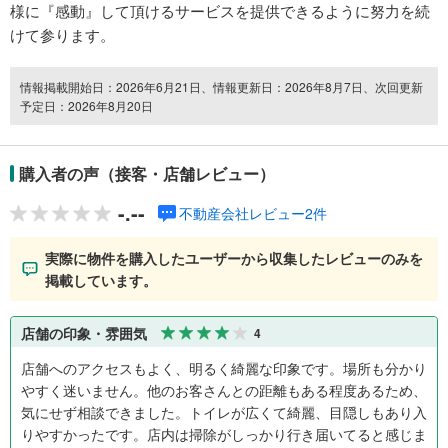
様に『感動』して頂けるサービスを提供できるように努力を続
けて参ります。
情報掲載開始日：2026年6月21日、情報更新日：2026年8月7日、次回更新
予定日：2026年8月20日
購入者の声（接客・店舗レビュー）
-.--
不動産会社レビュー2件
実際に物件を購入したユーザーから収集したレビューのみを
掲載しています。
店舗の印象・雰囲気
4
店舗へのアクセスもよく、明るく綺麗な印象です。場所も分かり
やすく迷いません。他のお客さんとの距離もある程度あるため、
気にせず相談できました。トイレが広くて綺麗、目隠しもあり入
りやすかったです。店内は掃除がしっかり行き届いてると感じま