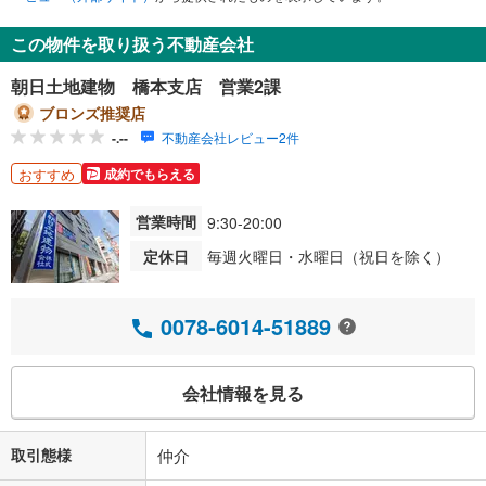
この物件を取り扱う不動産会社
朝日土地建物 橋本支店 営業2課
ブロンズ推奨店
-.--
不動産会社レビュー2件
おすすめ
成約でもらえる
営業時間
9:30-20:00
定休日
毎週火曜日・水曜日（祝日を除く）
0078-6014-51889
会社情報を見る
取引態様
仲介