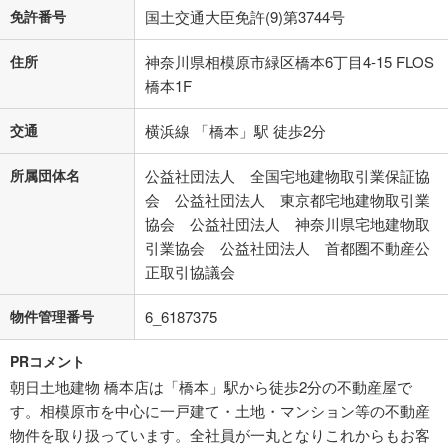
免許番号
国土交通大臣免許(9)第3744号
住所
神奈川県相模原市緑区橋本6丁目4-15 FLOS
橋本1F
交通
横浜線 「橋本」駅 徒歩2分
所属団体名
公益社団法人 全国宅地建物取引業保証協
会 公益社団法人 東京都宅地建物取引業
協会 公益社団法人 神奈川県宅地建物取
引業協会 公益社団法人 首都圏不動産公
正取引協議会
物件管理番号
6_6187375
PRコメント
朝日土地建物 橋本店は「橋本」駅から徒歩2分の不動産屋で
す。相模原市を中心に一戸建て・土地・マンション等の不動産
物件を取り扱っています。全社員が一丸となりこれからもお客