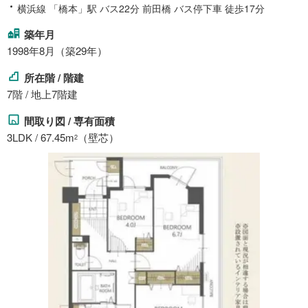
横浜線 「橋本」駅 バス22分 前田橋 バス停下車 徒歩17分
築年月
1998年8月（築29年）
所在階 / 階建
7階 / 地上7階建
間取り図 / 専有面積
3LDK / 67.45m
（壁芯）
2