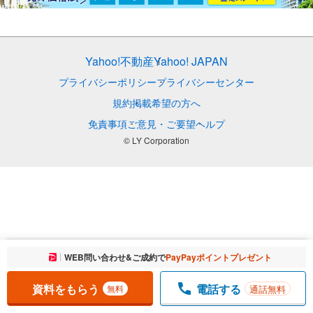
Yahoo!不動産
Yahoo! JAPAN
プライバシーポリシー
プライバシーセンター
規約
掲載希望の方へ
免責事項
ご意見・ご要望
ヘルプ
© LY Corporation
お気に入りに追加しました。
WEB問い合わせ&ご成約で
PayPayポイントプレゼント
一覧を開く
資料をもらう
電話する
通話無料
無料