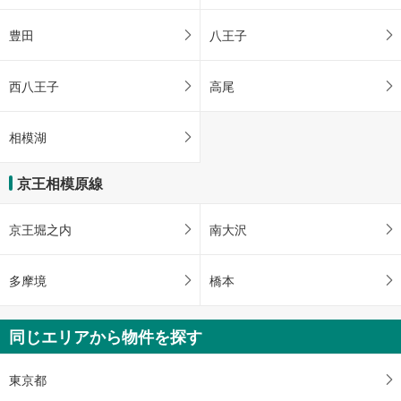
豊田
八王子
西八王子
高尾
相模湖
京王相模原線
京王堀之内
南大沢
多摩境
橋本
同じエリアから物件を探す
東京都