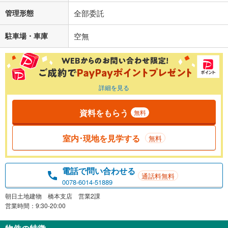
管理形態
全部委託
駐車場・車庫
空無
詳細を見る
資料をもらう
無料
室内･現地を見学する
無料
電話で問い合わせる
通話料無料
0078-6014-51889
朝日土地建物 橋本支店 営業2課
営業時間：9:30-20:00