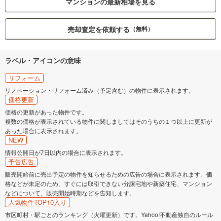
マンションの最新相場を見る
売却査定を依頼する
（無料）
ラベル・アイコンの意味
リフォーム
リノベーション・リフォーム済み（予定含む）の物件に表示されます。
価格更新
価格の更新があった物件です。
複数の価格が表示されている物件に関しましてはそのうちの１つ以上に更新が
あった場合に表示されます。
NEW
情報公開日が7日以内の場合に表示されます。
予告広告
販売開始前に売出予定の物件を知らせるための広告の場合に表示されます。価
格などが未定のため、すぐには取引できない分譲宅地や新築住宅、マンション
などについて、販売開始時期などを告知します。
人気物件TOP10入り
市区町村・駅ごとのランキング（火曜更新）です。Yahoo!不動産独自のルール