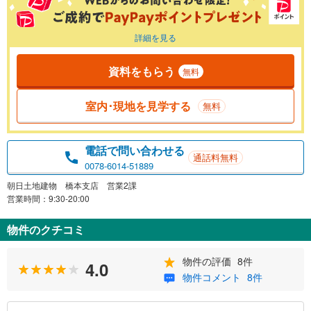
詳細を見る
資料をもらう
無料
室内･現地を見学する
無料
電話で問い合わせる
通話料無料
0078-6014-51889
朝日土地建物 橋本支店 営業2課
営業時間：9:30-20:00
物件のクチコミ
物件の評価
8件
4.0
物件コメント
8件