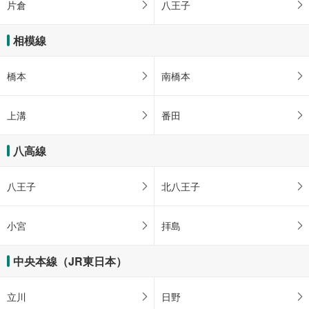
片倉
八王子
相模線
橋本
南橋本
上溝
番田
八高線
八王子
北八王子
小宮
拝島
中央本線（JR東日本）
立川
日野