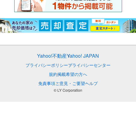
Yahoo!不動産
Yahoo! JAPAN
プライバシーポリシー
プライバシーセンター
規約
掲載希望の方へ
免責事項
ご意見・ご要望
ヘルプ
© LY Corporation