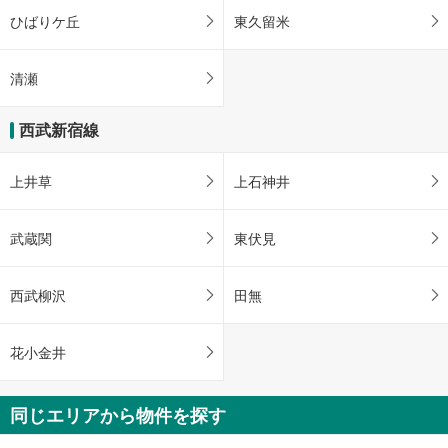
ひばりケ丘
東久留米
清瀬
西武新宿線
上井草
上石神井
武蔵関
東伏見
西武柳沢
田無
花小金井
同じエリアから物件を探す