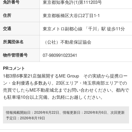
免許番号
東京都知事免許(1)第111203号
住所
東京都板橋区大谷口2丁目1-1
交通
東京メトロ副都心線 「千川」駅 徒歩11分
所属団体名
（公社）不動産保証協会
物件管理番号
07-980991023341
PRコメント
1都3県6事業21店舗展開するME Group その実績から提携ロー
ン・金利優遇も多数あり。23区エリア・埼玉県南部エリアでの
売買でしたらME不動産城北までお問い合わせください。都内で
も駐車場10台以上完備。お気軽にお越しください。
情報掲載開始日：2026年6月22日、情報更新日：2026年8月6日、次回更新
予定日：2026年8月19日