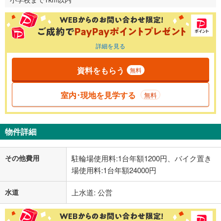
詳細を見る
資料をもらう
無料
室内･現地を見学する
無料
物件詳細
その他費用
駐輪場使用料:1台年額1200円、バイク置き
場使用料:1台年額24000円
水道
上水道: 公営