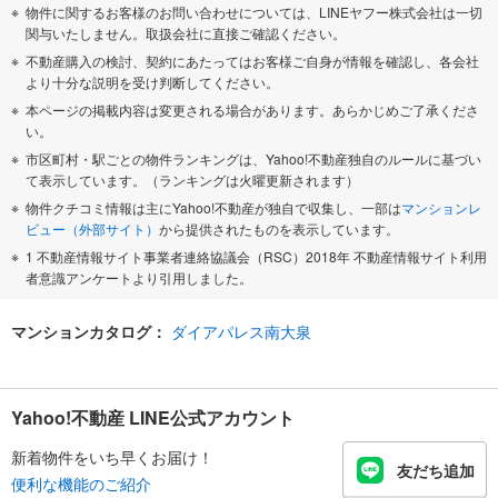
物件に関するお客様のお問い合わせについては、LINEヤフー株式会社は一切
関与いたしません。取扱会社に直接ご確認ください。
不動産購入の検討、契約にあたってはお客様ご自身が情報を確認し、各会社
より十分な説明を受け判断してください。
本ページの掲載内容は変更される場合があります。あらかじめご了承くださ
い。
市区町村・駅ごとの物件ランキングは、Yahoo!不動産独自のルールに基づい
て表示しています。（ランキングは火曜更新されます）
物件クチコミ情報は主にYahoo!不動産が独自で収集し、一部は
マンションレ
ビュー（外部サイト）
から提供されたものを表示しています。
1 不動産情報サイト事業者連絡協議会（RSC）2018年 不動産情報サイト利用
者意識アンケートより引用しました。
マンションカタログ：
ダイアパレス南大泉
Yahoo!不動産 LINE公式アカウント
新着物件をいち早くお届け！
友だち追加
便利な機能のご紹介