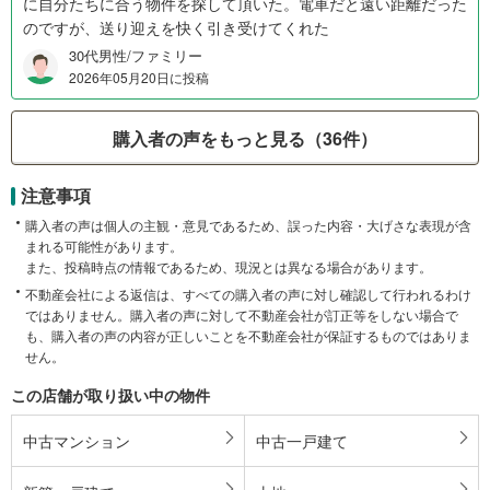
に自分たちに合う物件を探して頂いた。電車だと遠い距離だった
のですが、送り迎えを快く引き受けてくれた
30代男性/ファミリー
2026年05月20日に投稿
購入者の声をもっと見る（36件）
注意事項
購入者の声は個人の主観・意見であるため、誤った内容・大げさな表現が含
まれる可能性があります。
また、投稿時点の情報であるため、現況とは異なる場合があります。
不動産会社による返信は、すべての購入者の声に対し確認して行われるわけ
ではありません。購入者の声に対して不動産会社が訂正等をしない場合で
も、購入者の声の内容が正しいことを不動産会社が保証するものではありま
せん。
この店舗が取り扱い中の物件
中古マンション
中古一戸建て