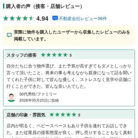
購入者の声（接客・店舗レビュー）
4.94
不動産会社レビュー36件
実際に物件を購入したユーザーから収集したレビューのみを
掲載しています。
スタッフの接客
5
自分たちに合う物件選び、また予算が高すぎてもダメとしっかり
言って頂いたこと。将来の事も考えながら親身になって話を聞い
てくれた子供に対して皆んな優しく、ストレスなく見学や店舗に
行くことができた。皆んな良い人でした。
30代男性/ファミリー
2026年05月20日に投稿
店舗の印象・雰囲気
5
店内が明るく、ベビースペースもあり子供を連れてお話しでき
た。また従業員の接客態度が良く、押し売りすることもなく真剣