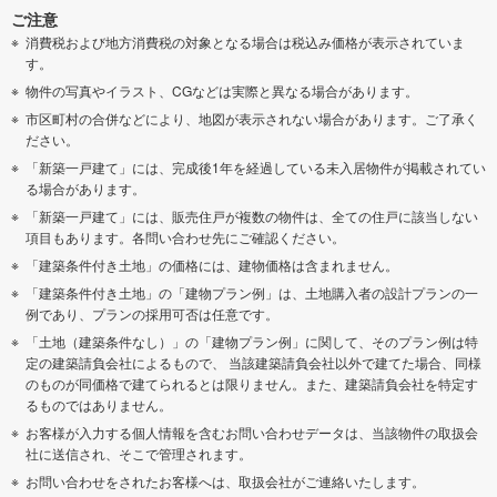
ご注意
消費税および地方消費税の対象となる場合は税込み価格が表示されていま
す。
物件の写真やイラスト、CGなどは実際と異なる場合があります。
市区町村の合併などにより、地図が表示されない場合があります。ご了承く
ださい。
「新築一戸建て」には、完成後1年を経過している未入居物件が掲載されてい
る場合があります。
「新築一戸建て」には、販売住戸が複数の物件は、全ての住戸に該当しない
項目もあります。各問い合わせ先にご確認ください。
「建築条件付き土地」の価格には、建物価格は含まれません。
「建築条件付き土地」の「建物プラン例」は、土地購入者の設計プランの一
例であり、プランの採用可否は任意です。
「土地（建築条件なし）」の「建物プラン例」に関して、そのプラン例は特
定の建築請負会社によるもので、 当該建築請負会社以外で建てた場合、同様
のものが同価格で建てられるとは限りません。また、建築請負会社を特定す
るものではありません。
お客様が入力する個人情報を含むお問い合わせデータは、当該物件の取扱会
社に送信され、そこで管理されます。
お問い合わせをされたお客様へは、取扱会社がご連絡いたします。