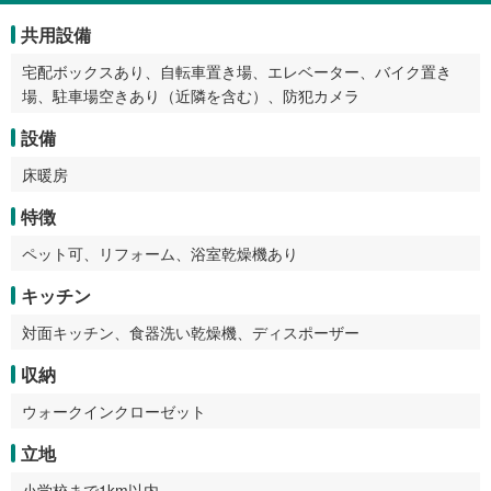
共用設備
宅配ボックスあり、自転車置き場、エレベーター、バイク置き
場、駐車場空きあり（近隣を含む）、防犯カメラ
設備
床暖房
特徴
ペット可、リフォーム、浴室乾燥機あり
キッチン
対面キッチン、食器洗い乾燥機、ディスポーザー
収納
ウォークインクローゼット
立地
小学校まで1km以内