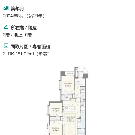
築年月
2004年8月（築23年）
所在階 / 階建
3階 / 地上10階
間取り図 / 専有面積
3LDK / 81.02m
（壁芯）
2