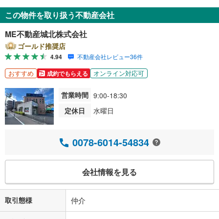
この物件を取り扱う不動産会社
ME不動産城北株式会社
ゴールド推奨店
4.94
不動産会社レビュー36件
おすすめ
オンライン対応可
成約でもらえる
営業時間
9:00-18:30
定休日
水曜日
0078-6014-54834
会社情報を見る
取引態様
仲介