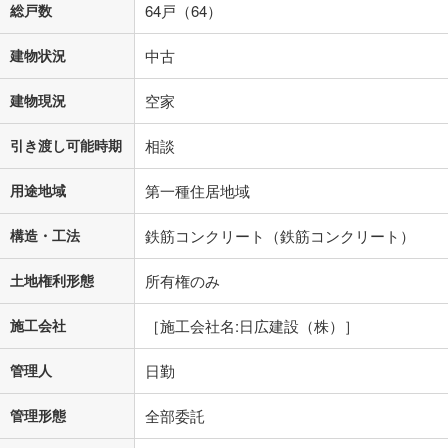
総戸数
64戸（64）
建物状況
中古
建物現況
空家
引き渡し可能時期
相談
用途地域
第一種住居地域
構造・工法
鉄筋コンクリート（鉄筋コンクリート）
土地権利形態
所有権のみ
施工会社
［施工会社名:日広建設（株）］
管理人
日勤
管理形態
全部委託