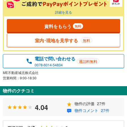
詳細を見る
資料をもらう
無料
室内･現地を見学する
無料
電話で問い合わせる
通話料無料
0078-6014-54834
ME不動産城北株式会社
営業時間：9:00-18:30
物件のクチコミ
物件の評価
27件
4.04
物件コメント
27件