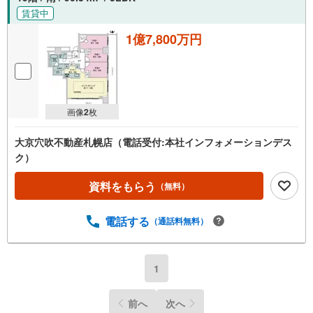
賃貸中
1億7,800万円
画像
2
枚
大京穴吹不動産札幌店（電話受付:本社インフォメーションデス
ク）
資料をもらう
（無料）
電話する
（通話料無料）
1
前へ
次へ