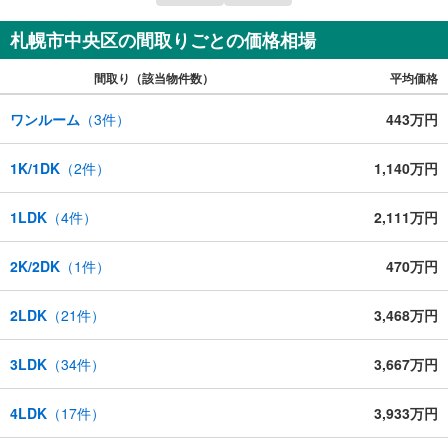
札幌市中央区の間取りごとの価格相場
間取り（該当物件数）
平均価格
ワンルーム
（
3
件）
443万円
1K/1DK
（
2
件）
1,140万円
1LDK
（
4
件）
2,111万円
2K/2DK
（
1
件）
470万円
2LDK
（
21
件）
3,468万円
3LDK
（
34
件）
3,667万円
4LDK
（
17
件）
3,933万円