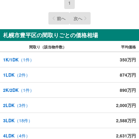
1
前へ
次へ
札幌市豊平区の間取りごとの価格相場
間取り（該当物件数）
平均価格
1K/1DK
（
1
件）
350万円
1LDK
（
2
件）
874万円
2K/2DK
（
1
件）
890万円
2LDK
（
3
件）
2,000万円
3LDK
（
18
件）
2,588万円
4LDK
（
4
件）
2,631万円