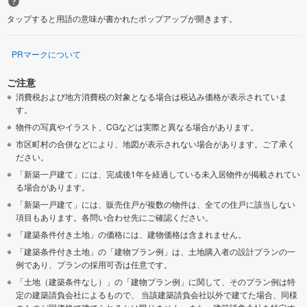
タップすると用語の意味が書かれたポップアップが開きます。
PRマークについて
ご注意
消費税および地方消費税の対象となる場合は税込み価格が表示されていま
す。
物件の写真やイラスト、CGなどは実際と異なる場合があります。
市区町村の合併などにより、地図が表示されない場合があります。ご了承く
ださい。
「新築一戸建て」には、完成後1年を経過している未入居物件が掲載されてい
る場合があります。
「新築一戸建て」には、販売住戸が複数の物件は、全ての住戸に該当しない
項目もあります。各問い合わせ先にご確認ください。
「建築条件付き土地」の価格には、建物価格は含まれません。
「建築条件付き土地」の「建物プラン例」は、土地購入者の設計プランの一
例であり、プランの採用可否は任意です。
「土地（建築条件なし）」の「建物プラン例」に関して、そのプラン例は特
定の建築請負会社によるもので、 当該建築請負会社以外で建てた場合、同様