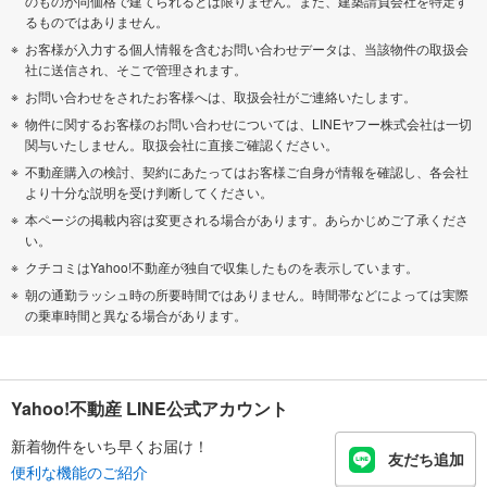
のものが同価格で建てられるとは限りません。また、建築請負会社を特定す
るものではありません。
お客様が入力する個人情報を含むお問い合わせデータは、当該物件の取扱会
社に送信され、そこで管理されます。
お問い合わせをされたお客様へは、取扱会社がご連絡いたします。
物件に関するお客様のお問い合わせについては、LINEヤフー株式会社は一切
関与いたしません。取扱会社に直接ご確認ください。
不動産購入の検討、契約にあたってはお客様ご自身が情報を確認し、各会社
より十分な説明を受け判断してください。
本ページの掲載内容は変更される場合があります。あらかじめご了承くださ
い。
クチコミはYahoo!不動産が独自で収集したものを表示しています。
朝の通勤ラッシュ時の所要時間ではありません。時間帯などによっては実際
の乗車時間と異なる場合があります。
Yahoo!不動産 LINE公式アカウント
新着物件をいち早くお届け！
友だち追加
便利な機能のご紹介