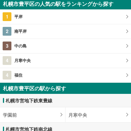
札幌市豊平区の人気の駅をランキングから探す
1
平岸
2
南平岸
3
中の島
4
月寒中央
4
福住
札幌市豊平区の駅から探す
札幌市営地下鉄東豊線
学園前
月寒中央
札幌市営地下鉄南北線