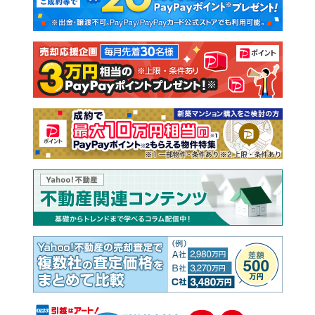
新築一戸建て
中古一戸建て
注文住宅
土地
売却査定