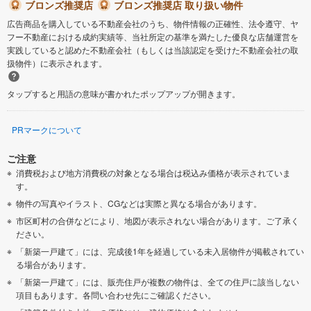
ブロンズ推奨店
ブロンズ推奨店 取り扱い物件
広告商品を購入している不動産会社のうち、物件情報の正確性、法令遵守、ヤ
フー不動産における成約実績等、当社所定の基準を満たした優良な店舗運営を
実践していると認めた不動産会社（もしくは当該認定を受けた不動産会社の取
扱物件）に表示されます。
タップすると用語の意味が書かれたポップアップが開きます。
PRマークについて
ご注意
消費税および地方消費税の対象となる場合は税込み価格が表示されていま
す。
物件の写真やイラスト、CGなどは実際と異なる場合があります。
市区町村の合併などにより、地図が表示されない場合があります。ご了承く
ださい。
「新築一戸建て」には、完成後1年を経過している未入居物件が掲載されてい
る場合があります。
「新築一戸建て」には、販売住戸が複数の物件は、全ての住戸に該当しない
項目もあります。各問い合わせ先にご確認ください。