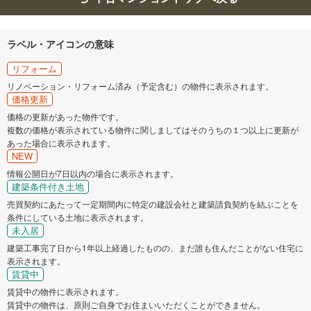
ラベル・アイコンの意味
リフォーム
リノベーション・リフォーム済み（予定含む）の物件に表示されます。
価格更新
価格の更新があった物件です。
複数の価格が表示されている物件に関しましてはそのうちの１つ以上に更新が
あった場合に表示されます。
NEW
情報公開日が7日以内の場合に表示されます。
建築条件付き土地
売買契約にあたって一定期間内に特定の建設会社と建築請負契約を結ぶことを
条件にしている土地に表示されます。
未入居
建築工事完了日から1年以上経過したものの、まだ誰も住んだことがない住宅に
表示されます。
賃貸中
賃貸中の物件に表示されます。
賃貸中の物件は、原則ご自身でお住まいいただくことができません。