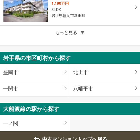
る
1,190万円
3LDK
岩手県盛岡市新田町
5
マンション菜園
もっと見る
500万円
3DK
岩手県盛岡市開運橋通
岩手県の市区町村から探す
盛岡市
北上市
一関市
八幡平市
大船渡線の駅から探す
一ノ関
中古マンショントップへ戻る