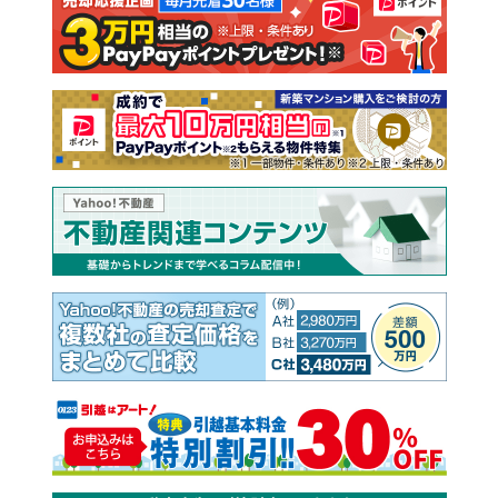
注文住宅
土地
売却査定