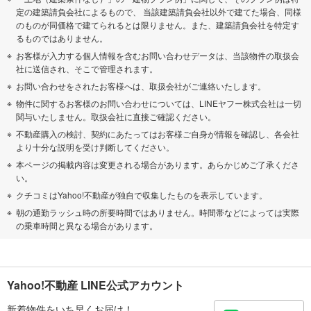
定の建築請負会社によるもので、 当該建築請負会社以外で建てた場合、同様
のものが同価格で建てられるとは限りません。また、建築請負会社を特定す
るものではありません。
お客様が入力する個人情報を含むお問い合わせデータは、当該物件の取扱会
社に送信され、そこで管理されます。
お問い合わせをされたお客様へは、取扱会社がご連絡いたします。
物件に関するお客様のお問い合わせについては、LINEヤフー株式会社は一切
関与いたしません。取扱会社に直接ご確認ください。
不動産購入の検討、契約にあたってはお客様ご自身が情報を確認し、各会社
より十分な説明を受け判断してください。
本ページの掲載内容は変更される場合があります。あらかじめご了承くださ
い。
クチコミはYahoo!不動産が独自で収集したものを表示しています。
朝の通勤ラッシュ時の所要時間ではありません。時間帯などによっては実際
の乗車時間と異なる場合があります。
Yahoo!不動産 LINE公式アカウント
新着物件をいち早くお届け！