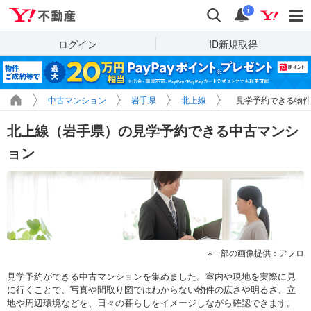
Yahoo!不動産
検索
通知
i
ログイン
ID新規取得
中古マンション
岩手県
北上線
見学予約できる物件
北上線（岩手県）の見学予約できる中古マンシ
ョン
一部の画像提供：アフロ
見学予約ができる中古マンションを集めました。室内や現地を実際に見
に行くことで、写真や間取り図ではわからない物件の広さや明るさ、立
地や周辺環境などを、日々の暮らしをイメージしながら確認できます。