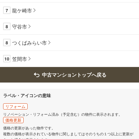
龍ケ崎市
7
守谷市
8
つくばみらい市
8
笠間市
10
中古マンショントップへ戻る
ラベル・アイコンの意味
リフォーム
リノベーション・リフォーム済み（予定含む）の物件に表示されます。
価格更新
価格の更新があった物件です。
複数の価格が表示されている物件に関しましてはそのうちの１つ以上に更新が