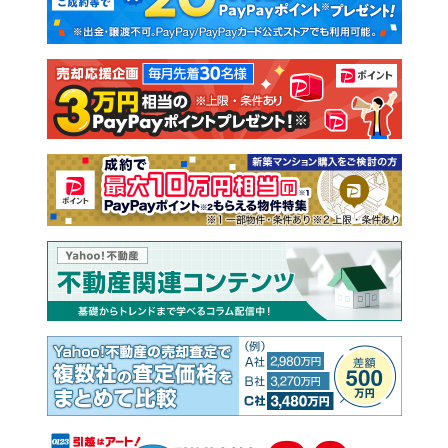
新築一戸建て
中古一戸建て
注文住宅
土地
売却査定