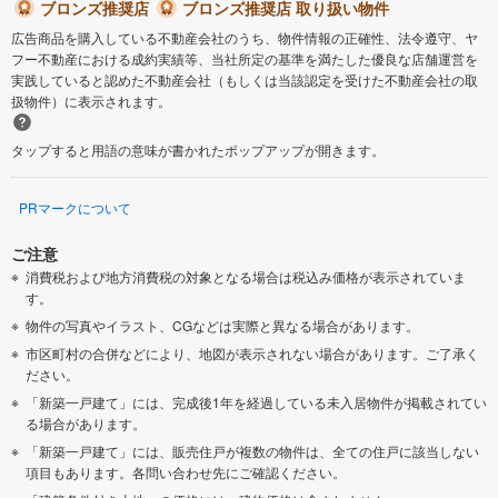
ブロンズ推奨店
ブロンズ推奨店 取り扱い物件
広告商品を購入している不動産会社のうち、物件情報の正確性、法令遵守、ヤ
フー不動産における成約実績等、当社所定の基準を満たした優良な店舗運営を
実践していると認めた不動産会社（もしくは当該認定を受けた不動産会社の取
扱物件）に表示されます。
タップすると用語の意味が書かれたポップアップが開きます。
PRマークについて
ご注意
消費税および地方消費税の対象となる場合は税込み価格が表示されていま
す。
物件の写真やイラスト、CGなどは実際と異なる場合があります。
市区町村の合併などにより、地図が表示されない場合があります。ご了承く
ださい。
「新築一戸建て」には、完成後1年を経過している未入居物件が掲載されてい
る場合があります。
「新築一戸建て」には、販売住戸が複数の物件は、全ての住戸に該当しない
項目もあります。各問い合わせ先にご確認ください。