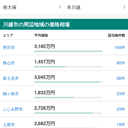
南大塚
本川越
川越市の周辺地域の価格相場
エリア
平均価格
該当物件数
3,185万円
所沢市
104件
1,457万円
狭山市
60件
3,045万円
富士見市
38件
1,833万円
鶴ヶ島市
23件
2,728万円
ふじみ野市
23件
2,682万円
上尾市
19件