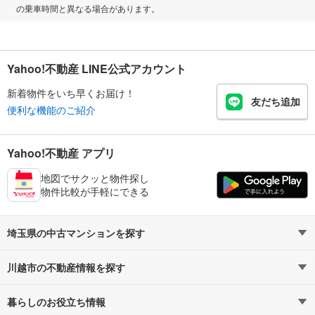
の乗車時間と異なる場合があります。
Yahoo!不動産 LINE公式アカウント
新着物件をいち早くお届け！
友だち追加
便利な機能のご紹介
Yahoo!不動産 アプリ
地図でサクッと物件探し
物件比較が手軽にできる
埼玉県の中古マンションを探す
川越市の不動産情報を探す
路線・駅から探す
地域から探す
暮らしのお役立ち情報
不動産・住宅
賃貸住宅
通勤・通学時間から探す
地図から探す