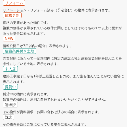
リフォーム
リノベーション・リフォーム済み（予定含む）の物件に表示されます。
価格更新
価格の更新があった物件です。
複数の価格が表示されている物件に関しましてはそのうちの１つ以上に更新が
あった場合に表示されます。
NEW
情報公開日が7日以内の場合に表示されます。
建築条件付き土地
売買契約にあたって一定期間内に特定の建設会社と建築請負契約を結ぶことを
条件にしている土地に表示されます。
未入居
建築工事完了日から1年以上経過したものの、まだ誰も住んだことがない住宅に
表示されます。
賃貸中
賃貸中の物件に表示されます。
賃貸中の物件は、原則ご自身でお住まいいただくことができません。
請求済
その物件が資料請求・お問い合わせ済みの場合に表示されます。
既読
その物件を既にご覧になっている場合に表示されます。