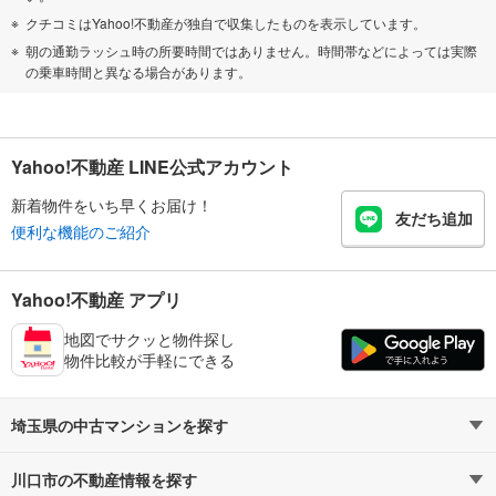
クチコミはYahoo!不動産が独自で収集したものを表示しています。
朝の通勤ラッシュ時の所要時間ではありません。時間帯などによっては実際
の乗車時間と異なる場合があります。
Yahoo!不動産 LINE公式アカウント
新着物件をいち早くお届け！
友だち追加
便利な機能のご紹介
Yahoo!不動産 アプリ
地図でサクッと物件探し
物件比較が手軽にできる
埼玉県の中古マンションを探す
川口市の不動産情報を探す
路線・駅から探す
地域から探す