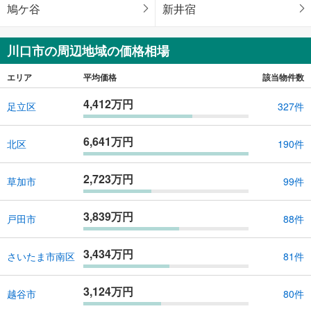
鳩ケ谷
新井宿
川口市の周辺地域の価格相場
エリア
平均価格
該当物件数
4,412万円
足立区
327件
6,641万円
北区
190件
2,723万円
草加市
99件
3,839万円
戸田市
88件
3,434万円
さいたま市南区
81件
3,124万円
越谷市
80件