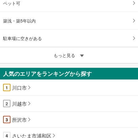
ペット可
築浅・築5年以内
駐車場に空きがある
もっと見る
人気のエリアをランキングから探す
川口市
1
川越市
2
所沢市
3
さいたま市浦和区
4