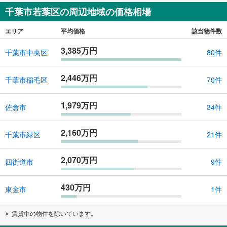
千葉市若葉区の周辺地域の価格相場
エリア
平均価格
該当物件数
3,385万円
千葉市中央区
80件
2,446万円
千葉市稲毛区
70件
1,979万円
佐倉市
34件
2,160万円
千葉市緑区
21件
2,070万円
四街道市
9件
430万円
東金市
1件
賃貸中の物件を除いています。