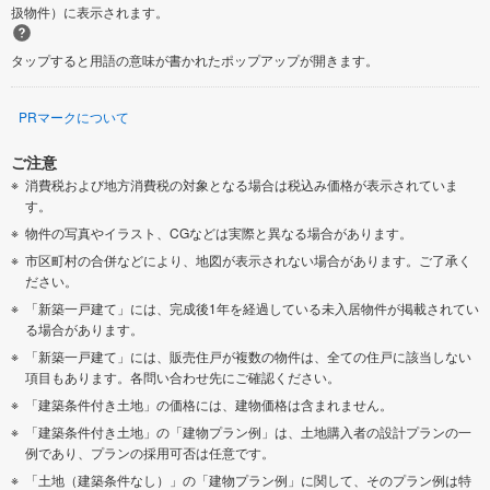
扱物件）に表示されます。
タップすると用語の意味が書かれたポップアップが開きます。
PRマークについて
ご注意
消費税および地方消費税の対象となる場合は税込み価格が表示されていま
す。
物件の写真やイラスト、CGなどは実際と異なる場合があります。
市区町村の合併などにより、地図が表示されない場合があります。ご了承く
ださい。
「新築一戸建て」には、完成後1年を経過している未入居物件が掲載されてい
る場合があります。
「新築一戸建て」には、販売住戸が複数の物件は、全ての住戸に該当しない
項目もあります。各問い合わせ先にご確認ください。
「建築条件付き土地」の価格には、建物価格は含まれません。
「建築条件付き土地」の「建物プラン例」は、土地購入者の設計プランの一
例であり、プランの採用可否は任意です。
「土地（建築条件なし）」の「建物プラン例」に関して、そのプラン例は特