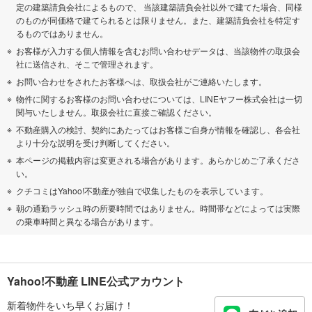
定の建築請負会社によるもので、 当該建築請負会社以外で建てた場合、同様
のものが同価格で建てられるとは限りません。また、建築請負会社を特定す
るものではありません。
お客様が入力する個人情報を含むお問い合わせデータは、当該物件の取扱会
社に送信され、そこで管理されます。
お問い合わせをされたお客様へは、取扱会社がご連絡いたします。
物件に関するお客様のお問い合わせについては、LINEヤフー株式会社は一切
関与いたしません。取扱会社に直接ご確認ください。
不動産購入の検討、契約にあたってはお客様ご自身が情報を確認し、各会社
より十分な説明を受け判断してください。
本ページの掲載内容は変更される場合があります。あらかじめご了承くださ
い。
クチコミはYahoo!不動産が独自で収集したものを表示しています。
朝の通勤ラッシュ時の所要時間ではありません。時間帯などによっては実際
の乗車時間と異なる場合があります。
Yahoo!不動産 LINE公式アカウント
新着物件をいち早くお届け！