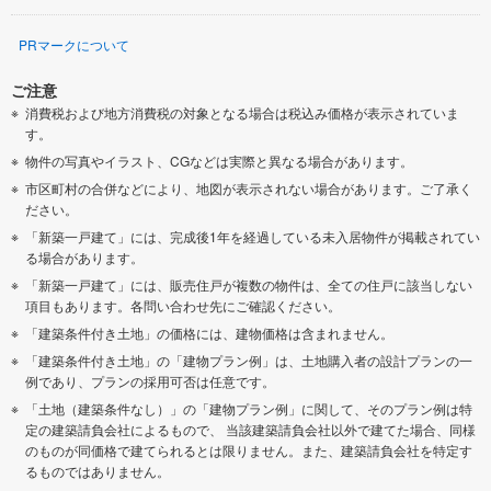
PRマークについて
ご注意
消費税および地方消費税の対象となる場合は税込み価格が表示されていま
す。
物件の写真やイラスト、CGなどは実際と異なる場合があります。
市区町村の合併などにより、地図が表示されない場合があります。ご了承く
ださい。
「新築一戸建て」には、完成後1年を経過している未入居物件が掲載されてい
る場合があります。
「新築一戸建て」には、販売住戸が複数の物件は、全ての住戸に該当しない
項目もあります。各問い合わせ先にご確認ください。
「建築条件付き土地」の価格には、建物価格は含まれません。
「建築条件付き土地」の「建物プラン例」は、土地購入者の設計プランの一
例であり、プランの採用可否は任意です。
「土地（建築条件なし）」の「建物プラン例」に関して、そのプラン例は特
定の建築請負会社によるもので、 当該建築請負会社以外で建てた場合、同様
のものが同価格で建てられるとは限りません。また、建築請負会社を特定す
るものではありません。