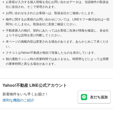
お客様が入力する個人情報を含むお問い合わせデータは、当該物件の取扱会
社に送信され、そこで管理されます。
お問い合わせをされたお客様へは、取扱会社がご連絡いたします。
物件に関するお客様のお問い合わせについては、LINEヤフー株式会社は一切
関与いたしません。取扱会社に直接ご確認ください。
不動産購入の検討、契約にあたってはお客様ご自身が情報を確認し、各会社
より十分な説明を受け判断してください。
本ページの掲載内容は変更される場合があります。あらかじめご了承くださ
い。
クチコミはYahoo!不動産が独自で収集したものを表示しています。
朝の通勤ラッシュ時の所要時間ではありません。時間帯などによっては実際
の乗車時間と異なる場合があります。
Yahoo!不動産 LINE公式アカウント
新着物件をいち早くお届け！
友だち追加
便利な機能のご紹介