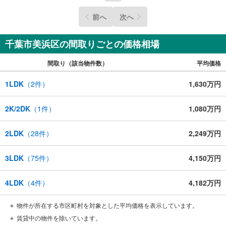
前へ
次へ
千葉市美浜区の間取りごとの価格相場
間取り（該当物件数）
平均価格
1LDK
（
2
件）
1,630万円
2K/2DK
（
1
件）
1,080万円
2LDK
（
28
件）
2,249万円
3LDK
（
75
件）
4,150万円
4LDK
（
4
件）
4,182万円
物件が所在する市区町村を対象とした平均価格を表示しています。
賃貸中の物件を除いています。