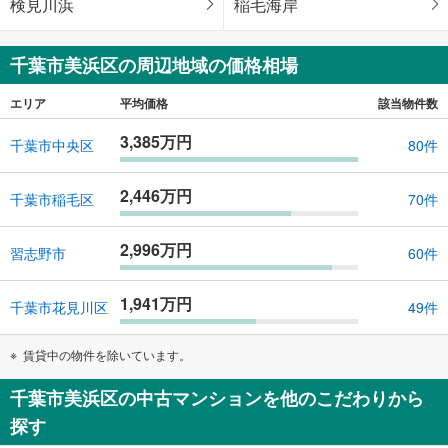
検見川浜
稲毛海岸
千葉市美浜区の周辺地域の価格相場
エリア
平均価格
該当物件数
3,385万円
千葉市中央区
80件
2,446万円
千葉市稲毛区
70件
2,996万円
習志野市
60件
1,941万円
千葉市花見川区
49件
賃貸中の物件を除いています。
千葉市美浜区の中古マンションを他のこだわりから
探す