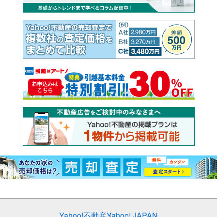
Yahoo!不動産
Yahoo! JAPAN