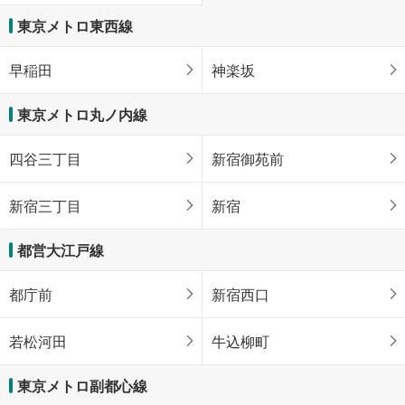
東京メトロ東西線
早稲田
神楽坂
東京メトロ丸ノ内線
四谷三丁目
新宿御苑前
新宿三丁目
新宿
都営大江戸線
都庁前
新宿西口
若松河田
牛込柳町
東京メトロ副都心線