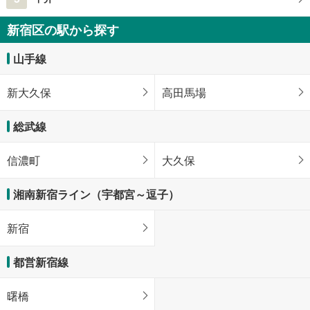
新宿区の駅から探す
山手線
新大久保
高田馬場
総武線
信濃町
大久保
湘南新宿ライン（宇都宮～逗子）
新宿
都営新宿線
曙橋