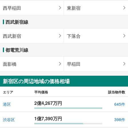
西早稲田
東新宿
西武新宿線
西武新宿
下落合
都電荒川線
面影橋
早稲田
新宿区の周辺地域の価格相場
エリア
平均価格
該当物件数
2億4,267万円
港区
645件
1億7,390万円
渋谷区
398件