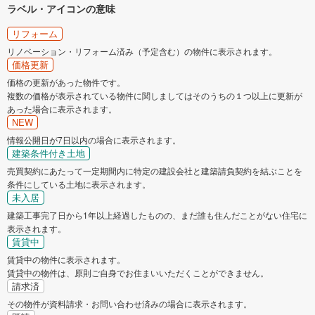
ラベル・アイコンの意味
リフォーム
リノベーション・リフォーム済み（予定含む）の物件に表示されます。
価格更新
価格の更新があった物件です。
複数の価格が表示されている物件に関しましてはそのうちの１つ以上に更新が
あった場合に表示されます。
NEW
情報公開日が7日以内の場合に表示されます。
建築条件付き土地
売買契約にあたって一定期間内に特定の建設会社と建築請負契約を結ぶことを
条件にしている土地に表示されます。
未入居
建築工事完了日から1年以上経過したものの、まだ誰も住んだことがない住宅に
表示されます。
賃貸中
賃貸中の物件に表示されます。
賃貸中の物件は、原則ご自身でお住まいいただくことができません。
請求済
その物件が資料請求・お問い合わせ済みの場合に表示されます。