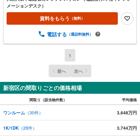
メーションデスク）
資料をもらう
（無料）
電話する
（通話料無料）
1
前へ
次へ
新宿区の間取りごとの価格相場
間取り（該当物件数）
平均価格
ワンルーム
（
30
件）
3,648万円
1K/1DK
（
28
件）
3,744万円