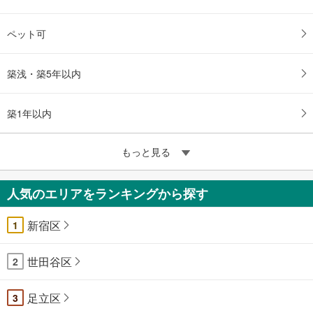
ペット可
築浅・築5年以内
築1年以内
もっと見る
人気のエリアをランキングから探す
新宿区
1
世田谷区
2
足立区
3