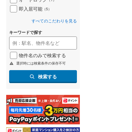
即入居可能
（
5
）
すべてのこだわりを見る
キーワードで探す
物件名のみで検索する
選択時には検索条件の保存不可
検索する