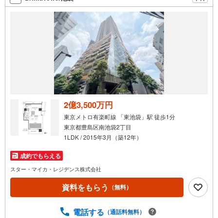
2億3,500万円
東京メトロ有楽町線 「東池袋」駅 徒歩1分
東京都豊島区南池袋2丁目
1LDK / 2015年3月（築12年）
成約でもらえる
スター・マイカ・レジデンス株式会社
資料をもらう
（無料）
電話する
（通話料無料）