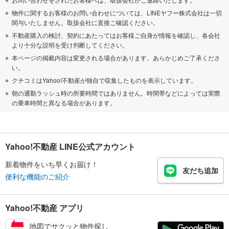
物件に関するお客様のお問い合わせについては、LINEヤフー株式会社は一切
関与いたしません。取扱会社に直接ご確認ください。
不動産購入の検討、契約にあたってはお客様ご自身が情報を確認し、各会社
より十分な説明を受け判断してください。
本ページの掲載内容は変更される場合があります。あらかじめご了承くださ
い。
クチコミはYahoo!不動産が独自で収集したものを表示しています。
朝の通勤ラッシュ時の所要時間ではありません。時間帯などによっては実際
の乗車時間と異なる場合があります。
Yahoo!不動産 LINE公式アカウント
新着物件をいち早くお届け！
友だち追加
便利な機能のご紹介
Yahoo!不動産 アプリ
地図でサクッと物件探し