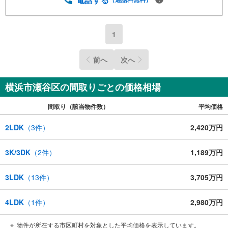
1
前へ
次へ
横浜市瀬谷区の間取りごとの価格相場
間取り（該当物件数）
平均価格
2LDK
（
3
件）
2,420万円
3K/3DK
（
2
件）
1,189万円
3LDK
（
13
件）
3,705万円
4LDK
（
1
件）
2,980万円
物件が所在する市区町村を対象とした平均価格を表示しています。