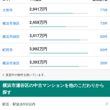
2,941万円
大和市
77件
2,459万円
横浜市旭区
73件
3,417万円
横浜市緑区
63件
3,992万円
町田市
62件
3,393万円
横浜市泉区
35件
賃貸中の物件を除いています。
横浜市瀬谷区の中古マンションを他のこだわりから
探す
駅近・駅徒歩5分以内