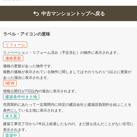
中古マンショントップへ戻る
ラベル・アイコンの意味
リフォーム
リノベーション・リフォーム済み（予定含む）の物件に表示されます。
価格更新
価格の更新があった物件です。
複数の価格が表示されている物件に関しましてはそのうちの１つ以上に更新が
あった場合に表示されます。
NEW
情報公開日が7日以内の場合に表示されます。
建築条件付き土地
売買契約にあたって一定期間内に特定の建設会社と建築請負契約を結ぶことを
条件にしている土地に表示されます。
未入居
建築工事完了日から1年以上経過したものの、まだ誰も住んだことがない住宅に
表示されます。
賃貸中