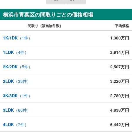
横浜市青葉区の間取りごとの価格相場
間取り（該当物件数）
平均価格
1K/1DK
（
1
件）
1,380万円
1LDK
（
4
件）
2,914万円
2K/2DK
（
5
件）
2,507万円
2LDK
（
33
件）
3,220万円
3K/3DK
（
1
件）
2,780万円
3LDK
（
60
件）
4,838万円
4LDK
（
7
件）
6,442万円