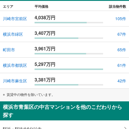
エリア
平均価格
該当物件数
4,038万円
川崎市宮前区
105件
3,407万円
横浜市緑区
67件
3,961万円
町田市
65件
5,297万円
横浜市都筑区
61件
3,381万円
川崎市麻生区
42件
賃貸中の物件を除いています。
横浜市青葉区の中古マンションを他のこだわりから
探す
駅近・駅徒歩5分以内