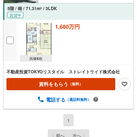
5階 / 南 / 71.31m
/ 3LDK
2
賃貸中
1,680万円
画像
6
枚
不動産投資TOKYOリスタイル ストレイトライド株式会社
資料をもらう
（無料）
電話する
（通話料無料）
1
前へ
次へ