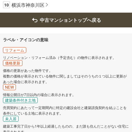
横浜市神奈川区
10
中古マンショントップへ戻る
ラベル・アイコンの意味
リフォーム
リノベーション・リフォーム済み（予定含む）の物件に表示されます。
価格更新
価格の更新があった物件です。
複数の価格が表示されている物件に関しましてはそのうちの１つ以上に更新が
あった場合に表示されます。
NEW
情報公開日が7日以内の場合に表示されます。
建築条件付き土地
売買契約にあたって一定期間内に特定の建設会社と建築請負契約を結ぶことを
条件にしている土地に表示されます。
未入居
建築工事完了日から1年以上経過したものの、まだ誰も住んだことがない住宅に
表示されます。