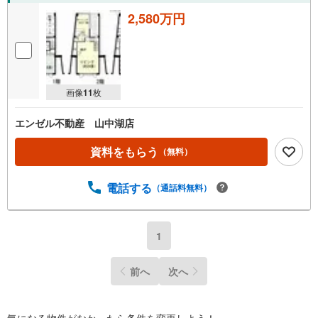
2,580万円
画像
11
枚
エンゼル不動産 山中湖店
資料をもらう
（無料）
電話する
（通話料無料）
1
前へ
次へ
気になる物件がなかったら
条件を変更しよう！