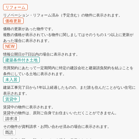
リフォーム
リノベーション・リフォーム済み（予定含む）の物件に表示されます。
価格更新
価格の更新があった物件です。
複数の価格が表示されている物件に関しましてはそのうちの１つ以上に更新が
あった場合に表示されます。
NEW
情報公開日が7日以内の場合に表示されます。
建築条件付き土地
売買契約にあたって一定期間内に特定の建設会社と建築請負契約を結ぶことを
条件にしている土地に表示されます。
未入居
建築工事完了日から1年以上経過したものの、まだ誰も住んだことがない住宅に
表示されます。
賃貸中
賃貸中の物件に表示されます。
賃貸中の物件は、原則ご自身でお住まいいただくことができません。
請求済
その物件が資料請求・お問い合わせ済みの場合に表示されます。
既読