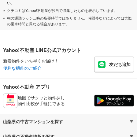
い。
クチコミはYahoo!不動産が独自で収集したものを表示しています。
朝の通勤ラッシュ時の所要時間ではありません。時間帯などによっては実際
の乗車時間と異なる場合があります。
Yahoo!不動産 LINE公式アカウント
新着物件をいち早くお届け！
友だち追加
便利な機能のご紹介
Yahoo!不動産 アプリ
地図でサクッと物件探し
物件比較が手軽にできる
山梨県の中古マンションを探す
山梨県の不動産情報を探す
路線・駅から探す
地域から探す