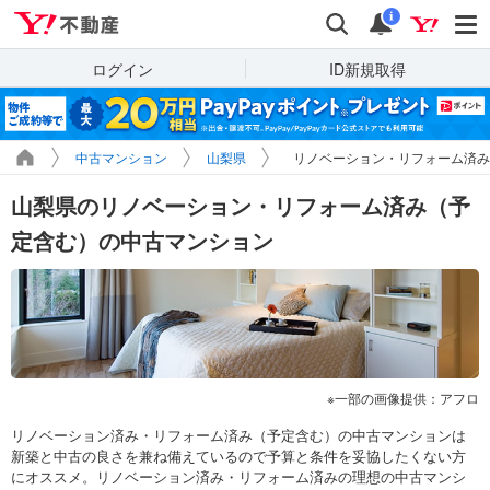
Yahoo!不動産
検索
通知
i
ログイン
ID新規取得
中古マンション
山梨県
リノベーション・リフォーム済
山梨県のリノベーション・リフォーム済み（予
定含む）の中古マンション
一部の画像提供：アフロ
リノベーション済み・リフォーム済み（予定含む）の中古マンションは
新築と中古の良さを兼ね備えているので予算と条件を妥協したくない方
にオススメ。リノベーション済み・リフォーム済みの理想の中古マンシ