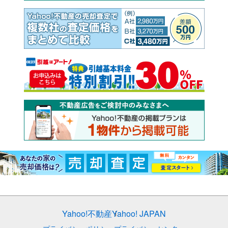
Yahoo!不動産
Yahoo! JAPAN