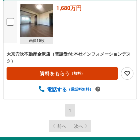
1,680万円
画像
15
枚
大京穴吹不動産金沢店（電話受付:本社インフォメーションデス
ク）
資料をもらう
（無料）
電話する
（通話料無料）
1
前へ
次へ