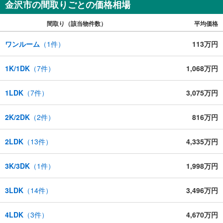
金沢市の間取りごとの価格相場
間取り（該当物件数）
平均価格
ワンルーム
（
1
件）
113万円
1K/1DK
（
7
件）
1,068万円
1LDK
（
7
件）
3,075万円
2K/2DK
（
2
件）
816万円
2LDK
（
13
件）
4,335万円
3K/3DK
（
1
件）
1,998万円
3LDK
（
14
件）
3,496万円
4LDK
（
3
件）
4,670万円