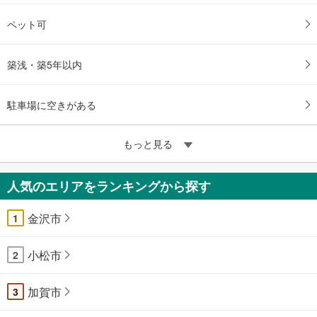
ペット可
築浅・築5年以内
駐車場に空きがある
もっと見る
人気のエリアをランキングから探す
金沢市
1
小松市
2
加賀市
3