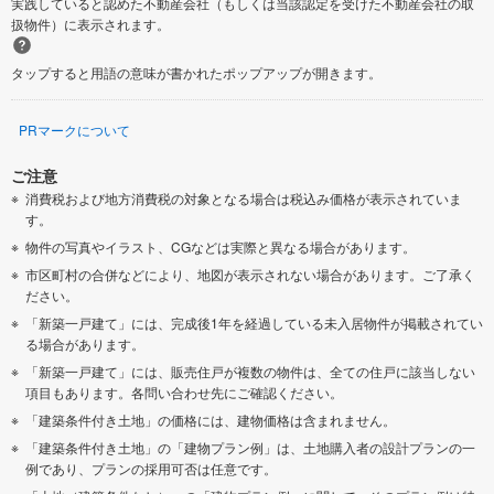
実践していると認めた不動産会社（もしくは当該認定を受けた不動産会社の取
扱物件）に表示されます。
タップすると用語の意味が書かれたポップアップが開きます。
PRマークについて
ご注意
消費税および地方消費税の対象となる場合は税込み価格が表示されていま
す。
物件の写真やイラスト、CGなどは実際と異なる場合があります。
市区町村の合併などにより、地図が表示されない場合があります。ご了承く
ださい。
「新築一戸建て」には、完成後1年を経過している未入居物件が掲載されてい
る場合があります。
「新築一戸建て」には、販売住戸が複数の物件は、全ての住戸に該当しない
項目もあります。各問い合わせ先にご確認ください。
「建築条件付き土地」の価格には、建物価格は含まれません。
「建築条件付き土地」の「建物プラン例」は、土地購入者の設計プランの一
例であり、プランの採用可否は任意です。