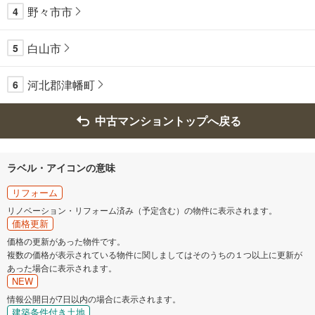
野々市市
4
白山市
5
河北郡津幡町
6
中古マンショントップへ戻る
ラベル・アイコンの意味
リフォーム
リノベーション・リフォーム済み（予定含む）の物件に表示されます。
価格更新
価格の更新があった物件です。
複数の価格が表示されている物件に関しましてはそのうちの１つ以上に更新が
あった場合に表示されます。
NEW
情報公開日が7日以内の場合に表示されます。
建築条件付き土地