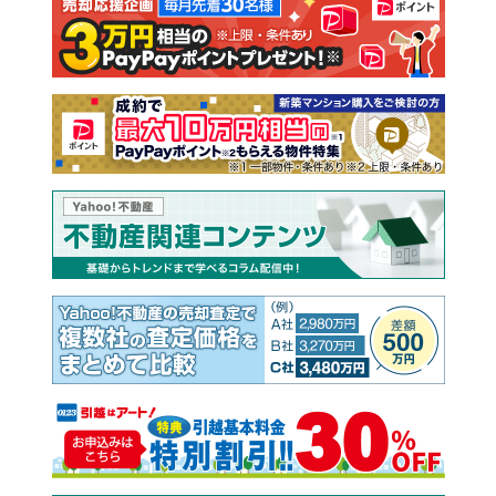
注文住宅
土地
売却査定