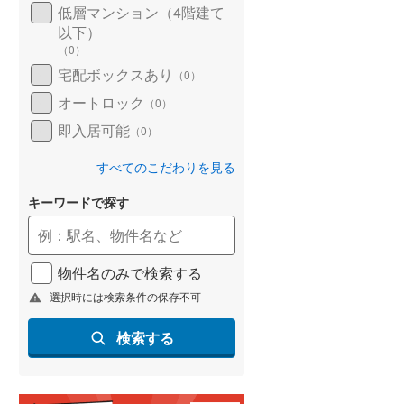
低層マンション（4階建て
以下）
（
0
）
宅配ボックスあり
（
0
）
オートロック
（
0
）
即入居可能
（
0
）
すべてのこだわりを見る
キーワードで探す
物件名のみで検索する
選択時には検索条件の保存不可
検索する