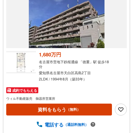
1,680万円
名古屋市営地下鉄桜通線 「徳重」駅 徒歩18
分
愛知県名古屋市天白区高島2丁目
2LDK / 1994年8月（築33年）
成約でもらえる
ウィル不動産販売 御器所営業所
資料をもらう
（無料）
電話する
（通話料無料）