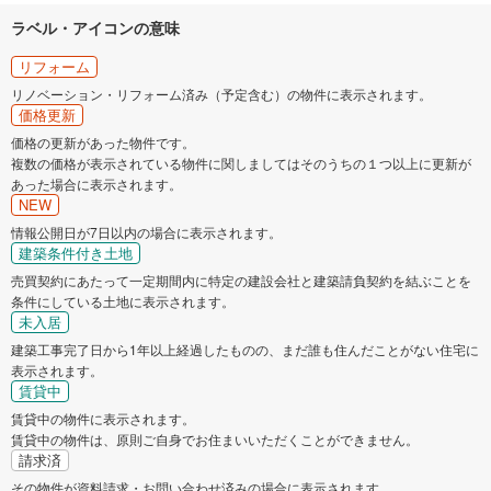
ラベル・アイコンの意味
リフォーム
リノベーション・リフォーム済み（予定含む）の物件に表示されます。
価格更新
価格の更新があった物件です。
複数の価格が表示されている物件に関しましてはそのうちの１つ以上に更新が
あった場合に表示されます。
NEW
情報公開日が7日以内の場合に表示されます。
建築条件付き土地
売買契約にあたって一定期間内に特定の建設会社と建築請負契約を結ぶことを
条件にしている土地に表示されます。
未入居
建築工事完了日から1年以上経過したものの、まだ誰も住んだことがない住宅に
表示されます。
賃貸中
賃貸中の物件に表示されます。
賃貸中の物件は、原則ご自身でお住まいいただくことができません。
請求済
その物件が資料請求・お問い合わせ済みの場合に表示されます。