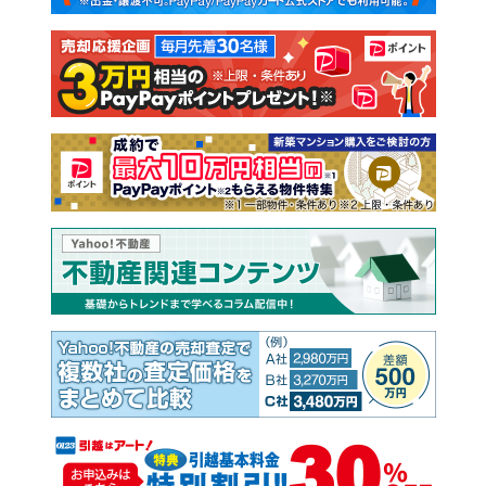
注文住宅
土地
売却査定