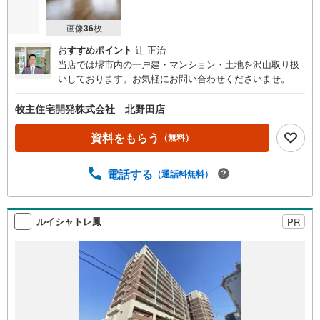
画像
36
枚
おすすめポイント
辻 正治
当店では堺市内の一戸建・マンション・土地を沢山取り扱
いしております。お気軽にお問い合わせくださいませ。
牧主住宅開発株式会社 北野田店
資料をもらう
（無料）
電話する
（通話料無料）
ルイシャトレ鳳
PR