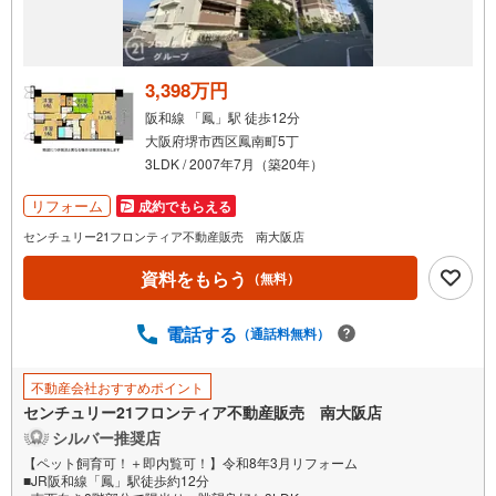
3,398万円
阪和線 「鳳」駅 徒歩12分
大阪府堺市西区鳳南町5丁
3LDK / 2007年7月（築20年）
リフォーム
成約でもらえる
センチュリー21フロンティア不動産販売 南大阪店
資料をもらう
（無料）
電話する
（通話料無料）
不動産会社おすすめポイント
センチュリー21フロンティア不動産販売 南大阪店
シルバー推奨店
【ペット飼育可！＋即内覧可！】令和8年3月リフォーム
■JR阪和線「鳳」駅徒歩約12分