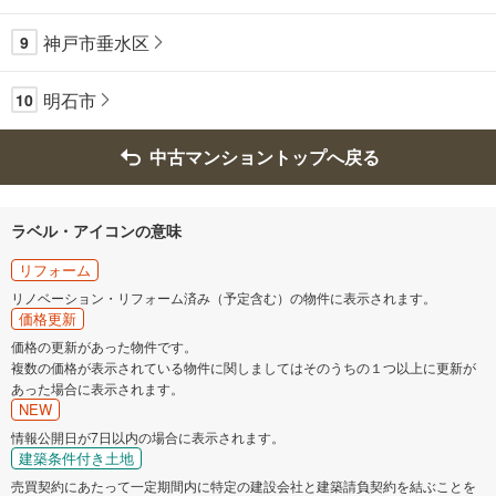
神戸市垂水区
9
明石市
10
中古マンショントップへ戻る
ラベル・アイコンの意味
リフォーム
リノベーション・リフォーム済み（予定含む）の物件に表示されます。
価格更新
価格の更新があった物件です。
複数の価格が表示されている物件に関しましてはそのうちの１つ以上に更新が
あった場合に表示されます。
NEW
情報公開日が7日以内の場合に表示されます。
建築条件付き土地
売買契約にあたって一定期間内に特定の建設会社と建築請負契約を結ぶことを