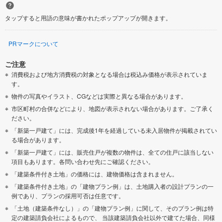
タップすると用語の意味が書かれたポップアップが開きます。
PRマークについて
ご注意
消費税および地方消費税の対象となる場合は税込み価格が表示されていま
す。
物件の写真やイラスト、CGなどは実際と異なる場合があります。
市区町村の合併などにより、地図が表示されない場合があります。ご了承く
ださい。
「新築一戸建て」には、完成後1年を経過している未入居物件が掲載されてい
る場合があります。
「新築一戸建て」には、販売住戸が複数の物件は、全ての住戸に該当しない
項目もあります。各問い合わせ先にご確認ください。
「建築条件付き土地」の価格には、建物価格は含まれません。
「建築条件付き土地」の「建物プラン例」は、土地購入者の設計プランの一
例であり、プランの採用可否は任意です。
「土地（建築条件なし）」の「建物プラン例」に関して、そのプラン例は特
定の建築請負会社によるもので、 当該建築請負会社以外で建てた場合、同様