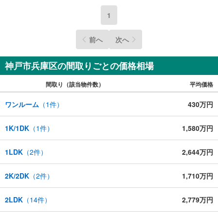
1
前へ
次へ
神戸市兵庫区の間取りごとの価格相場
間取り（該当物件数）
平均価格
ワンルーム
（
1
件）
430万円
1K/1DK
（
1
件）
1,580万円
1LDK
（
2
件）
2,644万円
2K/2DK
（
2
件）
1,710万円
2LDK
（
14
件）
2,779万円