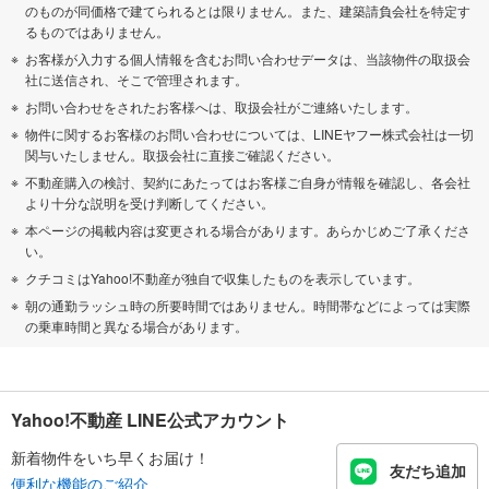
のものが同価格で建てられるとは限りません。また、建築請負会社を特定す
るものではありません。
お客様が入力する個人情報を含むお問い合わせデータは、当該物件の取扱会
社に送信され、そこで管理されます。
お問い合わせをされたお客様へは、取扱会社がご連絡いたします。
物件に関するお客様のお問い合わせについては、LINEヤフー株式会社は一切
関与いたしません。取扱会社に直接ご確認ください。
不動産購入の検討、契約にあたってはお客様ご自身が情報を確認し、各会社
より十分な説明を受け判断してください。
本ページの掲載内容は変更される場合があります。あらかじめご了承くださ
い。
クチコミはYahoo!不動産が独自で収集したものを表示しています。
朝の通勤ラッシュ時の所要時間ではありません。時間帯などによっては実際
の乗車時間と異なる場合があります。
Yahoo!不動産 LINE公式アカウント
新着物件をいち早くお届け！
友だち追加
便利な機能のご紹介