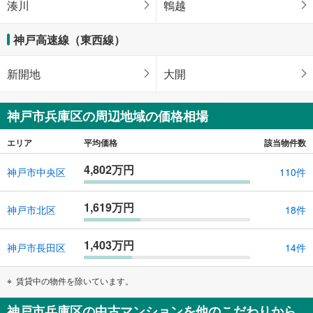
湊川
鵯越
神戸高速線（東西線）
新開地
大開
神戸市兵庫区の周辺地域の価格相場
エリア
平均価格
該当物件数
4,802万円
神戸市中央区
110件
1,619万円
神戸市北区
18件
1,403万円
神戸市長田区
14件
賃貸中の物件を除いています。
神戸市兵庫区の中古マンションを他のこだわりから