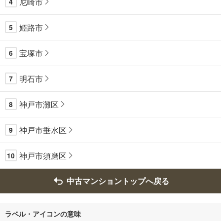
尼崎市
4
姫路市
5
宝塚市
6
明石市
7
神戸市灘区
8
神戸市垂水区
9
神戸市須磨区
10
中古マンショントップへ戻る
ラベル・アイコンの意味