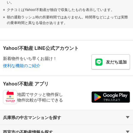
い。
クチコミはYahoo!不動産が独自で収集したものを表示しています。
朝の通勤ラッシュ時の所要時間ではありません。時間帯などによっては実際
の乗車時間と異なる場合があります。
Yahoo!不動産 LINE公式アカウント
新着物件をいち早くお届け！
友だち追加
便利な機能のご紹介
Yahoo!不動産 アプリ
地図でサクッと物件探し
物件比較が手軽にできる
兵庫県の中古マンションを探す
西宮市の不動産情報を探す
路線・駅から探す
地域から探す