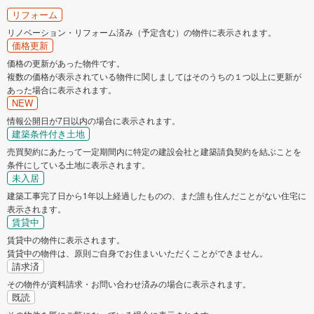
リフォーム
リノベーション・リフォーム済み（予定含む）の物件に表示されます。
価格更新
価格の更新があった物件です。
複数の価格が表示されている物件に関しましてはそのうちの１つ以上に更新が
あった場合に表示されます。
NEW
情報公開日が7日以内の場合に表示されます。
建築条件付き土地
売買契約にあたって一定期間内に特定の建設会社と建築請負契約を結ぶことを
条件にしている土地に表示されます。
未入居
建築工事完了日から1年以上経過したものの、まだ誰も住んだことがない住宅に
表示されます。
賃貸中
賃貸中の物件に表示されます。
賃貸中の物件は、原則ご自身でお住まいいただくことができません。
請求済
その物件が資料請求・お問い合わせ済みの場合に表示されます。
既読