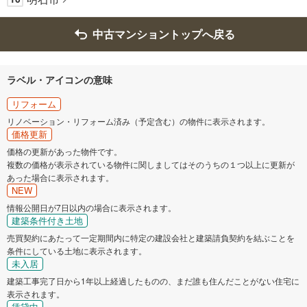
中古マンショントップへ戻る
ラベル・アイコンの意味
リフォーム
リノベーション・リフォーム済み（予定含む）の物件に表示されます。
価格更新
価格の更新があった物件です。
複数の価格が表示されている物件に関しましてはそのうちの１つ以上に更新が
あった場合に表示されます。
NEW
情報公開日が7日以内の場合に表示されます。
建築条件付き土地
売買契約にあたって一定期間内に特定の建設会社と建築請負契約を結ぶことを
条件にしている土地に表示されます。
未入居
建築工事完了日から1年以上経過したものの、まだ誰も住んだことがない住宅に
表示されます。
賃貸中