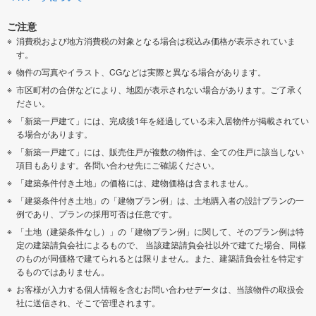
ご注意
消費税および地方消費税の対象となる場合は税込み価格が表示されていま
す。
物件の写真やイラスト、CGなどは実際と異なる場合があります。
市区町村の合併などにより、地図が表示されない場合があります。ご了承く
ださい。
「新築一戸建て」には、完成後1年を経過している未入居物件が掲載されてい
る場合があります。
「新築一戸建て」には、販売住戸が複数の物件は、全ての住戸に該当しない
項目もあります。各問い合わせ先にご確認ください。
「建築条件付き土地」の価格には、建物価格は含まれません。
「建築条件付き土地」の「建物プラン例」は、土地購入者の設計プランの一
例であり、プランの採用可否は任意です。
「土地（建築条件なし）」の「建物プラン例」に関して、そのプラン例は特
定の建築請負会社によるもので、 当該建築請負会社以外で建てた場合、同様
のものが同価格で建てられるとは限りません。また、建築請負会社を特定す
るものではありません。
お客様が入力する個人情報を含むお問い合わせデータは、当該物件の取扱会
社に送信され、そこで管理されます。