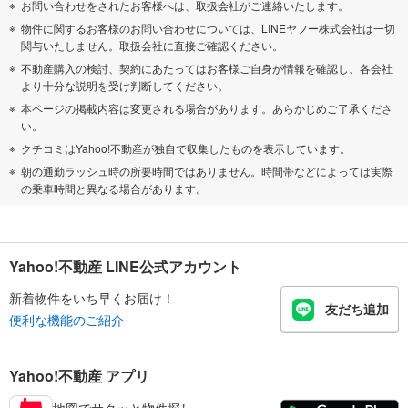
お問い合わせをされたお客様へは、取扱会社がご連絡いたします。
物件に関するお客様のお問い合わせについては、LINEヤフー株式会社は一切
関与いたしません。取扱会社に直接ご確認ください。
不動産購入の検討、契約にあたってはお客様ご自身が情報を確認し、各会社
より十分な説明を受け判断してください。
本ページの掲載内容は変更される場合があります。あらかじめご了承くださ
い。
クチコミはYahoo!不動産が独自で収集したものを表示しています。
朝の通勤ラッシュ時の所要時間ではありません。時間帯などによっては実際
の乗車時間と異なる場合があります。
Yahoo!不動産 LINE公式アカウント
新着物件をいち早くお届け！
友だち追加
便利な機能のご紹介
Yahoo!不動産 アプリ
地図でサクッと物件探し