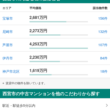
エリア
平均価格
該当物件数
2,681万円
宝塚市
156件
2,273万円
尼崎市
132件
4,253万円
芦屋市
107件
2,230万円
伊丹市
84件
1,619万円
神戸市北区
18件
賃貸中の物件を除いています。
西宮市の中古マンションを他のこだわりから探す
駅近・駅徒歩5分以内