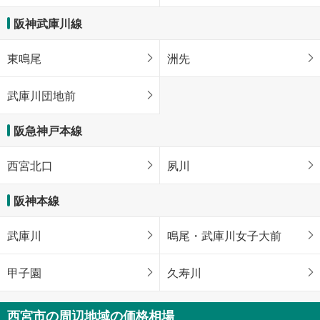
阪神武庫川線
東鳴尾
洲先
武庫川団地前
阪急神戸本線
西宮北口
夙川
阪神本線
武庫川
鳴尾・武庫川女子大前
甲子園
久寿川
西宮市の周辺地域の価格相場