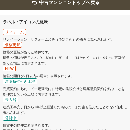
中古マンショントップへ戻る
ラベル・アイコンの意味
リフォーム
リノベーション・リフォーム済み（予定含む）の物件に表示されます。
価格更新
価格の更新があった物件です。
複数の価格が表示されている物件に関しましてはそのうちの１つ以上に更新が
あった場合に表示されます。
NEW
情報公開日が7日以内の場合に表示されます。
建築条件付き土地
売買契約にあたって一定期間内に特定の建設会社と建築請負契約を結ぶことを
条件にしている土地に表示されます。
未入居
建築工事完了日から1年以上経過したものの、まだ誰も住んだことがない住宅に
表示されます。
賃貸中
賃貸中の物件に表示されます。