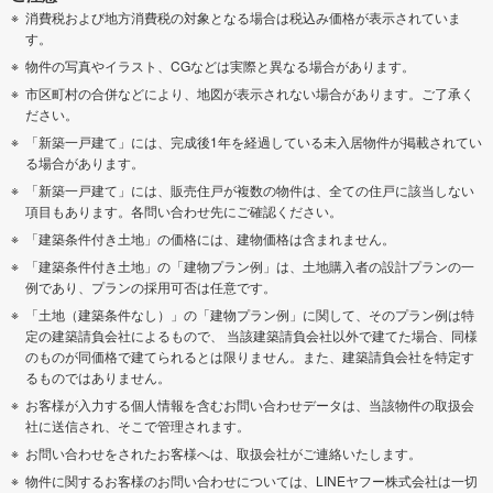
消費税および地方消費税の対象となる場合は税込み価格が表示されていま
す。
物件の写真やイラスト、CGなどは実際と異なる場合があります。
市区町村の合併などにより、地図が表示されない場合があります。ご了承く
ださい。
「新築一戸建て」には、完成後1年を経過している未入居物件が掲載されてい
る場合があります。
「新築一戸建て」には、販売住戸が複数の物件は、全ての住戸に該当しない
項目もあります。各問い合わせ先にご確認ください。
「建築条件付き土地」の価格には、建物価格は含まれません。
「建築条件付き土地」の「建物プラン例」は、土地購入者の設計プランの一
例であり、プランの採用可否は任意です。
「土地（建築条件なし）」の「建物プラン例」に関して、そのプラン例は特
定の建築請負会社によるもので、 当該建築請負会社以外で建てた場合、同様
のものが同価格で建てられるとは限りません。また、建築請負会社を特定す
るものではありません。
お客様が入力する個人情報を含むお問い合わせデータは、当該物件の取扱会
社に送信され、そこで管理されます。
お問い合わせをされたお客様へは、取扱会社がご連絡いたします。
物件に関するお客様のお問い合わせについては、LINEヤフー株式会社は一切