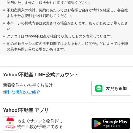
関与いたしません。取扱会社に直接ご確認ください。
不動産購入の検討、契約にあたってはお客様ご自身が情報を確認し、各会社
より十分な説明を受け判断してください。
本ページの掲載内容は変更される場合があります。あらかじめご了承くださ
い。
クチコミはYahoo!不動産が独自で収集したものを表示しています。
朝の通勤ラッシュ時の所要時間ではありません。時間帯などによっては実際
の乗車時間と異なる場合があります。
Yahoo!不動産 LINE公式アカウント
新着物件をいち早くお届け！
友だち追加
便利な機能のご紹介
Yahoo!不動産 アプリ
地図でサクッと物件探し
物件比較が手軽にできる