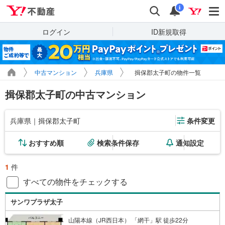
Yahoo!不動産
検索
通知
i
ログイン
ID新規取得
中古マンション
兵庫県
揖保郡太子町の物件一覧
揖保郡太子町の中古マンション
兵庫県｜揖保郡太子町
条件変更
おすすめ順
検索条件保存
通知設定
1
件
すべての物件をチェックする
サンワプラザ太子
山陽本線（JR西日本） 「網干」駅 徒歩22分