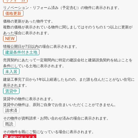
リノベーション・リフォーム済み（予定含む）の物件に表示されます。
価格更新
価格の更新があった物件です。
複数の価格が表示されている物件に関しましてはそのうちの１つ以上に更新が
あった場合に表示されます。
NEW
情報公開日が7日以内の場合に表示されます。
建築条件付き土地
売買契約にあたって一定期間内に特定の建設会社と建築請負契約を結ぶことを
条件にしている土地に表示されます。
未入居
建築工事完了日から1年以上経過したものの、まだ誰も住んだことがない住宅に
表示されます。
賃貸中
賃貸中の物件に表示されます。
賃貸中の物件は、原則ご自身でお住まいいただくことができません。
請求済
その物件が資料請求・お問い合わせ済みの場合に表示されます。
既読
その物件を既にご覧になっている場合に表示されます。
成約でもらえる