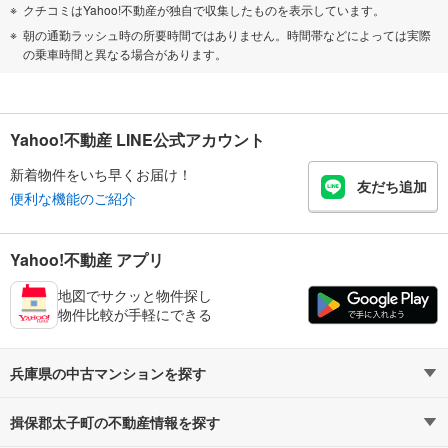
クチコミはYahoo!不動産が独自で収集したものを表示しています。
朝の通勤ラッシュ時の所要時間ではありません。時間帯などによっては実際
の乗車時間と異なる場合があります。
Yahoo!不動産 LINE公式アカウント
新着物件をいち早くお届け！
友だち追加
便利な機能のご紹介
Yahoo!不動産 アプリ
地図でサクッと物件探し
物件比較が手軽にできる
兵庫県の中古マンションを探す
揖保郡太子町の不動産情報を探す
路線・駅から探す
地域から探す